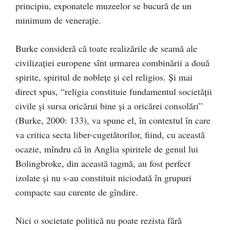
principiu, exponatele muzeelor se bucură de un
minimum de veneraţie.
Burke consideră că toate realizările de seamă ale
civilizaţiei europene sînt urmarea combinării a două
spirite, spiritul de nobleţe şi cel religios. Şi mai
direct spus, “religia constituie fundamentul societăţii
civile şi sursa oricărui bine şi a oricărei consolări”
(Burke, 2000: 133), va spune el, în contextul în care
va critica secta liber-cugetătorilor, fiind, cu această
ocazie, mîndru că în Anglia spiritele de genul lui
Bolingbroke, din această tagmă, au fost perfect
izolate şi nu s-au constituit niciodată în grupuri
compacte sau curente de gîndire.
Nici o societate politică nu poate rezista fără