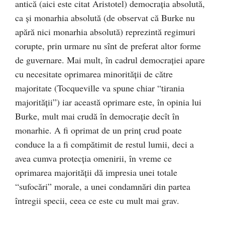
antică (aici este citat Aristotel) democraţia absolută,
ca şi monarhia absolută (de observat că Burke nu
apără nici monarhia absolută) reprezintă regimuri
corupte, prin urmare nu sînt de preferat altor forme
de guvernare. Mai mult, în cadrul democraţiei apare
cu necesitate oprimarea minorităţii de către
majoritate (Tocqueville va spune chiar “tirania
majorităţii”) iar această oprimare este, în opinia lui
Burke, mult mai crudă în democraţie decît în
monarhie. A fi oprimat de un prinţ crud poate
conduce la a fi compătimit de restul lumii, deci a
avea cumva protecţia omenirii, în vreme ce
oprimarea majorităţii dă impresia unei totale
“sufocări” morale, a unei condamnări din partea
întregii specii, ceea ce este cu mult mai grav.