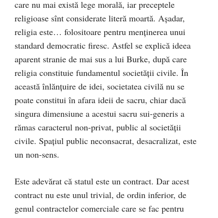
care nu mai există lege morală, iar preceptele
religioase sînt considerate literă moartă. Aşadar,
religia este… folositoare pentru menţinerea unui
standard democratic firesc. Astfel se explică ideea
aparent stranie de mai sus a lui Burke, după care
religia constituie fundamentul societăţii civile. În
această înlănţuire de idei, societatea civilă nu se
poate constitui în afara ideii de sacru, chiar dacă
singura dimensiune a acestui sacru sui-generis a
rămas caracterul non-privat, public al societăţii
civile. Spaţiul public neconsacrat, desacralizat, este
un non-sens.
Este adevărat că statul este un contract
. Dar acest
contract nu este unul trivial, de ordin inferior, de
genul contractelor comerciale care se fac pentru