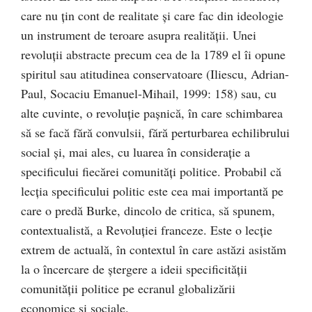
care nu ţin cont de realitate şi care fac din ideologie
un instrument de teroare asupra realităţii. Unei
revoluţii abstracte precum cea de la 1789 el îi opune
spiritul sau atitudinea conservatoare (Iliescu, Adrian-
Paul, Socaciu Emanuel-Mihail, 1999: 158) sau, cu
alte cuvinte, o revoluţie paşnică, în care schimbarea
să se facă fără convulsii, fără perturbarea echilibrului
social şi, mai ales, cu luarea în consideraţie a
specificului fiecărei comunităţi politice. Probabil că
lecţia specificului politic este cea mai importantă pe
care o predă Burke, dincolo de critica, să spunem,
contextualistă, a Revoluţiei franceze. Este o lecţie
extrem de actuală, în contextul în care astăzi asistăm
la o încercare de ştergere a ideii specificităţii
comunităţii politice pe ecranul globalizării
economice şi sociale.