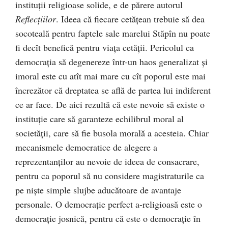
instituţii religioase solide, e de părere autorul
Reflecţiilor
. Ideea că fiecare cetăţean trebuie să dea
socoteală pentru faptele sale marelui Stăpîn nu poate
fi decît benefică pentru viaţa cetăţii. Pericolul ca
democraţia să degenereze într-un haos generalizat şi
imoral este cu atît mai mare cu cît poporul este mai
încrezător că dreptatea se află de partea lui indiferent
ce ar face. De aici rezultă că este nevoie să existe o
instituţie care să garanteze echilibrul moral al
societăţii, care să fie busola morală a acesteia. Chiar
mecanismele democratice de alegere a
reprezentanţilor au nevoie de ideea de consacrare,
pentru ca poporul să nu considere magistraturile ca
pe nişte simple slujbe aducătoare de avantaje
personale. O democraţie perfect a-religioasă este o
democraţie josnică, pentru că este o democraţie în