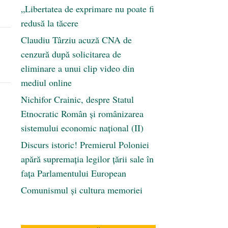
„Libertatea de exprimare nu poate fi
redusă la tăcere
Claudiu Târziu acuză CNA de
cenzură după solicitarea de
eliminare a unui clip video din
mediul online
Nichifor Crainic, despre Statul
Etnocratic Român şi românizarea
sistemului economic naţional (II)
Discurs istoric! Premierul Poloniei
apără supremația legilor țării sale în
fața Parlamentului European
Comunismul şi cultura memoriei