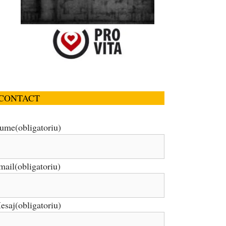
CONTACT
ume
(obligatoriu)
mail
(obligatoriu)
esaj
(obligatoriu)