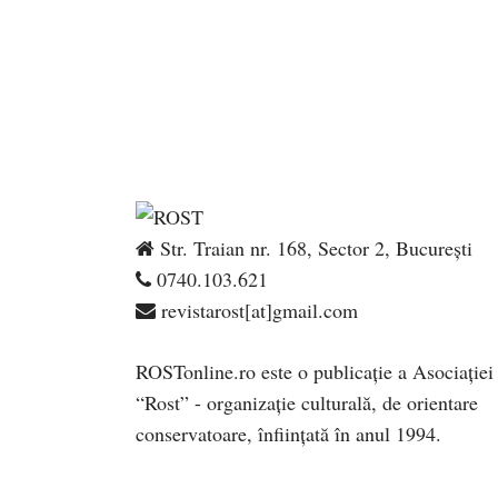
Str. Traian nr. 168, Sector 2, București
0740.103.621
revistarost[at]gmail.com
ROSTonline.ro este o publicaţie a Asociaţiei
“Rost” - organizaţie culturală, de orientare
conservatoare, înfiinţată în anul 1994.