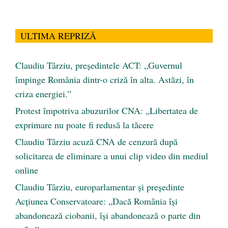
ULTIMA REPRIZĂ
Claudiu Târziu, președintele ACT: „Guvernul
împinge România dintr-o criză în alta. Astăzi, în
criza energiei.”
Protest împotriva abuzurilor CNA: „Libertatea de
exprimare nu poate fi redusă la tăcere
Claudiu Târziu acuză CNA de cenzură după
solicitarea de eliminare a unui clip video din mediul
online
Claudiu Târziu, europarlamentar și președinte
Acțiunea Conservatoare: „Dacă România își
abandonează ciobanii, își abandonează o parte din