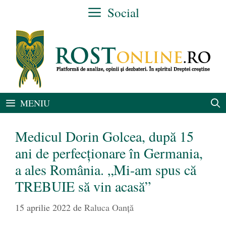
Sari
Social
la
conținut
MENIU
Medicul Dorin Golcea, după 15
ani de perfecționare în Germania,
a ales România. „Mi-am spus că
TREBUIE să vin acasă”
15 aprilie 2022
de
Raluca Oanță