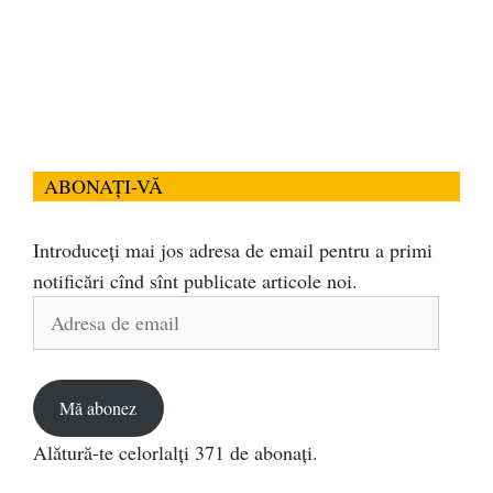
ABONAȚI-VĂ
Introduceți mai jos adresa de email pentru a primi
notificări cînd sînt publicate articole noi.
Adresa
de
email
Mă abonez
Alătură-te celorlalți 371 de abonați.