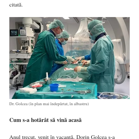
citată.
Dr. Golcea (în plan mai îndepărtat, în albastru)
Cum s-a hotărât să vină acasă
Anul trecut, venit în vacanță, Dorin Golcea s-a