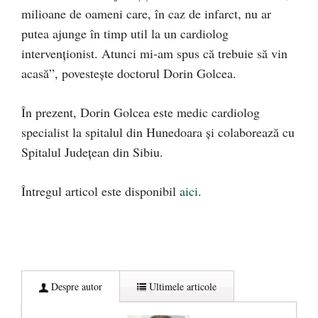
milioane de oameni care, în caz de infarct, nu ar
putea ajunge în timp util la un cardiolog
intervenționist. Atunci mi-am spus că trebuie să vin
acasă”, povestește doctorul Dorin Golcea.
În prezent, Dorin Golcea este medic cardiolog
specialist la spitalul din Hunedoara și colaborează cu
Spitalul Județean din Sibiu.
Întregul articol este disponibil
aici
.
Despre autor
Ultimele articole