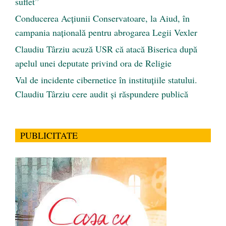
suflet”
Conducerea Acțiunii Conservatoare, la Aiud, în
campania națională pentru abrogarea Legii Vexler
Claudiu Târziu acuză USR că atacă Biserica după
apelul unei deputate privind ora de Religie
Val de incidente cibernetice în instituțiile statului.
Claudiu Târziu cere audit și răspundere publică
PUBLICITATE