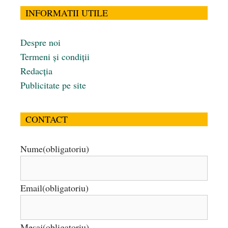
INFORMATII UTILE
Despre noi
Termeni și condiții
Redacția
Publicitate pe site
CONTACT
Nume
(obligatoriu)
Email
(obligatoriu)
Mesaj
(obligatoriu)