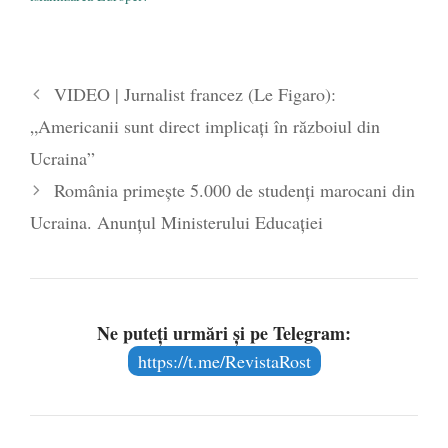
VIDEO | Jurnalist francez (Le Figaro):
„Americanii sunt direct implicați în războiul din
Ucraina”
România primește 5.000 de studenți marocani din
Ucraina. Anunțul Ministerului Educației
Ne puteți urmări și pe Telegram:
https://t.me/RevistaRost