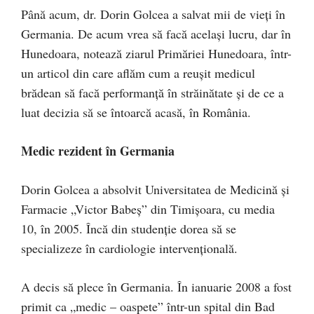
Până acum, dr. Dorin Golcea a salvat mii de vieți în
Germania. De acum vrea să facă același lucru, dar în
Hunedoara, notează ziarul Primăriei Hunedoara, într-
un articol din care aflăm cum a reușit medicul
brădean să facă performanță în străinătate și de ce a
luat decizia să se întoarcă acasă, în România.
Medic rezident în Germania
Dorin Golcea a absolvit Universitatea de Medicină și
Farmacie „Victor Babeș” din Timișoara, cu media
10, în 2005. Încă din studenție dorea să se
specializeze în cardiologie intervențională.
A decis să plece în Germania. În ianuarie 2008 a fost
primit ca „medic – oaspete” într-un spital din Bad