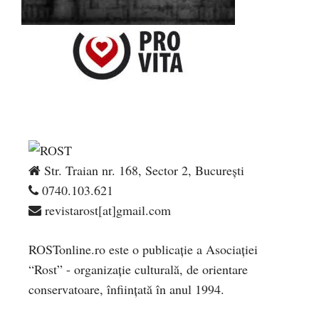
Str. Traian nr. 168, Sector 2, București
0740.103.621
revistarost[at]gmail.com
ROSTonline.ro este o publicaţie a Asociaţiei
“Rost” - organizaţie culturală, de orientare
conservatoare, înfiinţată în anul 1994.