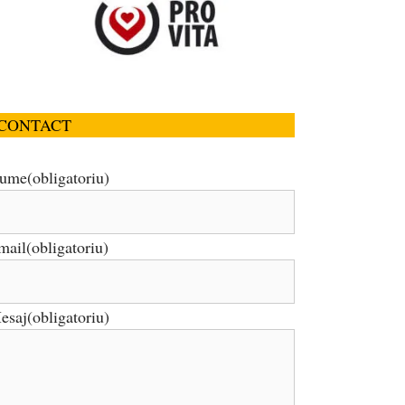
CONTACT
ume
(obligatoriu)
mail
(obligatoriu)
esaj
(obligatoriu)