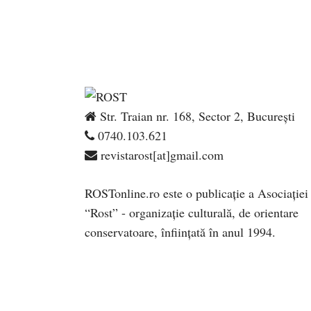
Str. Traian nr. 168, Sector 2, București
0740.103.621
revistarost[at]gmail.com
ROSTonline.ro este o publicaţie a Asociaţiei
“Rost” - organizaţie culturală, de orientare
conservatoare, înfiinţată în anul 1994.