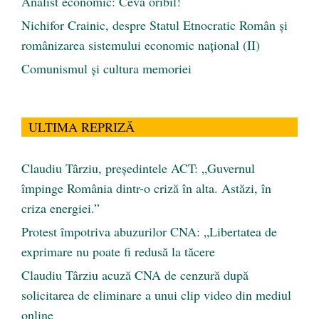
Analist economic: Ceva oribil!
Nichifor Crainic, despre Statul Etnocratic Român şi
românizarea sistemului economic naţional (II)
Comunismul şi cultura memoriei
ULTIMA REPRIZĂ
Claudiu Târziu, președintele ACT: „Guvernul
împinge România dintr-o criză în alta. Astăzi, în
criza energiei.”
Protest împotriva abuzurilor CNA: „Libertatea de
exprimare nu poate fi redusă la tăcere
Claudiu Târziu acuză CNA de cenzură după
solicitarea de eliminare a unui clip video din mediul
online