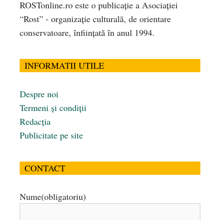
ROSTonline.ro este o publicaţie a Asociaţiei
“Rost” - organizaţie culturală, de orientare
conservatoare, înfiinţată în anul 1994.
INFORMATII UTILE
Despre noi
Termeni și condiții
Redacția
Publicitate pe site
CONTACT
Nume
(obligatoriu)