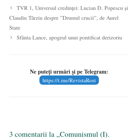
TVR 1, Universul credinței: Lucian D. Popescu și
Claudiu Târziu despre ”Drumul crucii”, de Aurel
State
Sfânta Lance, apogeul unui pontificat derizoriu
Ne puteți urmări și pe Telegram:
https://t.me/RevistaRost
3 comentarii la „Comunismul (I).