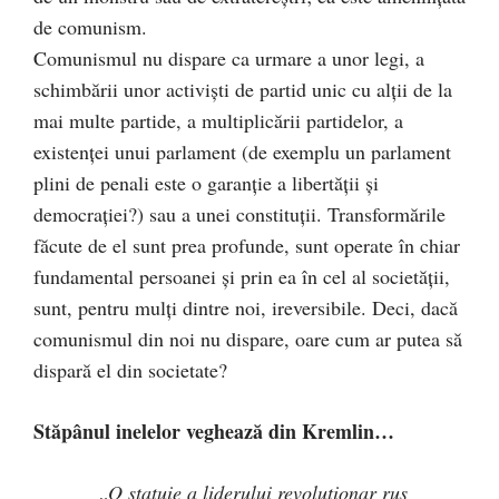
de comunism.
Comunismul nu dispare ca urmare a unor legi, a
schimbării unor activişti de partid unic cu alţii de la
mai multe partide, a multiplicării partidelor, a
existenţei unui parlament (de exemplu un parlament
plini de penali este o garanţie a libertăţii şi
democraţiei?) sau a unei constituţii. Transformările
făcute de el sunt prea profunde, sunt operate în chiar
fundamental persoanei şi prin ea în cel al societăţii,
sunt, pentru mulţi dintre noi, ireversibile. Deci, dacă
comunismul din noi nu dispare, oare cum ar putea să
dispară el din societate?
Stăpânul inelelor veghează din Kremlin…
„
O statuie a liderului revoluţionar rus