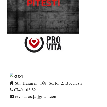
Str. Traian nr. 168, Sector 2, București
0740.103.621
revistarost[at]gmail.com