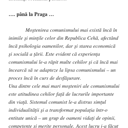
…. până la Praga …
Moştenirea comunismului mai există încă în
inimile şi minţile celor din Republica Cehă, afectând
încă psihologia oamenilor, dar şi starea economică
şi socială a ţării. Este evident că experienţa
comunismului le-a răpit multe cehilor şi că încă mai
încearcă să se adapteze la lipsa comunismului – un
proces încă în curs de desfăşurare.
Una dintre cele mai mari moşteniri ale comunismului
este atitudinea cehilor faţă de lucrurile importante
din viaţă. Sistemul comunist le-a distrus simţul
individualităţii şi a transformat populaţia într-o
entitate unică – un grup de oameni vidaţi de opinii,
competenţe şi merite personale. Acest lucru i-a făcut