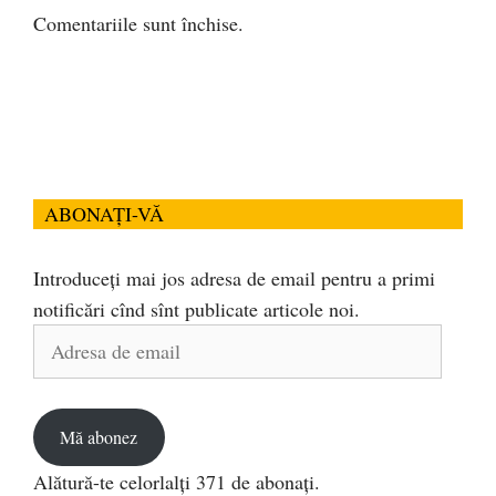
Comentariile sunt închise.
ABONAȚI-VĂ
Introduceți mai jos adresa de email pentru a primi
notificări cînd sînt publicate articole noi.
Adresa
de
email
Mă abonez
Alătură-te celorlalți 371 de abonați.