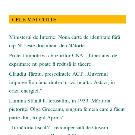
CELE MAI CITITE
Ministerul de Interne: Noua carte de identitate fără
cip NU este document de călătorie
Protest împotriva abuzurilor CNA: „Libertatea de
exprimare nu poate fi redusă la tăcere
Claudiu Târziu, președintele ACT: „Guvernul
împinge România dintr-o criză în alta. Astăzi, în
criza energiei.”
Lumina Sfântă la Ierusalim, în 1933. Mărturia
pictoriței Olga Greceanu, singura femeia care a făcut
parte din „Rugul Aprins”
„Turnătoria fiscală”, recompensată de Guvern.