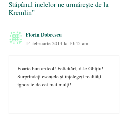
Stăpânul inelelor ne urmăreşte de la
Kremlin”
Florin Dobrescu
14 februarie 2014 la 10:45 am
Foarte bun articol! Felicitări, d-le Ghiţiu!
Surprindeţi esenţele şi înţelegeţi realităţi
ignorate de cei mai mulţi!