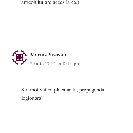
articolului are acces la ea.)
Marius Visovan
2 iulie 2014 la 8:11 pm
S-a motivat ca placa ar fi „propaganda
legionara”