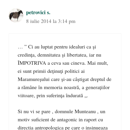
petrovici s.
8 iulie 2014 la 3:14 pm
… ” Ci au luptat pentru idealuri ca şi
credinţa, demnitatea şi libertatea, iar nu
ÎMPOTRIVA a ceva sau cineva. Mai mult,
ei sunt primii deţinuţi politici ai
Maramureşului care şi-au câştigat dreptul de
a rămâne în memoria noastră, a generaţiilor
viitoare, prin suferinţa îndurată „.
Si nu vi se pare , domnule Munteanu , un
motiv suficient de antagonic in raport cu
directia antropologica pe care o insinueaza