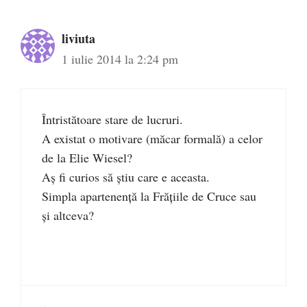
liviuta
1 iulie 2014 la 2:24 pm
Întristătoare stare de lucruri.
A existat o motivare (măcar formală) a celor
de la Elie Wiesel?
Aş fi curios să ştiu care e aceasta.
Simpla apartenenţă la Frăţiile de Cruce sau
şi altceva?