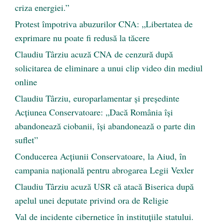
criza energiei.”
Protest împotriva abuzurilor CNA: „Libertatea de
exprimare nu poate fi redusă la tăcere
Claudiu Târziu acuză CNA de cenzură după
solicitarea de eliminare a unui clip video din mediul
online
Claudiu Târziu, europarlamentar și președinte
Acțiunea Conservatoare: „Dacă România își
abandonează ciobanii, își abandonează o parte din
suflet”
Conducerea Acțiunii Conservatoare, la Aiud, în
campania națională pentru abrogarea Legii Vexler
Claudiu Târziu acuză USR că atacă Biserica după
apelul unei deputate privind ora de Religie
Val de incidente cibernetice în instituțiile statului.