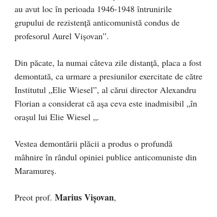
au avut loc în perioada 1946-1948 întrunirile
grupului de rezistenţă anticomunistă condus de
profesorul Aurel Vişovan”.
Din păcate, la numai câteva zile distanţă, placa a fost
demontată, ca urmare a presiunilor exercitate de către
Institutul „Elie Wiesel”, al cărui director Alexandru
Florian a considerat că aşa ceva este inadmisibil „în
oraşul lui Elie Wiesel „.
Vestea demontării plăcii a produs o profundă
mâhnire în rândul opiniei publice anticomuniste din
Maramureş.
Marius Vişovan
Preot prof.
,