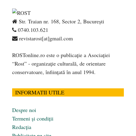
Str. Traian nr. 168, Sector 2, București
0740.103.621
revistarost[at]gmail.com
ROSTonline.ro este o publicaţie a Asociaţiei
“Rost” - organizaţie culturală, de orientare
conservatoare, înfiinţată în anul 1994.
INFORMATII UTILE
Despre noi
Termeni și condiții
Redacția
Publicitate pe site