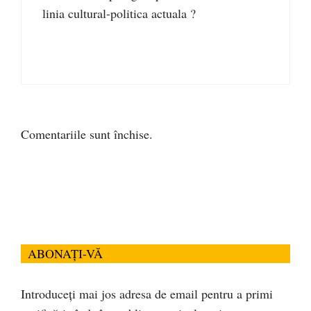
linia cultural-politica actuala ?
Comentariile sunt închise.
ABONAȚI-VĂ
Introduceți mai jos adresa de email pentru a primi