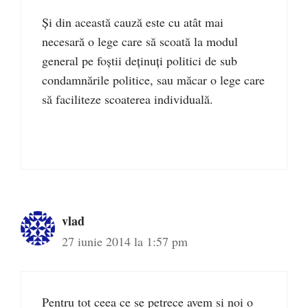
Și din această cauză este cu atât mai
necesară o lege care să scoată la modul
general pe foștii deținuți politici de sub
condamnările politice, sau măcar o lege care
să faciliteze scoaterea individuală.
vlad
27 iunie 2014 la 1:57 pm
Pentru tot ceea ce se petrece avem si noi o