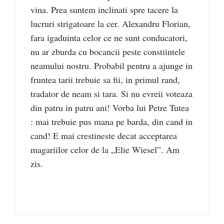
vina. Prea suntem inclinati spre tacere la
lucruri strigatoare la cer. Alexandru Florian,
fara igaduinta celor ce ne sunt conducatori,
nu ar zburda cu bocancii peste constiintele
neamului nostru. Probabil pentru a ajunge in
fruntea tarii trebuie sa fii, in primul rand,
tradator de neam si tara. Si nu evreii voteaza
din patru in patru ani! Vorba lui Petre Tutea
: mai trebuie pus mana pe barda, din cand in
cand! E mai crestineste decat acceptarea
magariilor celor de la „Elie Wiesel”. Am
zis.