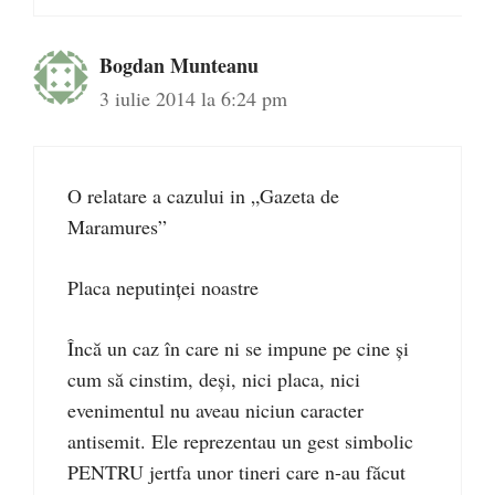
Bogdan Munteanu
3 iulie 2014 la 6:24 pm
O relatare a cazului in „Gazeta de
Maramures”
Placa neputinţei noastre
Încă un caz în care ni se impune pe cine şi
cum să cinstim, deşi, nici placa, nici
evenimentul nu aveau niciun caracter
antisemit. Ele reprezentau un gest simbolic
PENTRU jertfa unor tineri care n-au făcut