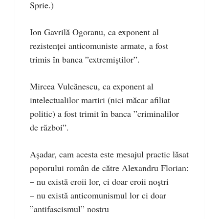
Sprie.)
Ion Gavrilă Ogoranu, ca exponent al
rezistenței anticomuniste armate, a fost
trimis în banca ”extremiștilor”.
Mircea Vulcănescu, ca exponent al
intelectualilor martiri (nici măcar afiliat
politic) a fost trimit în banca ”criminalilor
de război”.
Așadar, cam acesta este mesajul practic lăsat
poporului român de către Alexandru Florian:
– nu există eroii lor, ci doar eroii noștri
– nu există anticomunismul lor ci doar
”antifascismul” nostru