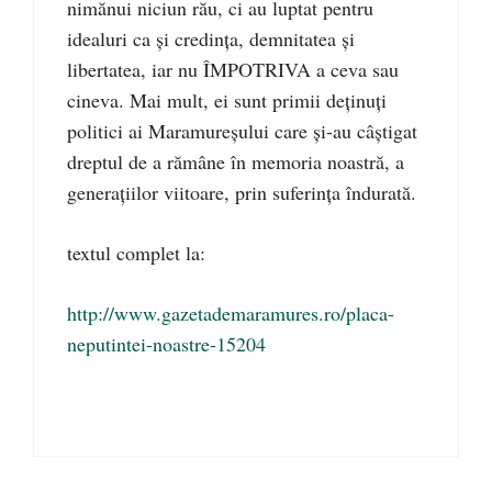
nimănui niciun rău, ci au luptat pentru
idealuri ca şi credinţa, demnitatea şi
libertatea, iar nu ÎMPOTRIVA a ceva sau
cineva. Mai mult, ei sunt primii deţinuţi
politici ai Maramureşului care şi-au câştigat
dreptul de a rămâne în memoria noastră, a
generaţiilor viitoare, prin suferinţa îndurată.
textul complet la:
http://www.gazetademaramures.ro/placa-
neputintei-noastre-15204