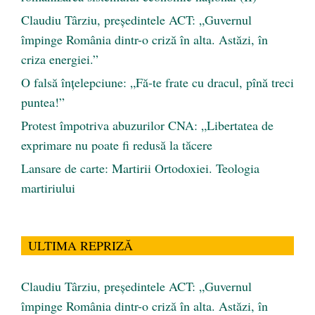
Claudiu Târziu, președintele ACT: „Guvernul
împinge România dintr-o criză în alta. Astăzi, în
criza energiei.”
O falsă înțelepciune: „Fă-te frate cu dracul, pînă treci
puntea!”
Protest împotriva abuzurilor CNA: „Libertatea de
exprimare nu poate fi redusă la tăcere
Lansare de carte: Martirii Ortodoxiei. Teologia
martiriului
ULTIMA REPRIZĂ
Claudiu Târziu, președintele ACT: „Guvernul
împinge România dintr-o criză în alta. Astăzi, în