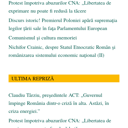
Protest împotriva abuzurilor CNA: „Libertatea de
exprimare nu poate fi redusă la tăcere
Discurs istoric! Premierul Poloniei apără supremația
legilor țării sale în fața Parlamentului European
Comunismul şi cultura memoriei
Nichifor Crainic, despre Statul Etnocratic Român şi
românizarea sistemului economic naţional (II)
ULTIMA REPRIZĂ
Claudiu Târziu, președintele ACT: „Guvernul
împinge România dintr-o criză în alta. Astăzi, în
criza energiei.”
Protest împotriva abuzurilor CNA: „Libertatea de