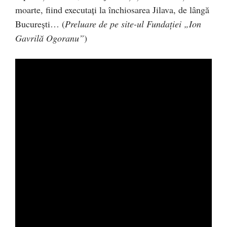
moarte, fiind executaţi la închiosarea Jilava, de lângă
Bucureşti… (
Preluare de pe site-ul Fundaţiei „Ion
Gavrilă Ogoranu”
)