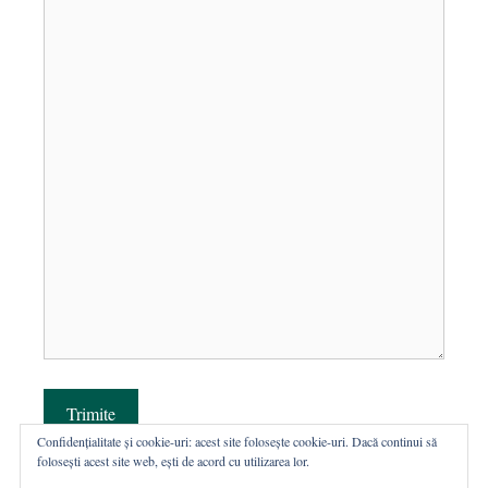
Trimite
Confidențialitate și cookie-uri: acest site folosește cookie-uri. Dacă continui să
folosești acest site web, ești de acord cu utilizarea lor.