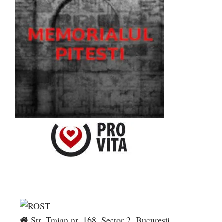
Str. Traian nr. 168, Sector 2, București