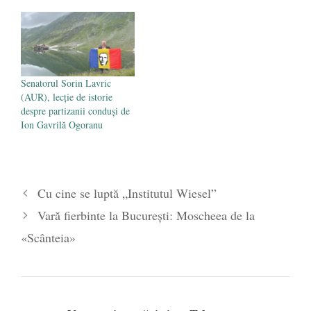
recrutat în grupul de
luptători al lui Ion Gavrilă
Ogoranu, în 1948, pe cînd
era elev la Liceul “Radu
Negru”…
Senatorul Sorin Lavric
(AUR), lecție de istorie
despre partizanii conduși de
Ion Gavrilă Ogoranu
Cu cine se luptă „Institutul Wiesel”
Vară fierbinte la București: Moscheea de la
«Scânteia»