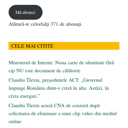
email
Mă abonez
Alătură-te celorlalți 371 de abonați.
CELE MAI CITITE
Ministerul de Interne: Noua carte de identitate fără
cip NU este document de călătorie
Claudiu Târziu, președintele ACT: „Guvernul
împinge România dintr-o criză în alta. Astăzi, în
criza energiei.”
Claudiu Târziu acuză CNA de cenzură după
solicitarea de eliminare a unui clip video din mediul
online