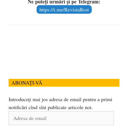
Ne puteți urmări și pe Telegram:
https://t.me/RevistaRost
ABONAȚI-VĂ
Introduceți mai jos adresa de email pentru a primi
notificări cînd sînt publicate articole noi.
Adresa
de