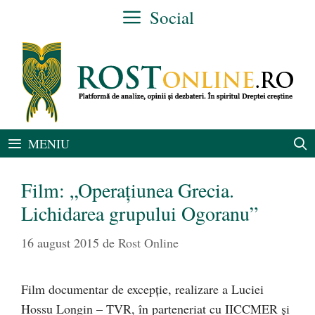
Sari
Social
la
conținut
MENIU
Film: „Operaţiunea Grecia.
Lichidarea grupului Ogoranu”
16 august 2015
de
Rost Online
Film documentar de excepţie, realizare a Luciei
Hossu Longin – TVR, în parteneriat cu IICCMER şi