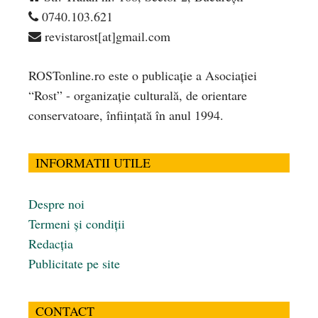
0740.103.621
revistarost[at]gmail.com
ROSTonline.ro este o publicaţie a Asociaţiei
“Rost” - organizaţie culturală, de orientare
conservatoare, înfiinţată în anul 1994.
INFORMATII UTILE
Despre noi
Termeni și condiții
Redacția
Publicitate pe site
CONTACT