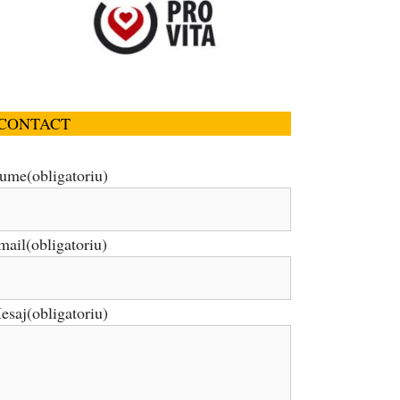
CONTACT
ume
(obligatoriu)
mail
(obligatoriu)
esaj
(obligatoriu)