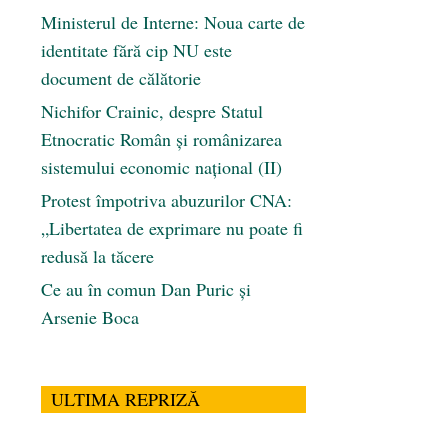
Ministerul de Interne: Noua carte de
identitate fără cip NU este
document de călătorie
Nichifor Crainic, despre Statul
Etnocratic Român şi românizarea
sistemului economic naţional (II)
Protest împotriva abuzurilor CNA:
„Libertatea de exprimare nu poate fi
redusă la tăcere
Ce au în comun Dan Puric şi
Arsenie Boca
ULTIMA REPRIZĂ