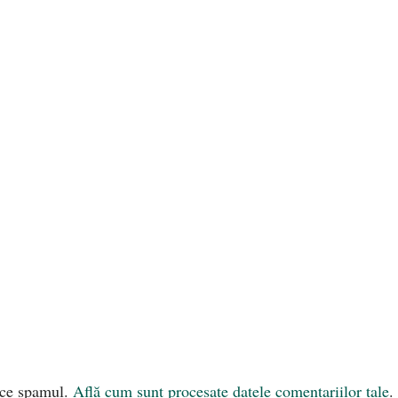
uce spamul.
Află cum sunt procesate datele comentariilor tale
.