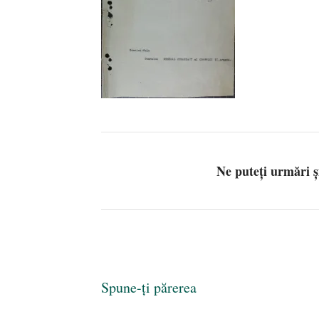
Ne puteți urmări 
Spune-ți părerea