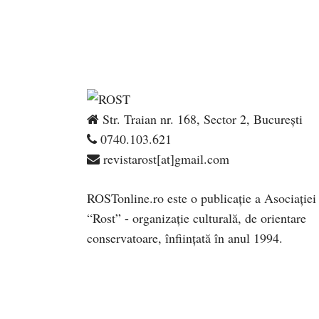
Str. Traian nr. 168, Sector 2, București
0740.103.621
revistarost[at]gmail.com
ROSTonline.ro este o publicaţie a Asociaţiei
“Rost” - organizaţie culturală, de orientare
conservatoare, înfiinţată în anul 1994.