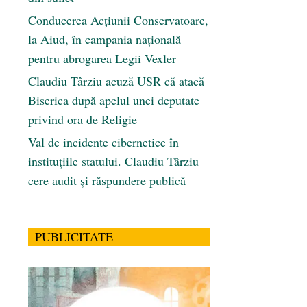
Conducerea Acțiunii Conservatoare,
la Aiud, în campania națională
pentru abrogarea Legii Vexler
Claudiu Târziu acuză USR că atacă
Biserica după apelul unei deputate
privind ora de Religie
Val de incidente cibernetice în
instituțiile statului. Claudiu Târziu
cere audit și răspundere publică
PUBLICITATE