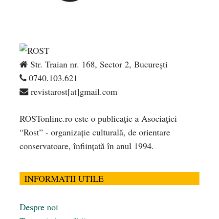
Str. Traian nr. 168, Sector 2, București
0740.103.621
revistarost[at]gmail.com
ROSTonline.ro este o publicaţie a Asociaţiei
“Rost” - organizaţie culturală, de orientare
conservatoare, înfiinţată în anul 1994.
INFORMATII UTILE
Despre noi