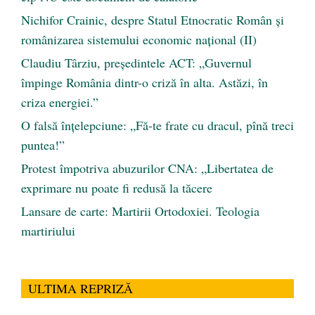
Nichifor Crainic, despre Statul Etnocratic Român şi
românizarea sistemului economic naţional (II)
Claudiu Târziu, președintele ACT: „Guvernul
împinge România dintr-o criză în alta. Astăzi, în
criza energiei.”
O falsă înțelepciune: „Fă-te frate cu dracul, pînă treci
puntea!”
Protest împotriva abuzurilor CNA: „Libertatea de
exprimare nu poate fi redusă la tăcere
Lansare de carte: Martirii Ortodoxiei. Teologia
martiriului
ULTIMA REPRIZĂ