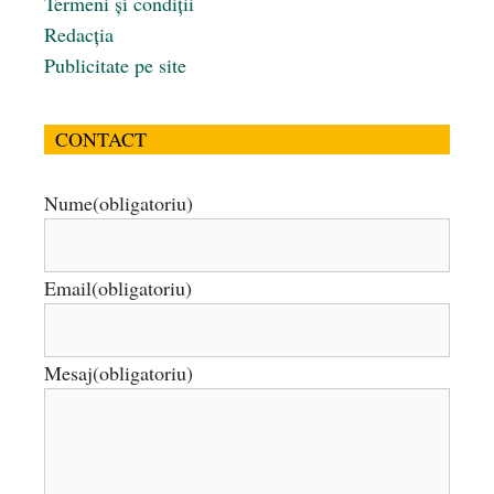
Termeni și condiții
Redacția
Publicitate pe site
CONTACT
Nume
(obligatoriu)
Email
(obligatoriu)
Mesaj
(obligatoriu)