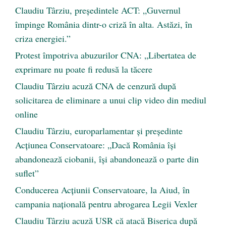
Claudiu Târziu, președintele ACT: „Guvernul
împinge România dintr-o criză în alta. Astăzi, în
criza energiei.”
Protest împotriva abuzurilor CNA: „Libertatea de
exprimare nu poate fi redusă la tăcere
Claudiu Târziu acuză CNA de cenzură după
solicitarea de eliminare a unui clip video din mediul
online
Claudiu Târziu, europarlamentar și președinte
Acțiunea Conservatoare: „Dacă România își
abandonează ciobanii, își abandonează o parte din
suflet”
Conducerea Acțiunii Conservatoare, la Aiud, în
campania națională pentru abrogarea Legii Vexler
Claudiu Târziu acuză USR că atacă Biserica după