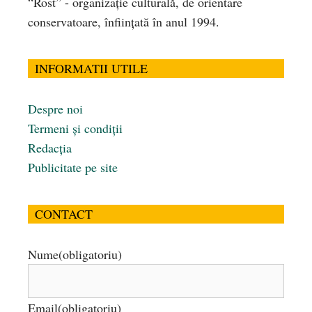
“Rost” - organizaţie culturală, de orientare
conservatoare, înfiinţată în anul 1994.
INFORMATII UTILE
Despre noi
Termeni și condiții
Redacția
Publicitate pe site
CONTACT
Nume
(obligatoriu)
Email
(obligatoriu)