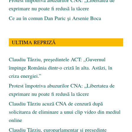
exprimare nu poate fi redusă la tăcere
Ce au în comun Dan Puric şi Arsenie Boca
ULTIMA REPRIZĂ
Claudiu Târziu, președintele ACT: „Guvernul
împinge România dintr-o criză în alta. Astăzi, în
criza energiei.”
Protest împotriva abuzurilor CNA: „Libertatea de
exprimare nu poate fi redusă la tăcere
Claudiu Târziu acuză CNA de cenzură după
solicitarea de eliminare a unui clip video din mediul
online
Claudiu Târziu, europarlamentar și președinte