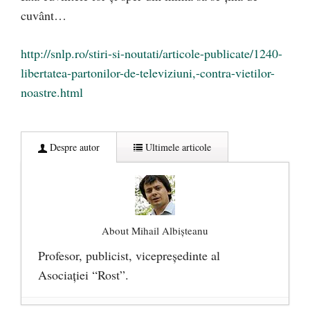
cuvânt…
http://snlp.ro/stiri-si-noutati/articole-publicate/1240-
libertatea-partonilor-de-televiziuni,-contra-vietilor-
noastre.html
Despre autor
Ultimele articole
About Mihail Albișteanu
Profesor, publicist, vicepreşedinte al
Asociaţiei “Rost”.