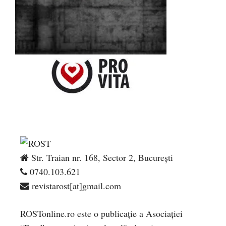
Str. Traian nr. 168, Sector 2, București
0740.103.621
revistarost[at]gmail.com
ROSTonline.ro este o publicaţie a Asociaţiei