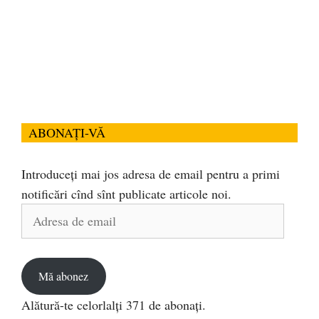
ABONAȚI-VĂ
Introduceți mai jos adresa de email pentru a primi
notificări cînd sînt publicate articole noi.
Adresa
de
email
Mă abonez
Alătură-te celorlalți 371 de abonați.