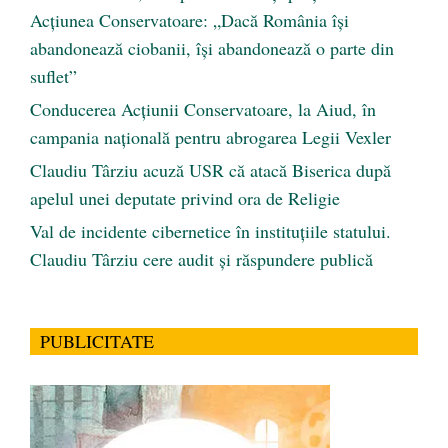
Acțiunea Conservatoare: „Dacă România își
abandonează ciobanii, își abandonează o parte din
suflet”
Conducerea Acțiunii Conservatoare, la Aiud, în
campania națională pentru abrogarea Legii Vexler
Claudiu Târziu acuză USR că atacă Biserica după
apelul unei deputate privind ora de Religie
Val de incidente cibernetice în instituțiile statului.
Claudiu Târziu cere audit și răspundere publică
PUBLICITATE