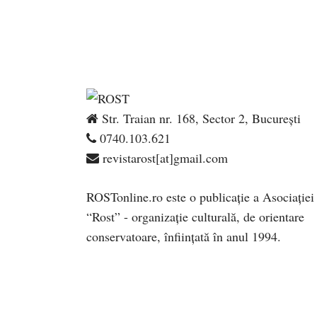
Str. Traian nr. 168, Sector 2, București
0740.103.621
revistarost[at]gmail.com
ROSTonline.ro este o publicaţie a Asociaţiei
“Rost” - organizaţie culturală, de orientare
conservatoare, înfiinţată în anul 1994.