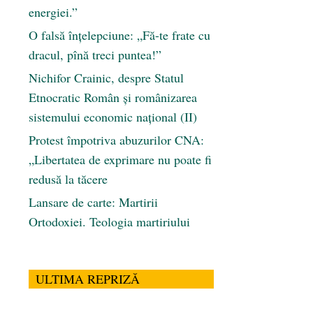
energiei.”
O falsă înțelepciune: „Fă-te frate cu
dracul, pînă treci puntea!”
Nichifor Crainic, despre Statul
Etnocratic Român şi românizarea
sistemului economic naţional (II)
Protest împotriva abuzurilor CNA:
„Libertatea de exprimare nu poate fi
redusă la tăcere
Lansare de carte: Martirii
Ortodoxiei. Teologia martiriului
ULTIMA REPRIZĂ