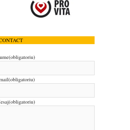
CONTACT
ume
(obligatoriu)
mail
(obligatoriu)
esaj
(obligatoriu)