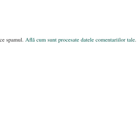
uce spamul.
Află cum sunt procesate datele comentariilor tale
.