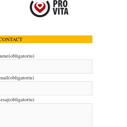
CONTACT
ume
(obligatoriu)
mail
(obligatoriu)
esaj
(obligatoriu)