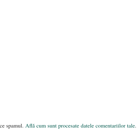
uce spamul.
Află cum sunt procesate datele comentariilor tale
.