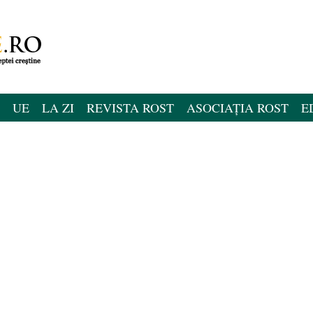
UE
LA ZI
REVISTA ROST
ASOCIAȚIA ROST
E