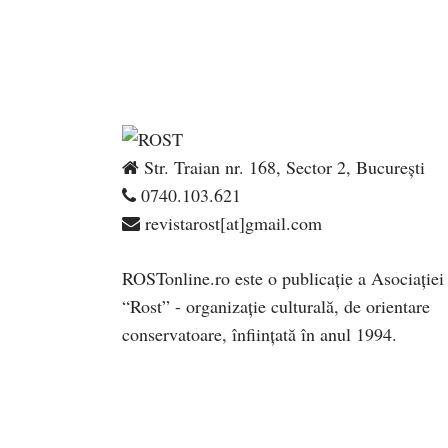
Str. Traian nr. 168, Sector 2, București
0740.103.621
revistarost[at]gmail.com
ROSTonline.ro este o publicaţie a Asociaţiei
“Rost” - organizaţie culturală, de orientare
conservatoare, înfiinţată în anul 1994.