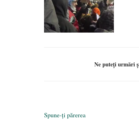
Ne puteți urmări 
Spune-ți părerea