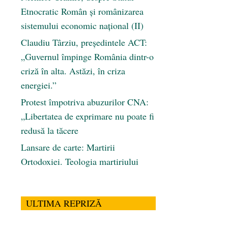
Etnocratic Român şi românizarea
sistemului economic naţional (II)
Claudiu Târziu, președintele ACT:
„Guvernul împinge România dintr-o
criză în alta. Astăzi, în criza
energiei.”
Protest împotriva abuzurilor CNA:
„Libertatea de exprimare nu poate fi
redusă la tăcere
Lansare de carte: Martirii
Ortodoxiei. Teologia martiriului
ULTIMA REPRIZĂ