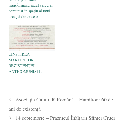
transformând iadul carceral
comunist în spaţiu al unui
urcuş duhovnicesc
CINSTIREA
MARTIRILOR
REZISTENȚEI
ANTICOMUNISTE
Asociația Culturală Română – Hamilton: 60 de
ani de existență
14 septembrie – Praznicul Înălțării Sfintei Cruci