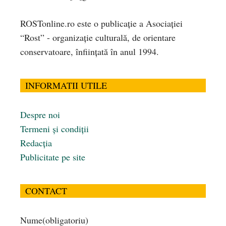
ROSTonline.ro este o publicaţie a Asociaţiei
“Rost” - organizaţie culturală, de orientare
conservatoare, înfiinţată în anul 1994.
INFORMATII UTILE
Despre noi
Termeni și condiții
Redacția
Publicitate pe site
CONTACT
Nume
(obligatoriu)