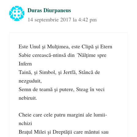
Duras Diurpaneus
14 septembrie 2017 la 4:42 pm
Este Unul şi Mulţimea, este Clipă şi Etern
Sabie cerească-ntinsă din ´Nălţime spre
Infern
Taină, şi Simbol, şi Jertfă, Stâncă de
nezguduit,
Semn de teamă şi putere, Steag în veci
nebiruit.
Cheie care cele patru margini ale lumii-
nchizi
Braţul Milei şi Dreptăţii care mântui sau