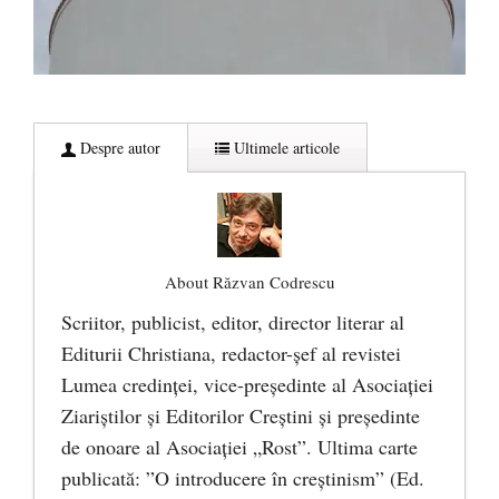
Despre autor
Ultimele articole
About Răzvan Codrescu
Scriitor, publicist, editor, director literar al
Editurii Christiana, redactor-şef al revistei
Lumea credinţei, vice-preşedinte al Asociaţiei
Ziariştilor şi Editorilor Creştini şi preşedinte
de onoare al Asociaţiei „Rost”. Ultima carte
publicată: ”O introducere în creștinism” (Ed.