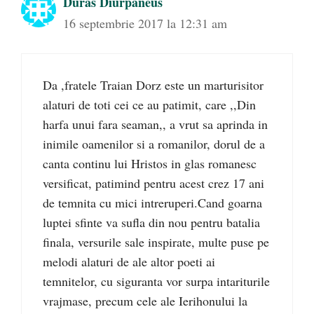
Duras Diurpaneus
16 septembrie 2017 la 12:31 am
Da ,fratele Traian Dorz este un marturisitor
alaturi de toti cei ce au patimit, care ,,Din
harfa unui fara seaman,, a vrut sa aprinda in
inimile oamenilor si a romanilor, dorul de a
canta continu lui Hristos in glas romanesc
versificat, patimind pentru acest crez 17 ani
de temnita cu mici intreruperi.Cand goarna
luptei sfinte va sufla din nou pentru batalia
finala, versurile sale inspirate, multe puse pe
melodi alaturi de ale altor poeti ai
temnitelor, cu siguranta vor surpa intariturile
vrajmase, precum cele ale Ierihonului la