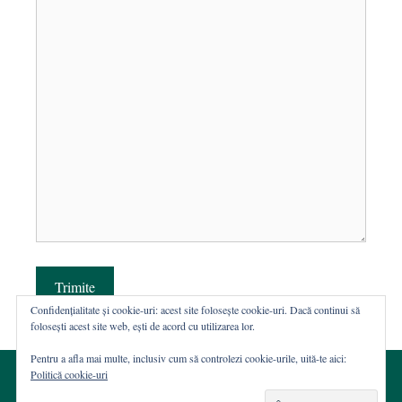
Trimite
Confidențialitate și cookie-uri: acest site folosește cookie-uri. Dacă continui să
folosești acest site web, ești de acord cu utilizarea lor.
Pentru a afla mai multe, inclusiv cum să controlezi cookie-urile, uită-te aici:
Politică cookie-uri
© 2002-2026 · Asociația ROST