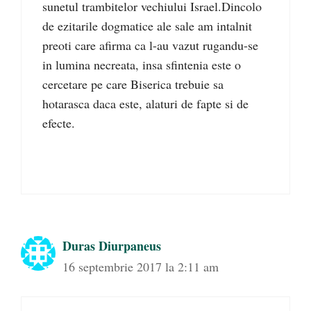
sunetul trambitelor vechiului Israel.Dincolo
de ezitarile dogmatice ale sale am intalnit
preoti care afirma ca l-au vazut rugandu-se
in lumina necreata, insa sfintenia este o
cercetare pe care Biserica trebuie sa
hotarasca daca este, alaturi de fapte si de
efecte.
Duras Diurpaneus
16 septembrie 2017 la 2:11 am