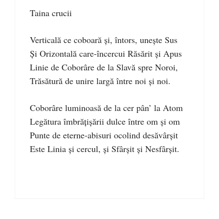
Taina crucii
Verticală ce coboară şi, întors, uneşte Sus
Şi Orizontală care-încercui Răsărit şi Apus
Linie de Coborâre de la Slavă spre Noroi,
Trăsătură de unire largă între noi şi noi.
Coborâre luminoasă de la cer pân’ la Atom
Legătura îmbrăţişării dulce între om şi om
Punte de eterne-abisuri ocolind desăvârşit
Este Linia şi cercul, şi Sfârşit şi Nesfârşit.