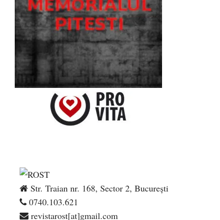
Str. Traian nr. 168, Sector 2, București
0740.103.621
revistarost[at]gmail.com