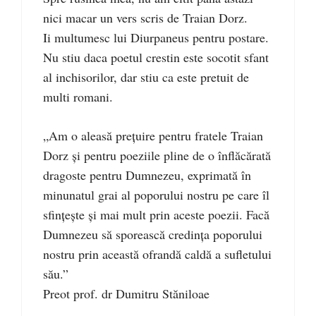
nici macar un vers scris de Traian Dorz.
Ii multumesc lui Diurpaneus pentru postare.
Nu stiu daca poetul crestin este socotit sfant
al inchisorilor, dar stiu ca este pretuit de
multi romani.
„Am o aleasă preţuire pentru fratele Traian
Dorz şi pentru poeziile pline de o înflăcărată
dragoste pentru Dumnezeu, exprimată în
minunatul grai al poporului nostru pe care îl
sfinţeşte şi mai mult prin aceste poezii. Facă
Dumnezeu să sporească credinţa poporului
nostru prin această ofrandă caldă a sufletului
său.”
Preot prof. dr Dumitru Stăniloae