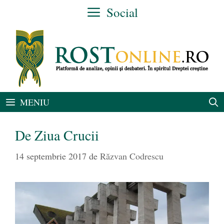
Sari
Social
la
conținut
MENIU
De Ziua Crucii
14 septembrie 2017
de
Răzvan Codrescu