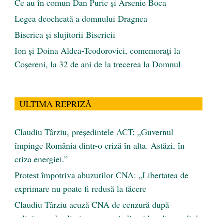
Ce au în comun Dan Puric şi Arsenie Boca
Legea deocheată a domnului Dragnea
Biserica și slujitorii Bisericii
Ion și Doina Aldea-Teodorovici, comemorați la
Coșereni, la 32 de ani de la trecerea la Domnul
ULTIMA REPRIZĂ
Claudiu Târziu, președintele ACT: „Guvernul
împinge România dintr-o criză în alta. Astăzi, în
criza energiei.”
Protest împotriva abuzurilor CNA: „Libertatea de
exprimare nu poate fi redusă la tăcere
Claudiu Târziu acuză CNA de cenzură după