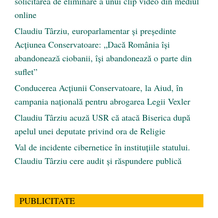
solicitarea de eliminare a unui clip video din mediul
online
Claudiu Târziu, europarlamentar și președinte
Acțiunea Conservatoare: „Dacă România își
abandonează ciobanii, își abandonează o parte din
suflet”
Conducerea Acțiunii Conservatoare, la Aiud, în
campania națională pentru abrogarea Legii Vexler
Claudiu Târziu acuză USR că atacă Biserica după
apelul unei deputate privind ora de Religie
Val de incidente cibernetice în instituțiile statului.
Claudiu Târziu cere audit și răspundere publică
PUBLICITATE