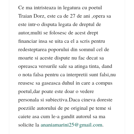
Ce ma intristeaza in legatura cu poetul
Traian Dorz, este ca de 27 de ani ,opera sa
este intr-o disputa legata de dreptul de
autor,multi se folosesc de acest drept
financiar insa se uita ca el a scris pentru
redesteptarea poporului din somnul cel de
moarte si aceste dispute nu fac decat sa
opreasca versurile sale sa atinga tinta, dand
o nota falsa pentru ca interpretii sunt falsi,nu
reusesc sa gaseasca duhul in care a compus
poetul,dar poate este doar o vedere
personala si subiectiva.Daca cineva doreste
poeziile autorului de pe original pe teme si
caiete asa cum le-a gandit autorul sa ma
solicite la
ananiamarini25@gmail.com
.