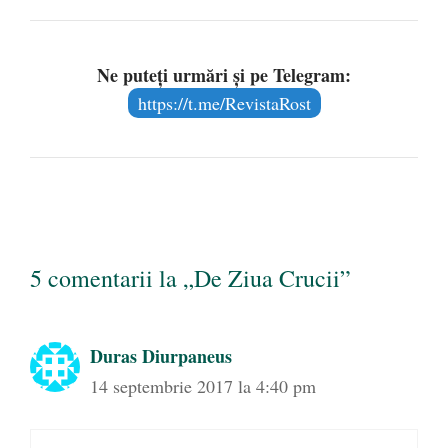
Ne puteți urmări și pe Telegram:
https://t.me/RevistaRost
5 comentarii la „De Ziua Crucii”
Duras Diurpaneus
14 septembrie 2017 la 4:40 pm