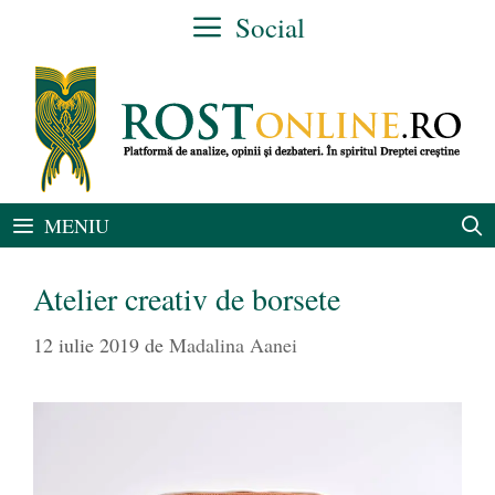
Sari
Social
la
conținut
MENIU
Atelier creativ de borsete
12 iulie 2019
de
Madalina Aanei