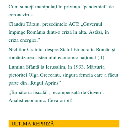
Cum sunteți manipulați în privința ”pandemiei” de
coronavirus
Claudiu Târziu, președintele ACT: „Guvernul
împinge România dintr-o criză în alta. Astăzi, în
criza energiei.”
Nichifor Crainic, despre Statul Etnocratic Român şi
românizarea sistemului economic naţional (II)
Lumina Sfântă la Ierusalim, în 1933. Mărturia
pictoriței Olga Greceanu, singura femeia care a făcut
parte din „Rugul Aprins”
„Turnătoria fiscală”, recompensată de Guvern.
Analist economic: Ceva oribil!
ULTIMA REPRIZĂ