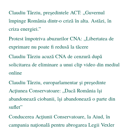
Claudiu Târziu, președintele ACT: „Guvernul
împinge România dintr-o criză în alta. Astăzi, în
criza energiei.”
Protest împotriva abuzurilor CNA: „Libertatea de
exprimare nu poate fi redusă la tăcere
Claudiu Târziu acuză CNA de cenzură după
solicitarea de eliminare a unui clip video din mediul
online
Claudiu Târziu, europarlamentar și președinte
Acțiunea Conservatoare: „Dacă România își
abandonează ciobanii, își abandonează o parte din
suflet”
Conducerea Acțiunii Conservatoare, la Aiud, în
campania națională pentru abrogarea Legii Vexler