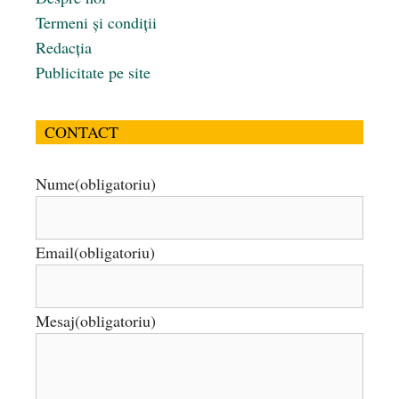
Termeni și condiții
Redacția
Publicitate pe site
CONTACT
Nume
(obligatoriu)
Email
(obligatoriu)
Mesaj
(obligatoriu)