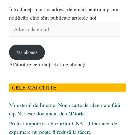
Introduceți mai jos adresa de email pentru a primi
notificări cînd sînt publicate articole noi.
Adresa
de
email
Mă abonez
Alătură-te celorlalți 371 de abonați.
CELE MAI CITITE
Ministerul de Interne: Noua carte de identitate fără
cip NU este document de călătorie
Protest împotriva abuzurilor CNA: „Libertatea de
exprimare nu poate fi redusă la tăcere