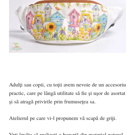
Adulți sau copii, cu toții avem nevoie de un accesoriu
practic, care pe lângă utilitate să fie și ușor de asortat
și să atragă privirile prin frumusețea sa.
Atelierul pe care vi-l propunem vă scapă de griji.
Veți învăța să realizați o borsetă din material natural,