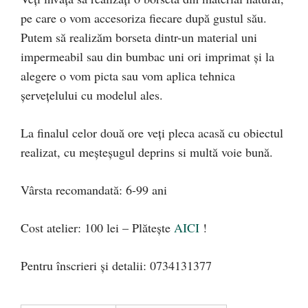
pe care o vom accesoriza fiecare după gustul său.
Putem să realizăm borseta dintr-un material uni
impermeabil sau din bumbac uni ori imprimat și la
alegere o vom picta sau vom aplica tehnica
șervețelului cu modelul ales.
La finalul celor două ore veți pleca acasă cu obiectul
realizat, cu meșteșugul deprins si multă voie bună.
Vârsta recomandată: 6-99 ani
Cost atelier: 100 lei – Plătește
AICI
!
Pentru înscrieri și detalii: 0734131377