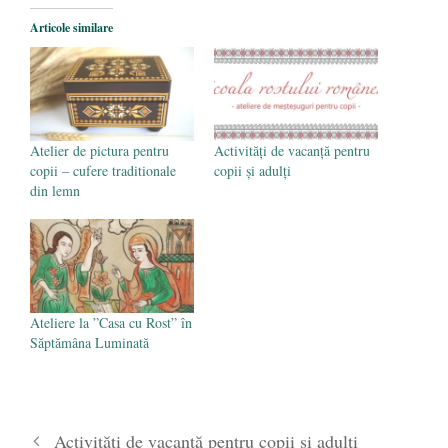
octombrie 2019
Articole similare
Atelier de pictura pentru
Activități de vacanță pentru
copii – cufere traditionale
copii și adulți
din lemn
Ateliere la ”Casa cu Rost” în
Săptămâna Luminată
Activități de vacanță pentru copii și adulți