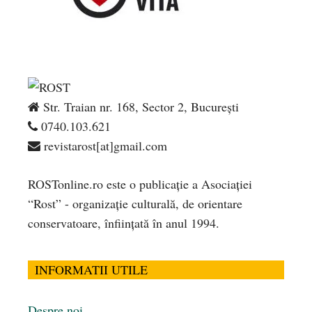
Str. Traian nr. 168, Sector 2, București
0740.103.621
revistarost[at]gmail.com
ROSTonline.ro este o publicaţie a Asociaţiei
“Rost” - organizaţie culturală, de orientare
conservatoare, înfiinţată în anul 1994.
INFORMATII UTILE
Despre noi