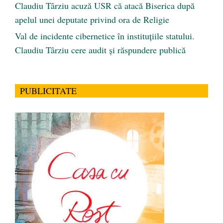
Claudiu Târziu acuză USR că atacă Biserica după
apelul unei deputate privind ora de Religie
Val de incidente cibernetice în instituțiile statului.
Claudiu Târziu cere audit și răspundere publică
PUBLICITATE