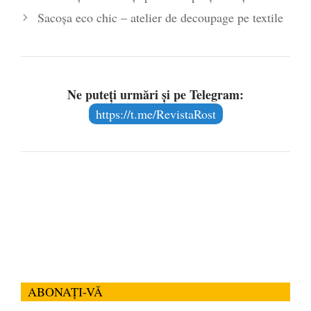
Sacoșa eco chic – atelier de decoupage pe textile
Ne puteți urmări și pe Telegram:
https://t.me/RevistaRost
ABONAȚI-VĂ