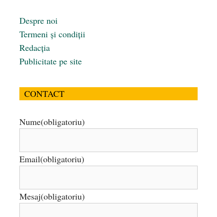
Despre noi
Termeni și condiții
Redacția
Publicitate pe site
CONTACT
Nume
(obligatoriu)
Email
(obligatoriu)
Mesaj
(obligatoriu)