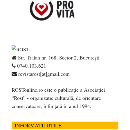
Str. Traian nr. 168, Sector 2, București
0740.103.621
revistarost[at]gmail.com
ROSTonline.ro este o publicaţie a Asociaţiei
“Rost” - organizaţie culturală, de orientare
conservatoare, înfiinţată în anul 1994.
INFORMATII UTILE