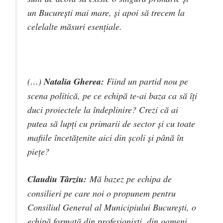
un București mai mare, și apoi să trecem la
celelalte măsuri esențiale.
(…)
Natalia Gherea:
Fiind un partid nou pe
scena politică, pe ce echipă te-ai baza ca să îți
duci proiectele la îndeplinire? Crezi că ai
putea să lupți cu primarii de sector și cu toate
mafiile încetățenite aici din școli și până în
piețe?
Claudiu Târziu:
Mă bazez pe echipa de
consilieri pe care noi o propunem pentru
Consiliul General al Municipiului București, o
echipă formată din profesioniști, din oameni