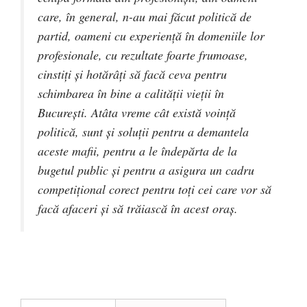
care, în general, n-au mai făcut politică de
partid, oameni cu experiență în domeniile lor
profesionale, cu rezultate foarte frumoase,
cinstiți și hotărâți să facă ceva pentru
schimbarea în bine a calității vieții în
București. Atâta vreme cât există voință
politică, sunt și soluții pentru a demantela
aceste mafii, pentru a le îndepărta de la
bugetul public și pentru a asigura un cadru
competițional corect pentru toți cei care vor să
facă afaceri și să trăiască în acest oraș.