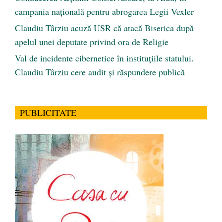
campania națională pentru abrogarea Legii Vexler
Claudiu Târziu acuză USR că atacă Biserica după
apelul unei deputate privind ora de Religie
Val de incidente cibernetice în instituțiile statului.
Claudiu Târziu cere audit și răspundere publică
PUBLICITATE