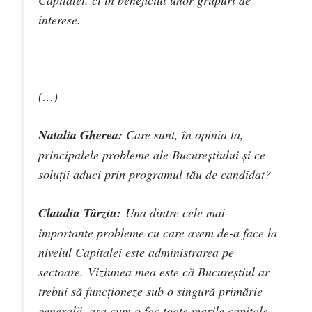
Capitalei, ci în beneficiul unor grupuri de
interese.
(…)
Natalia Gherea:
Care sunt, în opinia ta,
principalele probleme ale Bucureștiului și ce
soluții aduci prin programul tău de candidat?
Claudiu Târziu:
Una dintre cele mai
importante probleme cu care avem de-a face la
nivelul Capitalei este administrarea pe
sectoare. Viziunea mea este că Bucureștiul ar
trebui să funcționeze sub o singură primărie
generală, așa cum o fac toate marile capitale