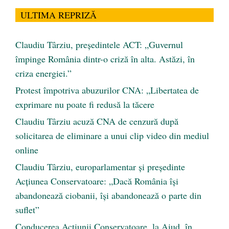
ULTIMA REPRIZĂ
Claudiu Târziu, președintele ACT: „Guvernul
împinge România dintr-o criză în alta. Astăzi, în
criza energiei.”
Protest împotriva abuzurilor CNA: „Libertatea de
exprimare nu poate fi redusă la tăcere
Claudiu Târziu acuză CNA de cenzură după
solicitarea de eliminare a unui clip video din mediul
online
Claudiu Târziu, europarlamentar și președinte
Acțiunea Conservatoare: „Dacă România își
abandonează ciobanii, își abandonează o parte din
suflet”
Conducerea Acțiunii Conservatoare, la Aiud, în