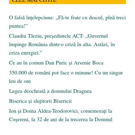
O falsă înțelepciune: „Fă-te frate cu dracul, pînă treci
puntea!”
Claudiu Târziu, președintele ACT: „Guvernul
împinge România dintr-o criză în alta. Astăzi, în
criza energiei.”
Ce au în comun Dan Puric şi Arsenie Boca
350.000 de români pot face o minune! Cu un singur
leu de om
Legea deocheată a domnului Dragnea
Biserica și slujitorii Bisericii
Ion și Doina Aldea-Teodorovici, comemorați la
Coșereni, la 32 de ani de la trecerea la Domnul