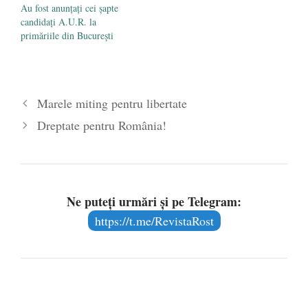
Au fost anunțați cei șapte
candidați A.U.R. la
primăriile din București
Marele miting pentru libertate
Dreptate pentru România!
Ne puteți urmări și pe Telegram:
https://t.me/RevistaRost