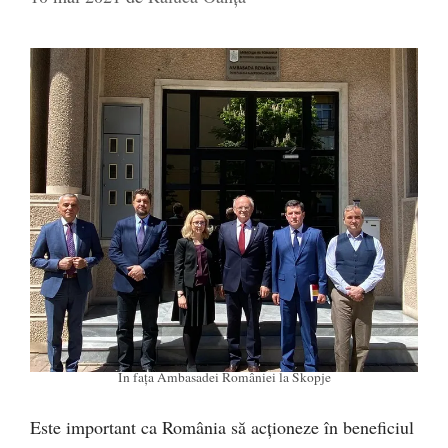
În fața Ambasadei României la Skopje
Este important ca România să acționeze în beneficiul