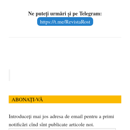
Ne puteți urmări și pe Telegram:
https://t.me/RevistaRost
ABONAȚI-VĂ
Introduceți mai jos adresa de email pentru a primi
notificări cînd sînt publicate articole noi.