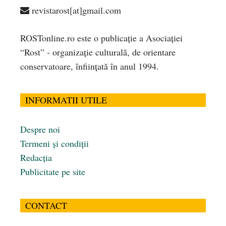
revistarost[at]gmail.com
ROSTonline.ro este o publicaţie a Asociaţiei
“Rost” - organizaţie culturală, de orientare
conservatoare, înfiinţată în anul 1994.
INFORMATII UTILE
Despre noi
Termeni și condiții
Redacția
Publicitate pe site
CONTACT