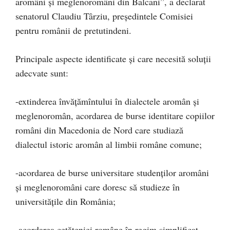
aromâni și meglenoromâni din Balcani”, a declarat
senatorul Claudiu Târziu, președintele Comisiei
pentru românii de pretutindeni.
Principale aspecte identificate și care necesită soluții
adecvate sunt:
-extinderea învățămîntului în dialectele aromân și
meglenoromân, acordarea de burse identitare copiilor
români din Macedonia de Nord care studiază
dialectul istoric aromân al limbii române comune;
-acordarea de burse universitare studenților aromâni
și meglenoromâni care doresc să studieze în
universitățile din România;
-acordarea cetățeniei române în regim simplificat