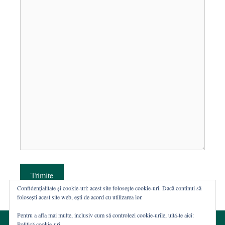
Trimite
Confidențialitate și cookie-uri: acest site folosește cookie-uri. Dacă continui să
folosești acest site web, ești de acord cu utilizarea lor.
Pentru a afla mai multe, inclusiv cum să controlezi cookie-urile, uită-te aici:
Politică cookie-uri