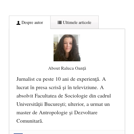
Despre autor
Ultimele articole
About Raluca Oanță
Jurnalist cu peste 10 ani de experiență. A
lucrat în presa scrisă și în televiziune. A
absolvit Facultatea de Sociologie din cadrul
Universității București; ulterior, a urmat un
master de Antropologie și Dezvoltare
Comunitară.