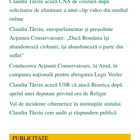
Claudiu Târziu acuză CNA de cenzură după
solicitarea de eliminare a unui clip video din mediul
online
Claudiu Târziu, europarlamentar și președinte
Acțiunea Conservatoare: „Dacă România își
abandonează ciobanii, își abandonează o parte din
suflet”
Conducerea Acțiunii Conservatoare, la Aiud, în
campania națională pentru abrogarea Legii Vexler
Claudiu Târziu acuză USR că atacă Biserica după
apelul unei deputate privind ora de Religie
Val de incidente cibernetice în instituțiile statului.
Claudiu Târziu cere audit și răspundere publică
PUBLICITATE