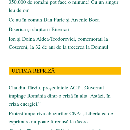
350.000 de români pot face o minune! Cu un singur
leu de om
Ce au în comun Dan Puric şi Arsenie Boca
Biserica și slujitorii Bisericii
Ion și Doina Aldea-Teodorovici, comemorați la
Coșereni, la 32 de ani de la trecerea la Domnul
ULTIMA REPRIZĂ
Claudiu Târziu, președintele ACT: „Guvernul
împinge România dintr-o criză în alta. Astăzi, în
criza energiei.”
Protest împotriva abuzurilor CNA: „Libertatea de
exprimare nu poate fi redusă la tăcere