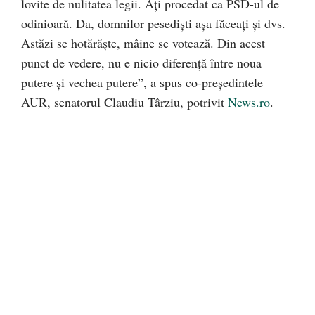
lovite de nulitatea legii. Aţi procedat ca PSD-ul de
odinioară. Da, domnilor pesedişti aşa făceaţi şi dvs.
Astăzi se hotărăşte, mâine se votează. Din acest
punct de vedere, nu e nicio diferenţă între noua
putere şi vechea putere”, a spus co-președintele
AUR, senatorul Claudiu Târziu, potrivit
News.ro
.