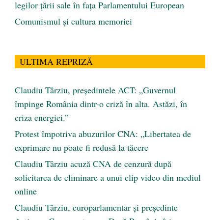
legilor țării sale în fața Parlamentului European
Comunismul şi cultura memoriei
ULTIMA REPRIZĂ
Claudiu Târziu, președintele ACT: „Guvernul
împinge România dintr-o criză în alta. Astăzi, în
criza energiei.”
Protest împotriva abuzurilor CNA: „Libertatea de
exprimare nu poate fi redusă la tăcere
Claudiu Târziu acuză CNA de cenzură după
solicitarea de eliminare a unui clip video din mediul
online
Claudiu Târziu, europarlamentar și președinte