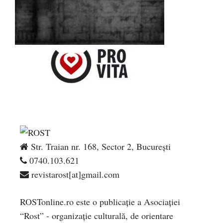
Str. Traian nr. 168, Sector 2, București
0740.103.621
revistarost[at]gmail.com
ROSTonline.ro este o publicaţie a Asociaţiei
“Rost” - organizaţie culturală, de orientare