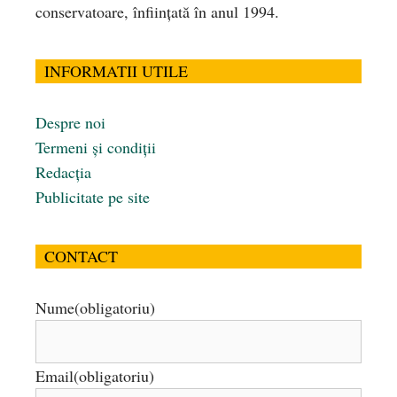
conservatoare, înfiinţată în anul 1994.
INFORMATII UTILE
Despre noi
Termeni și condiții
Redacția
Publicitate pe site
CONTACT
Nume
(obligatoriu)
Email
(obligatoriu)