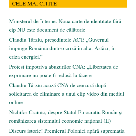
CELE MAI CITITE
Ministerul de Interne: Noua carte de identitate fără
cip NU este document de călătorie
Claudiu Târziu, președintele ACT: „Guvernul
împinge România dintr-o criză în alta. Astăzi, în
criza energiei.”
Protest împotriva abuzurilor CNA: „Libertatea de
exprimare nu poate fi redusă la tăcere
Claudiu Târziu acuză CNA de cenzură după
solicitarea de eliminare a unui clip video din mediul
online
Nichifor Crainic, despre Statul Etnocratic Român şi
românizarea sistemului economic naţional (II)
Discurs istoric! Premierul Poloniei apără supremația