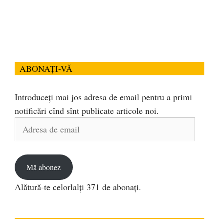
ABONAȚI-VĂ
Introduceți mai jos adresa de email pentru a primi
notificări cînd sînt publicate articole noi.
Adresa
de
email
Mă abonez
Alătură-te celorlalți 371 de abonați.