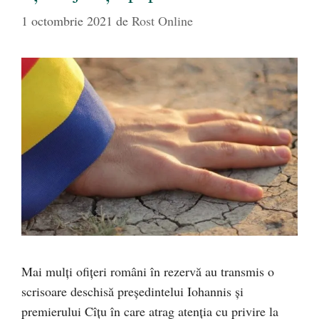
1 octombrie 2021
de
Rost Online
Mai mulți ofițeri români în rezervă au transmis o
scrisoare deschisă președintelui Iohannis și
premierului Cîțu în care atrag atenția cu privire la