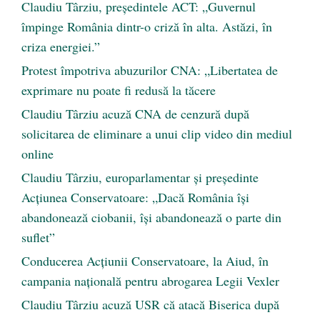
Claudiu Târziu, președintele ACT: „Guvernul
împinge România dintr-o criză în alta. Astăzi, în
criza energiei.”
Protest împotriva abuzurilor CNA: „Libertatea de
exprimare nu poate fi redusă la tăcere
Claudiu Târziu acuză CNA de cenzură după
solicitarea de eliminare a unui clip video din mediul
online
Claudiu Târziu, europarlamentar și președinte
Acțiunea Conservatoare: „Dacă România își
abandonează ciobanii, își abandonează o parte din
suflet”
Conducerea Acțiunii Conservatoare, la Aiud, în
campania națională pentru abrogarea Legii Vexler
Claudiu Târziu acuză USR că atacă Biserica după