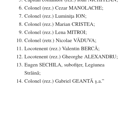
Colonel (rez.) Cezar MANOLACHE;
Colonel (rez.) Luminița ION;
Colonel (rez.) Marian CRISTEA;
Colonel (rez.) Lena MITROI;
Colonel (retr.) Nicolae VĂDUVA;
Locotenent (rez.) Valentin BERCĂ;
Locotenent (rez.) Gheorghe ALEXANDRU;
Eugen SECHILA, subofițer, Legiunea
Străină;
Colonel (rez.) Gabriel GEANTĂ ș.a.”