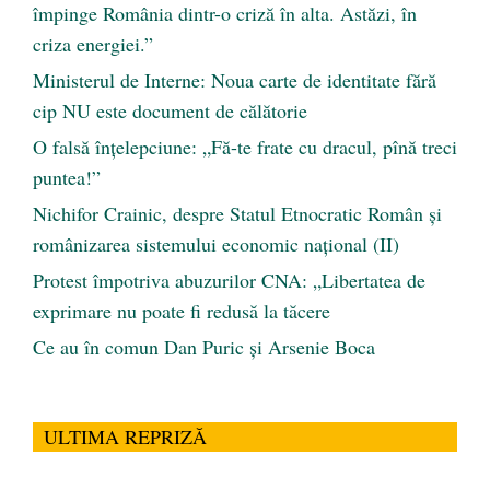
împinge România dintr-o criză în alta. Astăzi, în
criza energiei.”
Ministerul de Interne: Noua carte de identitate fără
cip NU este document de călătorie
O falsă înțelepciune: „Fă-te frate cu dracul, pînă treci
puntea!”
Nichifor Crainic, despre Statul Etnocratic Român şi
românizarea sistemului economic naţional (II)
Protest împotriva abuzurilor CNA: „Libertatea de
exprimare nu poate fi redusă la tăcere
Ce au în comun Dan Puric şi Arsenie Boca
ULTIMA REPRIZĂ