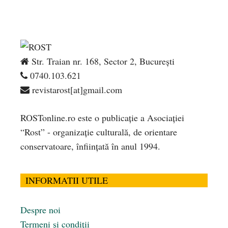
Str. Traian nr. 168, Sector 2, București
0740.103.621
revistarost[at]gmail.com
ROSTonline.ro este o publicaţie a Asociaţiei
“Rost” - organizaţie culturală, de orientare
conservatoare, înfiinţată în anul 1994.
INFORMATII UTILE
Despre noi
Termeni și condiții