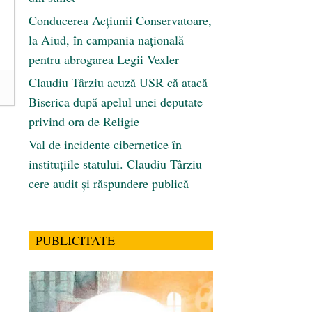
Conducerea Acțiunii Conservatoare,
la Aiud, în campania națională
pentru abrogarea Legii Vexler
Claudiu Târziu acuză USR că atacă
Biserica după apelul unei deputate
privind ora de Religie
Val de incidente cibernetice în
instituțiile statului. Claudiu Târziu
cere audit și răspundere publică
PUBLICITATE