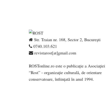
Str. Traian nr. 168, Sector 2, București
0740.103.621
revistarost[at]gmail.com
ROSTonline.ro este o publicaţie a Asociaţiei
“Rost” - organizaţie culturală, de orientare
conservatoare, înfiinţată în anul 1994.