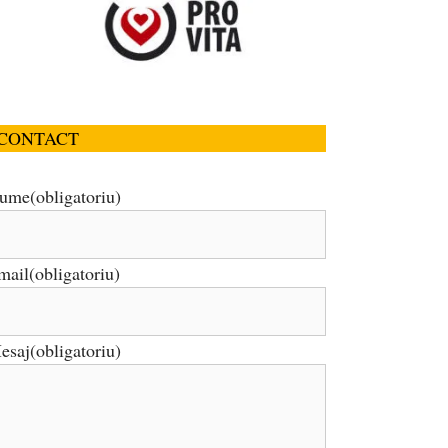
CONTACT
ume
(obligatoriu)
mail
(obligatoriu)
esaj
(obligatoriu)