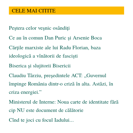
CELE MAI CITITE
Peştera celor veşnic osândiţi
Ce au în comun Dan Puric şi Arsenie Boca
Cărţile marxiste ale lui Radu Florian, baza
ideologică a vînătorii de fascişti
Biserica și slujitorii Bisericii
Claudiu Târziu, președintele ACT: „Guvernul
împinge România dintr-o criză în alta. Astăzi, în
criza energiei.”
Ministerul de Interne: Noua carte de identitate fără
cip NU este document de călătorie
Cînd te joci cu focul Iadului...