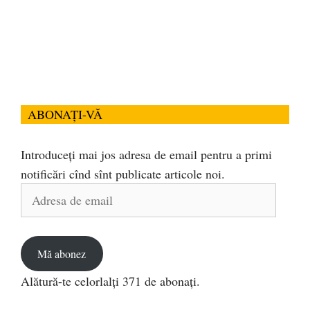
ABONAȚI-VĂ
Introduceți mai jos adresa de email pentru a primi
notificări cînd sînt publicate articole noi.
Adresa
de
email
Mă abonez
Alătură-te celorlalți 371 de abonați.