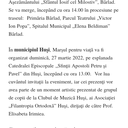
Așezământului „Sfântul Iosif cel Milostiv”, Bârlad.
Se va merge, începând cu ora 14.00 în procesiune pe
traseul: Primăria Bârlad, Parcul Teatrului „Victor
Ion Popa”, Spitalul Municipal „Elena Beldiman”
Bârlad.
municipiul Huși
În
, Marșul pentru viață va fi
organizat duminică, 27 martie 2022, pe esplanada
Catedralei Episcopale „Sfinții Apostoli Petru și
Pavel” din Huși, începând cu ora 13.00. Vor lua
cuvântul invitații la eveniment, iar cei prezenți vor
avea parte de un moment artistic prezentat de grupul
de copii de la Clubul de Muzică Huși, ai Asociației
„Filantropia Ortodoxă” Huși, dirijați de către Prof.
Elisabeta Irimiea.