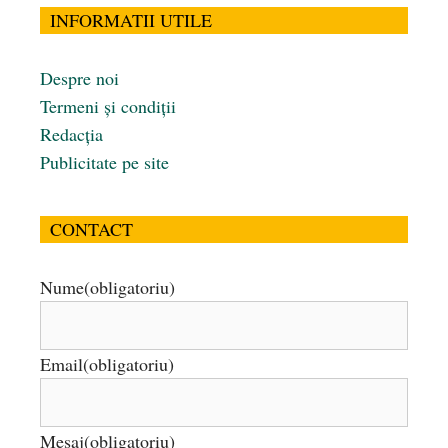
INFORMATII UTILE
Despre noi
Termeni și condiții
Redacția
Publicitate pe site
CONTACT
Nume
(obligatoriu)
Email
(obligatoriu)
Mesaj
(obligatoriu)