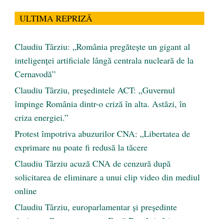
ULTIMA REPRIZĂ
Claudiu Târziu: „România pregătește un gigant al
inteligenței artificiale lângă centrala nucleară de la
Cernavodă”
Claudiu Târziu, președintele ACT: „Guvernul
împinge România dintr-o criză în alta. Astăzi, în
criza energiei.”
Protest împotriva abuzurilor CNA: „Libertatea de
exprimare nu poate fi redusă la tăcere
Claudiu Târziu acuză CNA de cenzură după
solicitarea de eliminare a unui clip video din mediul
online
Claudiu Târziu, europarlamentar și președinte