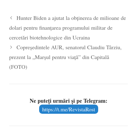
Hunter Biden a ajutat la obținerea de milioane de
dolari pentru finanțarea programului militar de
cercetări biotehnologice din Ucraina
Copreședintele AUR, senatorul Claudiu Târziu,
prezent la „Marșul pentru viață” din Capitală
(FOTO)
Ne puteți urmări și pe Telegram:
https://t.me/RevistaRost