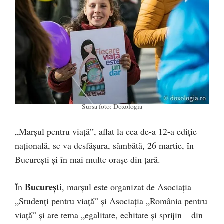
Sursa foto: Doxologia
„Marșul pentru viață”, aflat la cea de-a 12-a ediție
națională, se va desfășura, sâmbătă, 26 martie, în
București și în mai multe orașe din țară.
București
În
, marșul este organizat de Asociația
„Studenți pentru viață” și Asociația „România pentru
viață” și are tema „egalitate, echitate și sprijin – din