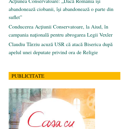
Acțiunea Conservatoare: „Dacă România își
abandonează ciobanii, își abandonează o parte din
suflet”
Conducerea Acțiunii Conservatoare, la Aiud, în
campania națională pentru abrogarea Legii Vexler
Claudiu Târziu acuză USR că atacă Biserica după
apelul unei deputate privind ora de Religie
PUBLICITATE