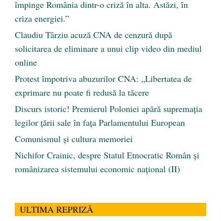
împinge România dintr-o criză în alta. Astăzi, în
criza energiei.”
Claudiu Târziu acuză CNA de cenzură după
solicitarea de eliminare a unui clip video din mediul
online
Protest împotriva abuzurilor CNA: „Libertatea de
exprimare nu poate fi redusă la tăcere
Discurs istoric! Premierul Poloniei apără supremația
legilor țării sale în fața Parlamentului European
Comunismul şi cultura memoriei
Nichifor Crainic, despre Statul Etnocratic Român şi
românizarea sistemului economic naţional (II)
ULTIMA REPRIZĂ