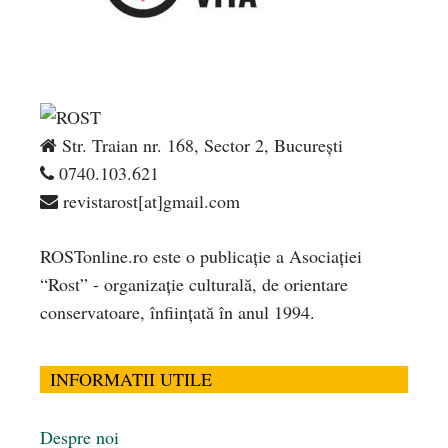
Str. Traian nr. 168, Sector 2, București
0740.103.621
revistarost[at]gmail.com
ROSTonline.ro este o publicaţie a Asociaţiei
“Rost” - organizaţie culturală, de orientare
conservatoare, înfiinţată în anul 1994.
INFORMATII UTILE
Despre noi