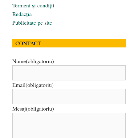
Termeni și condiții
Redacția
Publicitate pe site
CONTACT
Nume
(obligatoriu)
Email
(obligatoriu)
Mesaj
(obligatoriu)