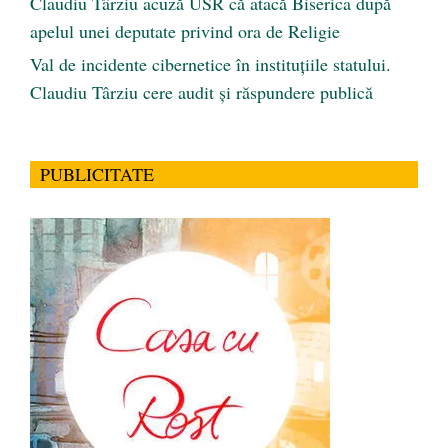
Claudiu Târziu acuză USR că atacă Biserica după
apelul unei deputate privind ora de Religie
Val de incidente cibernetice în instituțiile statului.
Claudiu Târziu cere audit și răspundere publică
PUBLICITATE