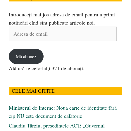
Introduceți mai jos adresa de email pentru a primi
notificări cînd sînt publicate articole noi.
Adresa
de
email
Mă abonez
Alătură-te celorlalți 371 de abonați.
CELE MAI CITITE
Ministerul de Interne: Noua carte de identitate fără
cip NU este document de călătorie
Claudiu Târziu, președintele ACT: „Guvernul