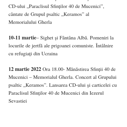
CD-ului „Paraclisul Sfinților 40 de Mucenici”,
cântate de Grupul psaltic „Keramos” al
Memorialului Gherla
10-11 martie
– Sighet și Fântâna Albă. Pomeniri la
locurile de jertfă ale prigoanei comuniste. Întâlnire
cu refugiați din Ucraina
12 martie 2022
Ora 18.00- Mănăstirea Sfinții 40 de
Mucenici – Memorialul Gherla. Concert al Grupului
psaltic „Keramos”. Lansarea CD-ului și carticelei cu
Paraclisul Sfinților 40 de Mucenici din Iezerul
Sevastiei