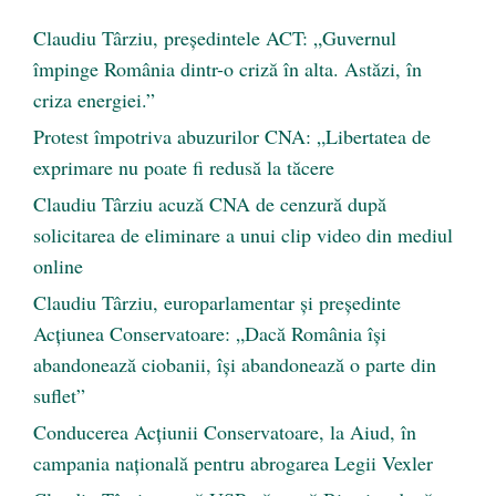
Claudiu Târziu, președintele ACT: „Guvernul
împinge România dintr-o criză în alta. Astăzi, în
criza energiei.”
Protest împotriva abuzurilor CNA: „Libertatea de
exprimare nu poate fi redusă la tăcere
Claudiu Târziu acuză CNA de cenzură după
solicitarea de eliminare a unui clip video din mediul
online
Claudiu Târziu, europarlamentar și președinte
Acțiunea Conservatoare: „Dacă România își
abandonează ciobanii, își abandonează o parte din
suflet”
Conducerea Acțiunii Conservatoare, la Aiud, în
campania națională pentru abrogarea Legii Vexler