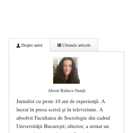
Despre autor
Ultimele articole
About Raluca Oanță
Jurnalist cu peste 10 ani de experiență. A
lucrat în presa scrisă și în televiziune. A
absolvit Facultatea de Sociologie din cadrul
Universității București; ulterior, a urmat un