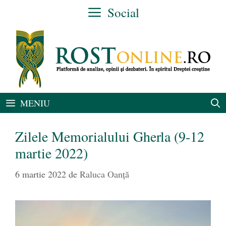
Sari
Social
la
conținut
MENIU
Zilele Memorialului Gherla (9-12
martie 2022)
6 martie 2022
de
Raluca Oanță