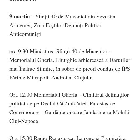
9 martie
– Sfinții 40 de Mucenici din Sevastia
Armeniei, Ziua Foștilor Deținuți Politici
Anticomuniști
ora 9.30 Mănăstirea Sfinții 40 de Mucenici –
Memorialul Gherla. Liturghie arhierească a Darurilor
mai Înainte Sfințite, în sobor de preoți condus de ÎPS
Părinte Mitropolit Andrei al Clujului
Ora 12.00 Memorialul Gherla – Cimitirul deținuților
politici de pe Dealul Cărămidăriei. Parastas de
Comemorare – Gardă de onoare Jandarmeria Mobilă
Cluj-Napoca
Ora 15.30 Radio Renașterea. Lansare și Premieră a