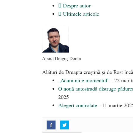
Despre autor
Ultimele articole
About Dragoș Doran
Alături de Dreapta creștină și de Rost încă
„Acum nu e momentul”
- 22 mart
O nouă autostradă distruge pădur
2025
Alegeri controlate
- 11 martie 202