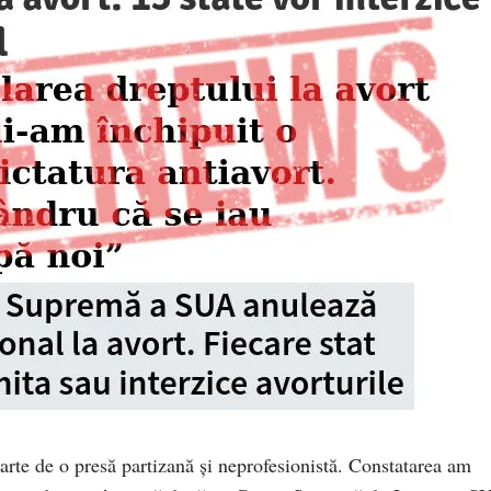
arte de o presă partizană și neprofesionistă. Constatarea am