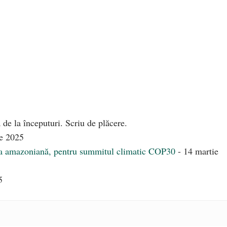
 de la începuturi. Scriu de plăcere.
ie 2025
ea amazoniană, pentru summitul climatic COP30
- 14 martie
5