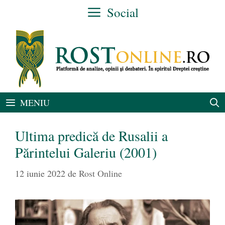
Sari
Social
la
conținut
MENIU
Ultima predică de Rusalii a
Părintelui Galeriu (2001)
12 iunie 2022
de
Rost Online