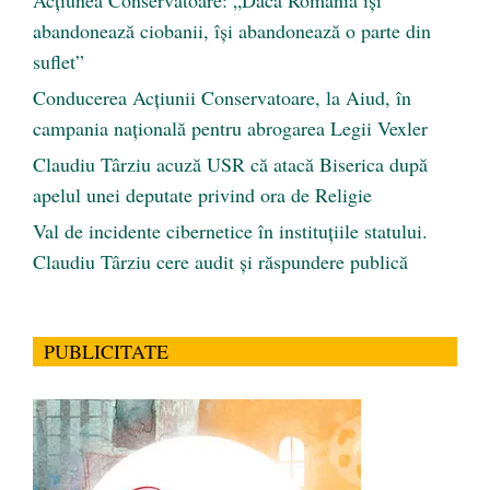
abandonează ciobanii, își abandonează o parte din
suflet”
Conducerea Acțiunii Conservatoare, la Aiud, în
campania națională pentru abrogarea Legii Vexler
Claudiu Târziu acuză USR că atacă Biserica după
apelul unei deputate privind ora de Religie
Val de incidente cibernetice în instituțiile statului.
Claudiu Târziu cere audit și răspundere publică
PUBLICITATE