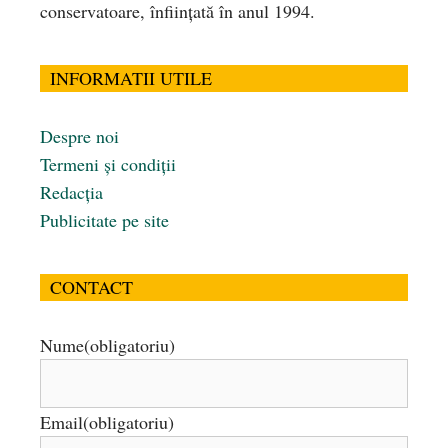
conservatoare, înfiinţată în anul 1994.
INFORMATII UTILE
Despre noi
Termeni și condiții
Redacția
Publicitate pe site
CONTACT
Nume
(obligatoriu)
Email
(obligatoriu)