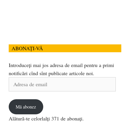
ABONAȚI-VĂ
Introduceți mai jos adresa de email pentru a primi
notificări cînd sînt publicate articole noi.
Adresa
de
email
Mă abonez
Alătură-te celorlalți 371 de abonați.