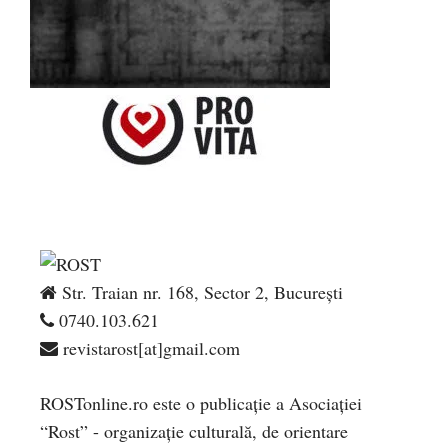
Str. Traian nr. 168, Sector 2, București
0740.103.621
revistarost[at]gmail.com
ROSTonline.ro este o publicaţie a Asociaţiei
“Rost” - organizaţie culturală, de orientare