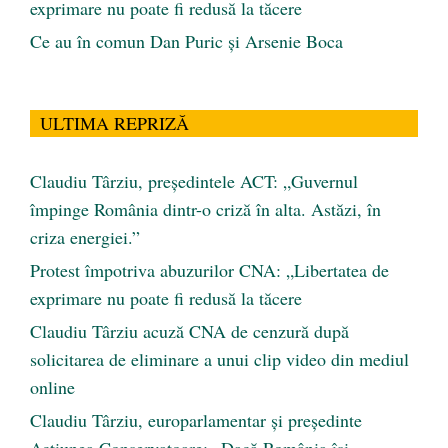
exprimare nu poate fi redusă la tăcere
Ce au în comun Dan Puric şi Arsenie Boca
ULTIMA REPRIZĂ
Claudiu Târziu, președintele ACT: „Guvernul
împinge România dintr-o criză în alta. Astăzi, în
criza energiei.”
Protest împotriva abuzurilor CNA: „Libertatea de
exprimare nu poate fi redusă la tăcere
Claudiu Târziu acuză CNA de cenzură după
solicitarea de eliminare a unui clip video din mediul
online
Claudiu Târziu, europarlamentar și președinte
Acțiunea Conservatoare: „Dacă România își