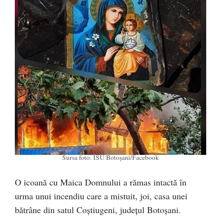
Sursa foto: ISU Botoșani/Facebook
O icoană cu Maica Domnului a rămas intactă în
urma unui incendiu care a mistuit, joi, casa unei
bătrâne din satul Coștiugeni, județul Botoșani.