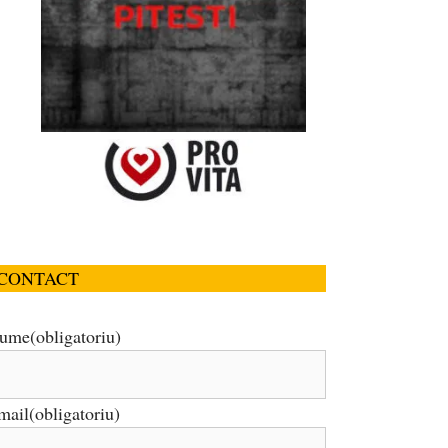
CONTACT
ume
(obligatoriu)
mail
(obligatoriu)