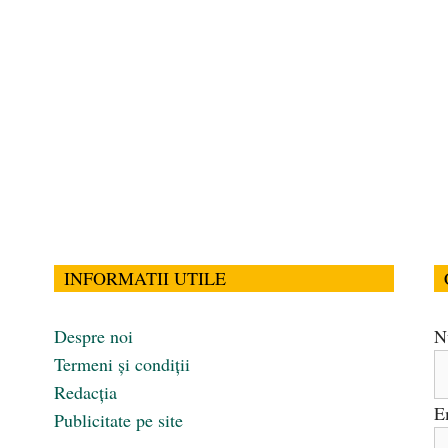
INFORMATII UTILE
Despre noi
N
Termeni și condiții
Redacția
E
Publicitate pe site