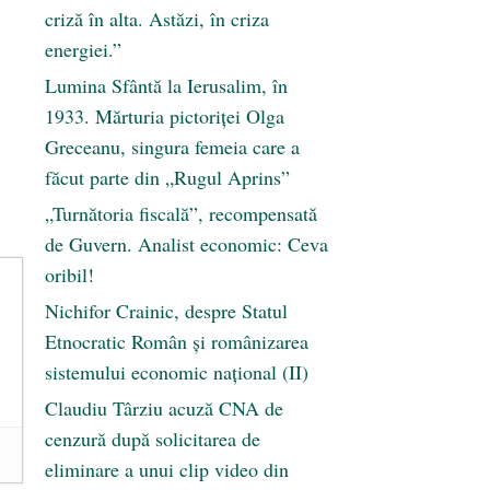
criză în alta. Astăzi, în criza
energiei.”
Lumina Sfântă la Ierusalim, în
1933. Mărturia pictoriței Olga
Greceanu, singura femeia care a
făcut parte din „Rugul Aprins”
„Turnătoria fiscală”, recompensată
de Guvern. Analist economic: Ceva
oribil!
Nichifor Crainic, despre Statul
Etnocratic Român şi românizarea
sistemului economic naţional (II)
Claudiu Târziu acuză CNA de
cenzură după solicitarea de
eliminare a unui clip video din