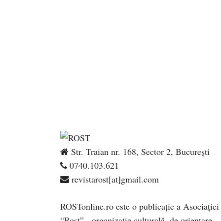
Str. Traian nr. 168, Sector 2, București
0740.103.621
revistarost[at]gmail.com
ROSTonline.ro este o publicaţie a Asociaţiei
“Rost” - organizaţie culturală, de orientare