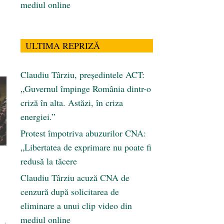
mediul online
ULTIMA REPRIZĂ
Claudiu Târziu, președintele ACT:
„Guvernul împinge România dintr-o
criză în alta. Astăzi, în criza
energiei.”
Protest împotriva abuzurilor CNA:
„Libertatea de exprimare nu poate fi
redusă la tăcere
Claudiu Târziu acuză CNA de
cenzură după solicitarea de
eliminare a unui clip video din
mediul online