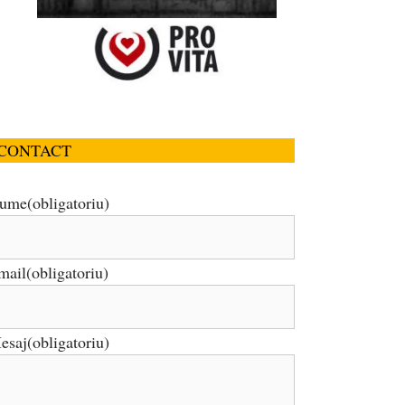
CONTACT
ume
(obligatoriu)
mail
(obligatoriu)
esaj
(obligatoriu)