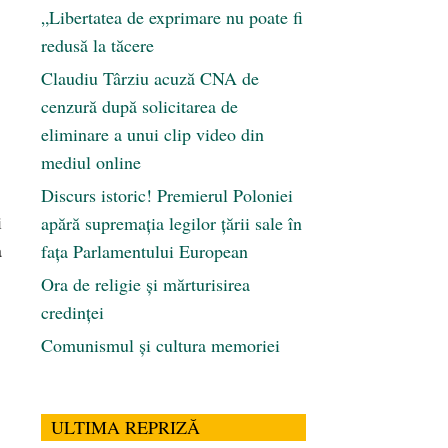
„Libertatea de exprimare nu poate fi
redusă la tăcere
Claudiu Târziu acuză CNA de
cenzură după solicitarea de
eliminare a unui clip video din
mediul online
Discurs istoric! Premierul Poloniei
i
apără supremația legilor țării sale în
a
fața Parlamentului European
Ora de religie şi mărturisirea
credinţei
Comunismul şi cultura memoriei
ULTIMA REPRIZĂ