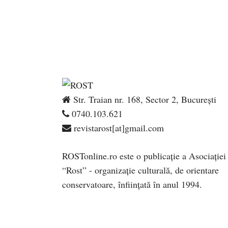
Str. Traian nr. 168, Sector 2, București
0740.103.621
revistarost[at]gmail.com
ROSTonline.ro este o publicaţie a Asociaţiei
“Rost” - organizaţie culturală, de orientare
conservatoare, înfiinţată în anul 1994.