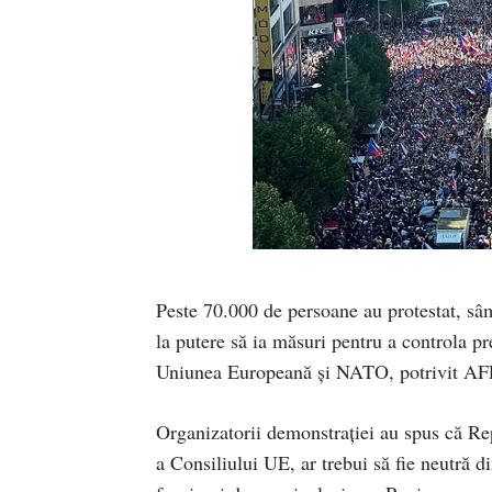
Peste 70.000 de persoane au protestat, sâm
la putere să ia măsuri pentru a controla pr
Uniunea Europeană şi NATO, potrivit AFP
Organizatorii demonstraţiei au spus că Rep
a Consiliului UE, ar trebui să fie neutră d