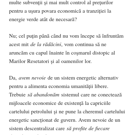
multe subvenții și mai mult control al prețurilor
pentru a ușura povara economică a tranziției la
energie verde atât de necesară?
Nu; cel puțin până când nu vom începe să înfruntăm
acest mit
de la rădăcini
, vom continua să ne
aruncăm cu capul înainte în coșmarul distopic al
Marilor Resetatori și al oamenilor lor.
Da,
avem
nevoie
de un sistem energetic alternativ
pentru a alimenta economia umanității libere.
Trebuie
să abandonăm
sistemul care ne conectează
mijloacele economice de existență la capriciile
cartelului petrolului și ne pune la cheremul cartelului
energetic sancționat de guvern. Avem nevoie de un
sistem descentralizat care
să profite de fiecare