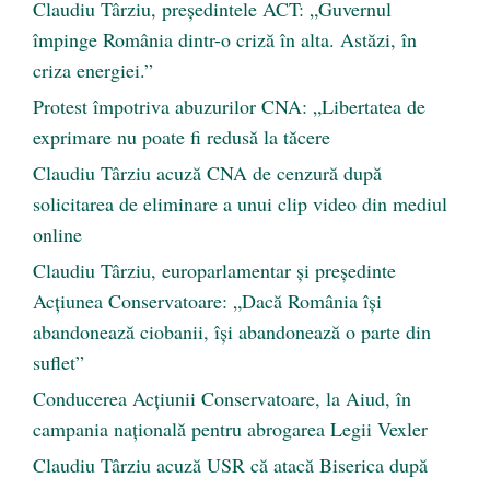
Claudiu Târziu, președintele ACT: „Guvernul
împinge România dintr-o criză în alta. Astăzi, în
criza energiei.”
Protest împotriva abuzurilor CNA: „Libertatea de
exprimare nu poate fi redusă la tăcere
Claudiu Târziu acuză CNA de cenzură după
solicitarea de eliminare a unui clip video din mediul
online
Claudiu Târziu, europarlamentar și președinte
Acțiunea Conservatoare: „Dacă România își
abandonează ciobanii, își abandonează o parte din
suflet”
Conducerea Acțiunii Conservatoare, la Aiud, în
campania națională pentru abrogarea Legii Vexler
Claudiu Târziu acuză USR că atacă Biserica după