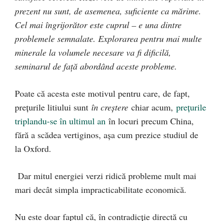
prezent nu sunt, de asemenea, suficiente ca mărime.
Cel mai îngrijorător este cuprul – e una dintre
problemele semnalate. Explorarea pentru mai multe
minerale la volumele necesare va fi dificilă,
seminarul de față abordând aceste probleme.
Poate că acesta este motivul pentru care, de fapt,
prețurile litiului sunt
în creștere
chiar acum,
prețurile
triplandu-se în ultimul an
în locuri precum China,
fără a scădea vertiginos, așa cum prezice studiul de
la Oxford.
Dar mitul energiei verzi ridică probleme mult mai
mari decât simpla impracticabilitate economică.
Nu este doar faptul că, în contradicție directă cu