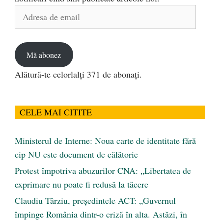
Adresa
de
email
Mă abonez
Alătură-te celorlalți 371 de abonați.
CELE MAI CITITE
Ministerul de Interne: Noua carte de identitate fără
cip NU este document de călătorie
Protest împotriva abuzurilor CNA: „Libertatea de
exprimare nu poate fi redusă la tăcere
Claudiu Târziu, președintele ACT: „Guvernul
împinge România dintr-o criză în alta. Astăzi, în