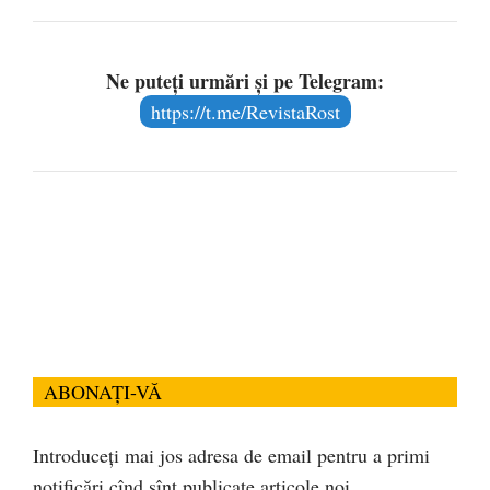
Ne puteți urmări și pe Telegram:
https://t.me/RevistaRost
ABONAȚI-VĂ
Introduceți mai jos adresa de email pentru a primi
notificări cînd sînt publicate articole noi.