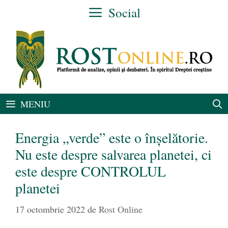
Sari
Social
la
conținut
MENIU
Energia „verde” este o înșelătorie.
Nu este despre salvarea planetei, ci
este despre CONTROLUL
planetei
17 octombrie 2022
de
Rost Online