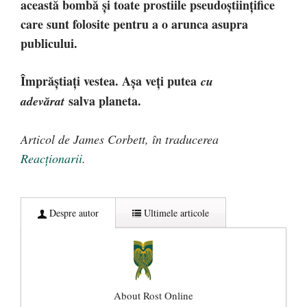
această bombă și toate prostiile pseudoștiințifice
care sunt folosite pentru a o arunca asupra
publicului.
Împrăștiați vestea. Așa veți putea
cu
salva planeta.
adevărat
Articol de James Corbett, în traducerea
Reacționarii
.
Despre autor
Ultimele articole
About Rost Online