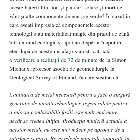
aceste baterii litiu-ion și panouri solare și mori de
vânt și alte componente de energie verde? În cazul în
care aveați impresia că componentele acestor
tehnologii s-au materializat magic din praful de zână
într-un mod ecologic și apoi au dispărut înapoi în
eter după ce aceste instalații s-au stricat, iată
o
verificare a realității de 72 de minute
de la Simon
Michaux, profesor asociat de geometalurgie la
Geological Survey of Finland, în care susține că:
Cantitatea de metal necesară pentru a face o singură
generație de unități tehnologice regenerabile pentru
a înlocui combustibilii fosili este mult mai mare
decât se credea inițial. Producția minieră actuală a
acestor metale nu este nici măcar pe aproape de a
satisface cererea. Rezervele de minerale raportate în