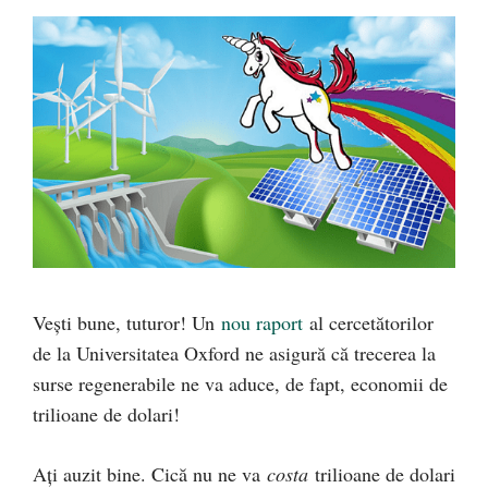
Vești bune, tuturor! Un
nou raport
al cercetătorilor
de la Universitatea Oxford ne asigură că trecerea la
surse regenerabile ne va aduce, de fapt, economii de
trilioane de dolari!
Ați auzit bine. Cică nu ne va
costa
trilioane de dolari