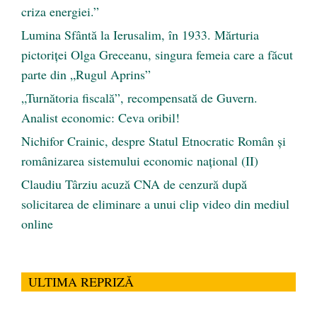
criza energiei.”
Lumina Sfântă la Ierusalim, în 1933. Mărturia
pictoriței Olga Greceanu, singura femeia care a făcut
parte din „Rugul Aprins”
„Turnătoria fiscală”, recompensată de Guvern.
Analist economic: Ceva oribil!
Nichifor Crainic, despre Statul Etnocratic Român şi
românizarea sistemului economic naţional (II)
Claudiu Târziu acuză CNA de cenzură după
solicitarea de eliminare a unui clip video din mediul
online
ULTIMA REPRIZĂ