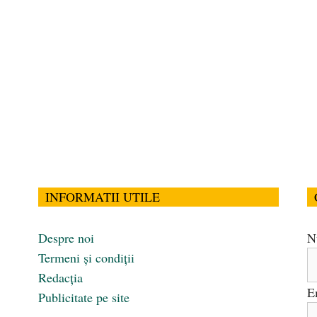
INFORMATII UTILE
Despre noi
N
Termeni și condiții
Redacția
E
Publicitate pe site