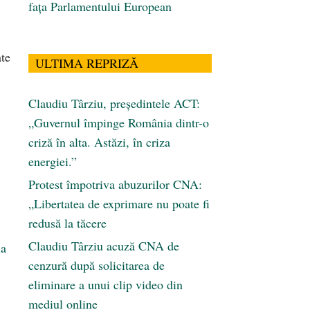
fața Parlamentului European
ate
ULTIMA REPRIZĂ
Claudiu Târziu, președintele ACT:
„Guvernul împinge România dintr-o
criză în alta. Astăzi, în criza
energiei.”
Protest împotriva abuzurilor CNA:
„Libertatea de exprimare nu poate fi
redusă la tăcere
Claudiu Târziu acuză CNA de
la
cenzură după solicitarea de
eliminare a unui clip video din
mediul online