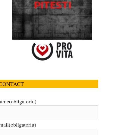
CONTACT
ume
(obligatoriu)
mail
(obligatoriu)