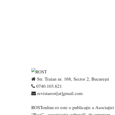
Str. Traian nr. 168, Sector 2, București
0740.103.621
revistarost[at]gmail.com
ROSTonline.ro este o publicaţie a Asociaţiei
“Rost” - organizaţie culturală, de orientare