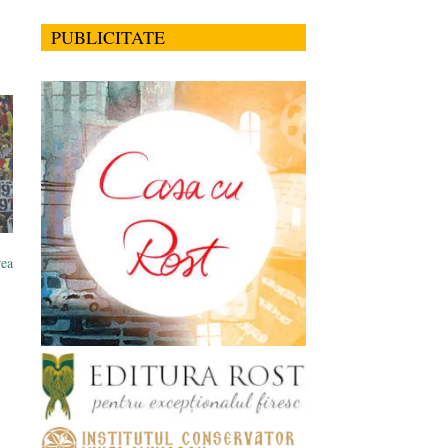
PUBLICITATE
rea