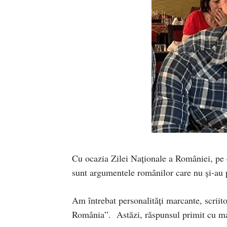
Cu ocazia Zilei Naționale a României, pe
sunt argumentele românilor care nu și-au 
Am întrebat personalități marcante, scriitor
România”. Astăzi, răspunsul primit cu ma