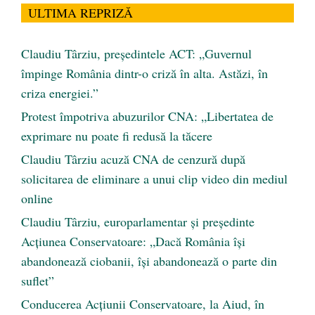
ULTIMA REPRIZĂ
Claudiu Târziu, președintele ACT: „Guvernul
împinge România dintr-o criză în alta. Astăzi, în
criza energiei.”
Protest împotriva abuzurilor CNA: „Libertatea de
exprimare nu poate fi redusă la tăcere
Claudiu Târziu acuză CNA de cenzură după
solicitarea de eliminare a unui clip video din mediul
online
Claudiu Târziu, europarlamentar și președinte
Acțiunea Conservatoare: „Dacă România își
abandonează ciobanii, își abandonează o parte din
suflet”
Conducerea Acțiunii Conservatoare, la Aiud, în