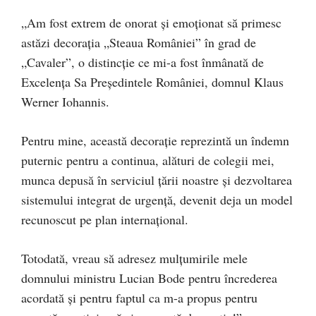
„Am fost extrem de onorat și emoționat să primesc
astăzi decorația „Steaua României” în grad de
„Cavaler”, o distincție ce mi-a fost înmânată de
Excelența Sa Președintele României, domnul Klaus
Werner Iohannis.
Pentru mine, această decorație reprezintă un îndemn
puternic pentru a continua, alături de colegii mei,
munca depusă în serviciul țării noastre și dezvoltarea
sistemului integrat de urgență, devenit deja un model
recunoscut pe plan internațional.
Totodată, vreau să adresez mulțumirile mele
domnului ministru Lucian Bode pentru încrederea
acordată și pentru faptul ca m-a propus pentru