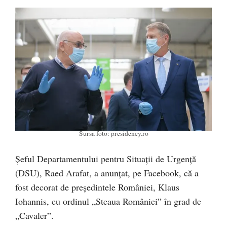
Sursa foto: presidency.ro
Șeful Departamentului pentru Situații de Urgență
(DSU), Raed Arafat, a anunțat, pe Facebook, că a
fost decorat de președintele României, Klaus
Iohannis, cu ordinul „Steaua României” în grad de
„Cavaler”.