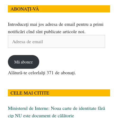
ABONAȚI-VĂ
Introduceți mai jos adresa de email pentru a primi
notificări cînd sînt publicate articole noi.
Adresa
de
email
Mă abonez
Alătură-te celorlalți 371 de abonați.
CELE MAI CITITE
Ministerul de Interne: Noua carte de identitate fără
cip NU este document de călătorie