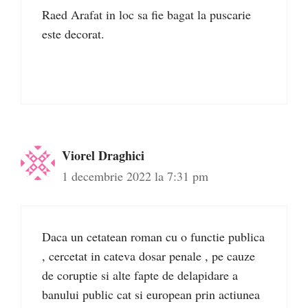
Raed Arafat in loc sa fie bagat la puscarie
este decorat.
Viorel Draghici
1 decembrie 2022 la 7:31 pm
Daca un cetatean roman cu o functie publica
, cercetat in cateva dosar penale , pe cauze
de coruptie si alte fapte de delapidare a
banului public cat si european prin actiunea