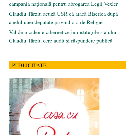
campania națională pentru abrogarea Legii Vexler
Claudiu Târziu acuză USR că atacă Biserica după
apelul unei deputate privind ora de Religie
Val de incidente cibernetice în instituțiile statului.
Claudiu Târziu cere audit și răspundere publică
PUBLICITATE