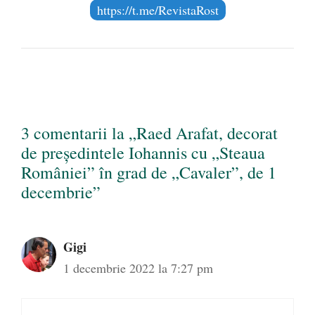
https://t.me/RevistaRost
3 comentarii la „Raed Arafat, decorat
de președintele Iohannis cu „Steaua
României” în grad de „Cavaler”, de 1
decembrie”
Gigi
1 decembrie 2022 la 7:27 pm