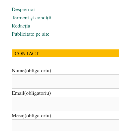
Despre noi
Termeni și condiții
Redacția
Publicitate pe site
CONTACT
Nume
(obligatoriu)
Email
(obligatoriu)
Mesaj
(obligatoriu)