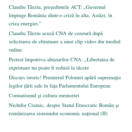
Claudiu Târziu, președintele ACT: „Guvernul
împinge România dintr-o criză în alta. Astăzi, în
criza energiei.”
Claudiu Târziu acuză CNA de cenzură după
solicitarea de eliminare a unui clip video din mediul
online
Protest împotriva abuzurilor CNA: „Libertatea de
exprimare nu poate fi redusă la tăcere
Discurs istoric! Premierul Poloniei apără supremația
legilor țării sale în fața Parlamentului European
Comunismul şi cultura memoriei
Nichifor Crainic, despre Statul Etnocratic Român şi
românizarea sistemului economic naţional (II)