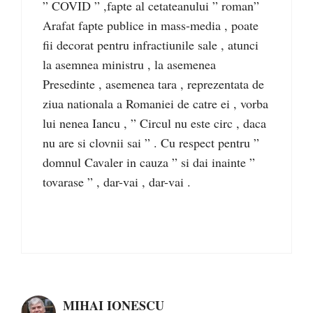
” COVID ” ,fapte al cetateanului ” roman”
Arafat fapte publice in mass-media , poate
fii decorat pentru infractiunile sale , atunci
la asemnea ministru , la asemenea
Presedinte , asemenea tara , reprezentata de
ziua nationala a Romaniei de catre ei , vorba
lui nenea Iancu , ” Circul nu este circ , daca
nu are si clovnii sai ” . Cu respect pentru ”
domnul Cavaler in cauza ” si dai inainte ”
tovarase ” , dar-vai , dar-vai .
MIHAI IONESCU