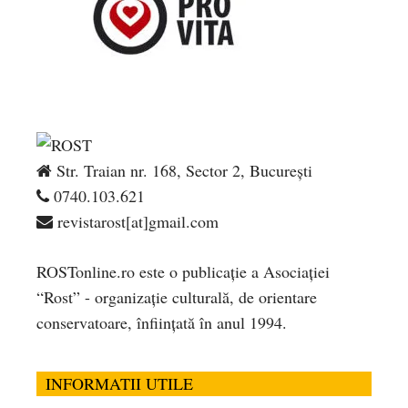
Str. Traian nr. 168, Sector 2, București
0740.103.621
revistarost[at]gmail.com
ROSTonline.ro este o publicaţie a Asociaţiei
“Rost” - organizaţie culturală, de orientare
conservatoare, înfiinţată în anul 1994.
INFORMATII UTILE