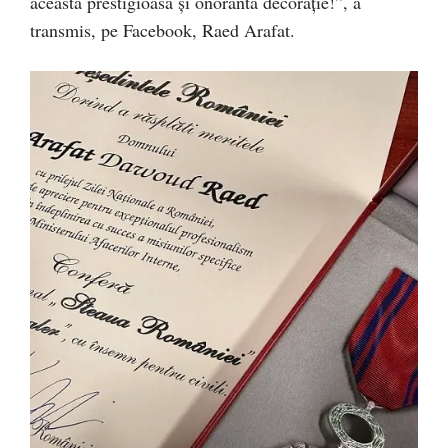
această prestigioasă și onorantă decorație!”, a
transmis, pe Facebook, Raed Arafat.