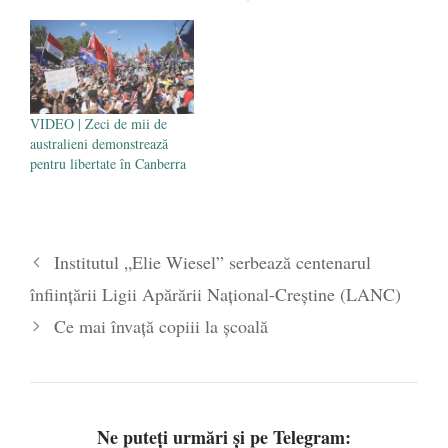
VIDEO | Zeci de mii de
australieni demonstrează
pentru libertate în Canberra
Institutul „Elie Wiesel” serbează centenarul
înființării Ligii Apărării Național-Creștine (LANC)
Ce mai învață copiii la școală
Ne puteți urmări și pe Telegram: