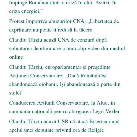
împinge România dintr-o criză în alta. Astăzi, în
criza energiei.”
Protest împotriva abuzurilor CNA: „Libertatea de
exprimare nu poate fi redusă la tăcere
Claudiu Târziu acuză CNA de cenzură după
solicitarea de eliminare a unui clip video din mediul
online
Claudiu Târziu, europarlamentar și președinte
Acțiunea Conservatoare: „Dacă România își
abandonează ciobanii, își abandonează o parte din
suflet”
Conducerea Acțiunii Conservatoare, la Aiud, în
campania națională pentru abrogarea Legii Vexler
Claudiu Târziu acuză USR că atacă Biserica după
apelul unei deputate privind ora de Religie