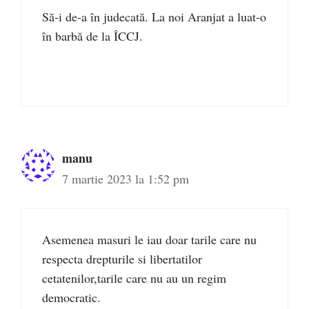
Să-i de-a în judecată. La noi Aranjat a luat-o
în barbă de la ÎCCJ.
manu
7 martie 2023 la 1:52 pm
Asemenea masuri le iau doar tarile care nu
respecta drepturile si libertatilor
cetatenilor,tarile care nu au un regim
democratic.