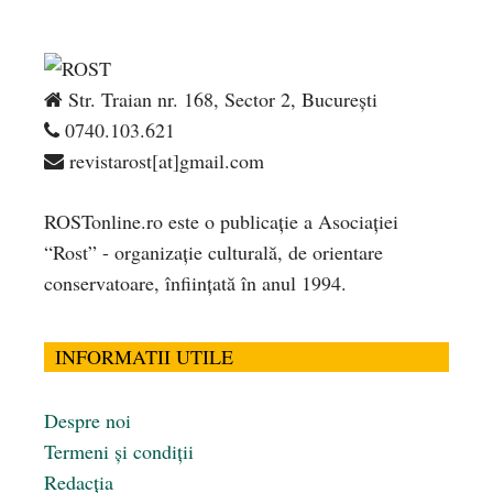
Str. Traian nr. 168, Sector 2, București
0740.103.621
revistarost[at]gmail.com
ROSTonline.ro este o publicaţie a Asociaţiei
“Rost” - organizaţie culturală, de orientare
conservatoare, înfiinţată în anul 1994.
INFORMATII UTILE
Despre noi
Termeni și condiții
Redacția