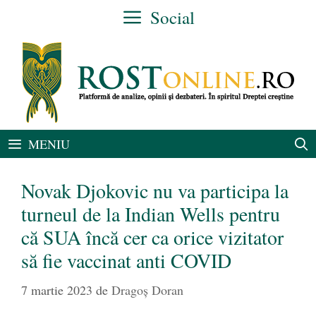
Sari
Social
la
conținut
MENIU
Novak Djokovic nu va participa la
turneul de la Indian Wells pentru
că SUA încă cer ca orice vizitator
să fie vaccinat anti COVID
7 martie 2023
de
Dragoș Doran