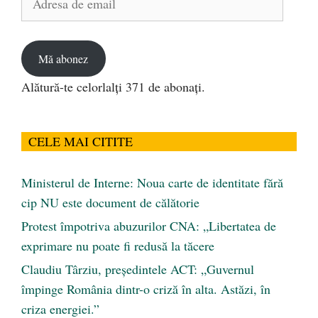
de
email
Mă abonez
Alătură-te celorlalți 371 de abonați.
CELE MAI CITITE
Ministerul de Interne: Noua carte de identitate fără
cip NU este document de călătorie
Protest împotriva abuzurilor CNA: „Libertatea de
exprimare nu poate fi redusă la tăcere
Claudiu Târziu, președintele ACT: „Guvernul
împinge România dintr-o criză în alta. Astăzi, în
criza energiei.”