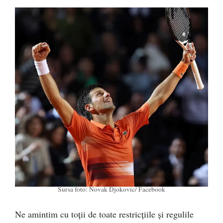
Sursa foto: Novak Djokovic/ Facebook
Ne amintim cu toții de toate restricțiile și regulile