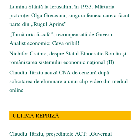
Lumina Sfântă la Ierusalim, în 1933. Mărturia
pictoriței Olga Greceanu, singura femeia care a făcut
parte din „Rugul Aprins”
„Turnătoria fiscală”, recompensată de Guvern.
Analist economic: Ceva oribil!
Nichifor Crainic, despre Statul Etnocratic Român şi
românizarea sistemului economic naţional (II)
Claudiu Târziu acuză CNA de cenzură după
solicitarea de eliminare a unui clip video din mediul
online
ULTIMA REPRIZĂ
Claudiu Târziu, președintele ACT: „Guvernul