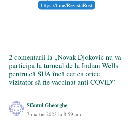
https://t.me/RevistaRost
2 comentarii la „Novak Djokovic nu va
participa la turneul de la Indian Wells
pentru că SUA încă cer ca orice
vizitator să fie vaccinat anti COVID”
Sfântul Gheorghe
7 martie 2023 la 8:59 am