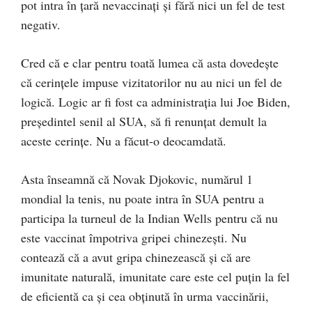
pot intra în țară nevaccinați și fără nici un fel de test
negativ.
Cred că e clar pentru toată lumea că asta dovedește
că cerințele impuse vizitatorilor nu au nici un fel de
logică. Logic ar fi fost ca administrația lui Joe Biden,
președintel senil al SUA, să fi renunțat demult la
aceste cerințe. Nu a făcut-o deocamdată.
Asta înseamnă că Novak Djokovic, numărul 1
mondial la tenis, nu poate intra în SUA pentru a
participa la turneul de la Indian Wells pentru că nu
este vaccinat împotriva gripei chinezești. Nu
contează că a avut gripa chinezească și că are
imunitate naturală, imunitate care este cel puțin la fel
de eficientă ca și cea obținută în urma vaccinării,