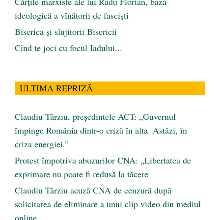
Cărţile marxiste ale lui Radu Florian, baza
ideologică a vînătorii de fascişti
Biserica și slujitorii Bisericii
Cînd te joci cu focul Iadului...
ULTIMA REPRIZĂ
Claudiu Târziu, președintele ACT: „Guvernul
împinge România dintr-o criză în alta. Astăzi, în
criza energiei.”
Protest împotriva abuzurilor CNA: „Libertatea de
exprimare nu poate fi redusă la tăcere
Claudiu Târziu acuză CNA de cenzură după
solicitarea de eliminare a unui clip video din mediul
online