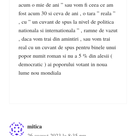
acum o mie de ani ” sau vom fi ceea ce am
fost acum 30 si ceva de ani , o tara ” reala ”
, cu ” un cuvant de spus la nivel de politica
nationala si internationala ” , ramne de vazut
, daca vom trai din amintiri , sau vom trai
real cu un cuvant de spus pentru binele unui
popor numit roman si nu a 5 % din alesii (
democratic ) ai poporului votant in noua
lume nou mondiala
mitica
26 august 2023 la 8:35 pm