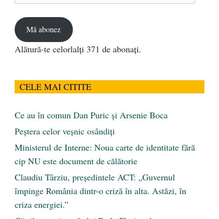
email
Mă abonez
Alătură-te celorlalți 371 de abonați.
CELE MAI CITITE
Ce au în comun Dan Puric şi Arsenie Boca
Peştera celor veşnic osândiţi
Ministerul de Interne: Noua carte de identitate fără
cip NU este document de călătorie
Claudiu Târziu, președintele ACT: „Guvernul
împinge România dintr-o criză în alta. Astăzi, în
criza energiei.”