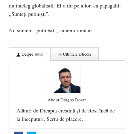
nu înțeleg globaliștii. Ei o țin pe a lor, ca papagalii:
„Sunteți putiniști”.
Nu suntem „putiniști”, suntem români.
Despre autor
Ultimele articole
About Dragoș Doran
Alături de Dreapta creștină și de Rost încă de
la începuturi. Scriu de plăcere.