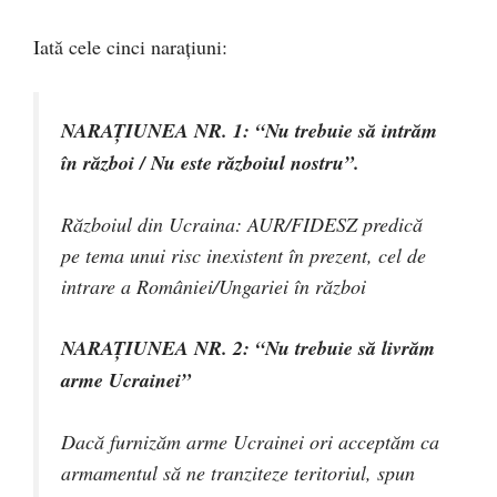
Iată cele cinci narațiuni:
NARAȚIUNEA NR. 1: “Nu trebuie să intrăm
în război / Nu este războiul nostru”.
Războiul din Ucraina: AUR/FIDESZ predică
pe tema unui risc inexistent în prezent, cel de
intrare a României/Ungariei în război
NARAȚIUNEA NR. 2: “Nu trebuie să livrăm
arme Ucrainei”
Dacă furnizăm arme Ucrainei ori acceptăm ca
armamentul să ne tranziteze teritoriul, spun