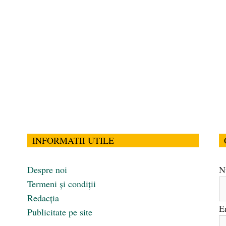
INFORMATII UTILE
Despre noi
N
Termeni și condiții
Redacția
E
Publicitate pe site