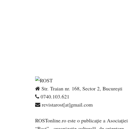
Str. Traian nr. 168, Sector 2, București
0740.103.621
revistarost[at]gmail.com
ROSTonline.ro este o publicaţie a Asociaţiei
“Rost” - organizaţie culturală, de orientare