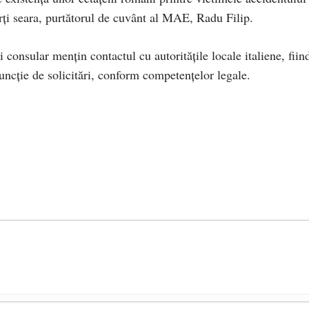
rți seara, purtătorul de cuvânt al MAE, Radu Filip.
consular menţin contactul cu autorităţile locale italiene, fiin
funcţie de solicitări, conform competenţelor legale.