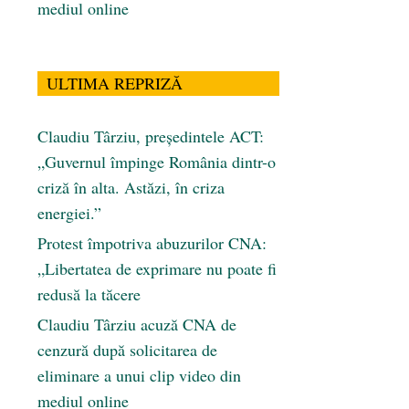
mediul online
ULTIMA REPRIZĂ
Claudiu Târziu, președintele ACT:
„Guvernul împinge România dintr-o
criză în alta. Astăzi, în criza
energiei.”
Protest împotriva abuzurilor CNA:
„Libertatea de exprimare nu poate fi
redusă la tăcere
Claudiu Târziu acuză CNA de
cenzură după solicitarea de
eliminare a unui clip video din
mediul online