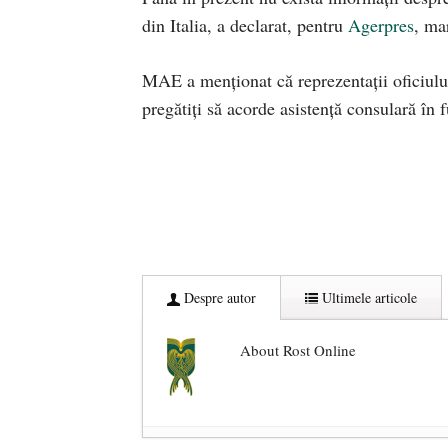
din Italia, a declarat, pentru
Agerpres
, ma
MAE a menţionat că reprezentaţii oficiului 
pregătiţi să acorde asistenţă consulară în 
Despre autor
Ultimele articole
About Rost Online