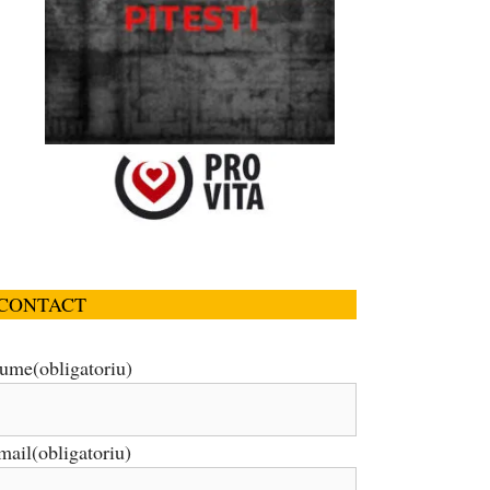
CONTACT
ume
(obligatoriu)
mail
(obligatoriu)