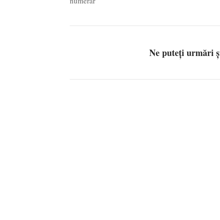
numerar
Ne puteți urmări 