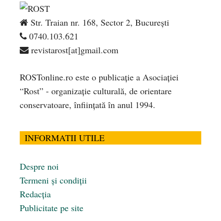
Str. Traian nr. 168, Sector 2, București
0740.103.621
revistarost[at]gmail.com
ROSTonline.ro este o publicaţie a Asociaţiei
“Rost” - organizaţie culturală, de orientare
conservatoare, înfiinţată în anul 1994.
INFORMATII UTILE
Despre noi
Termeni și condiții
Redacția
Publicitate pe site