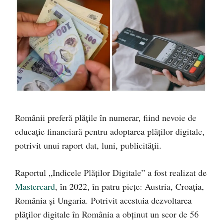
Românii preferă plățile în numerar, fiind nevoie de
educație financiară pentru adoptarea plăților digitale,
potrivit unui raport dat, luni, publicității.
Raportul „Indicele Plăților Digitale” a fost realizat de
Mastercard
, în 2022, în patru piețe: Austria, Croația,
România și Ungaria. Potrivit acestuia dezvoltarea
plăților digitale în România a obținut un scor de 56