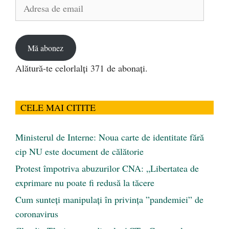
Adresa
de
email
Mă abonez
Alătură-te celorlalți 371 de abonați.
CELE MAI CITITE
Ministerul de Interne: Noua carte de identitate fără
cip NU este document de călătorie
Protest împotriva abuzurilor CNA: „Libertatea de
exprimare nu poate fi redusă la tăcere
Cum sunteți manipulați în privința ”pandemiei” de
coronavirus