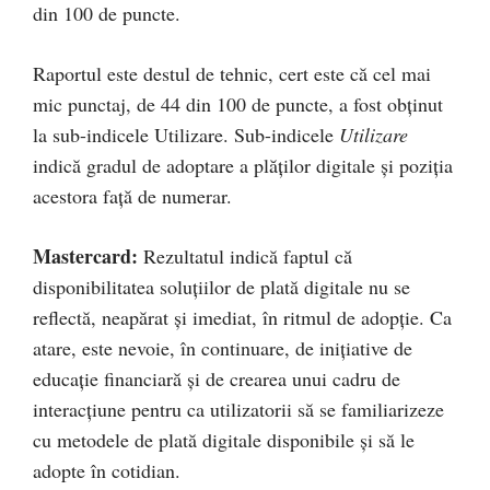
din 100 de puncte.
Raportul este destul de tehnic, cert este că cel mai
mic punctaj, de 44 din 100 de puncte, a fost obținut
la sub-indicele Utilizare. Sub-indicele
Utilizare
indică gradul de adoptare a plăților digitale și poziția
acestora față de numerar.
Mastercard:
Rezultatul indică faptul că
disponibilitatea soluțiilor de plată digitale nu se
reflectă, neapărat și imediat, în ritmul de adopție. Ca
atare, este nevoie, în continuare, de inițiative de
educație financiară și de crearea unui cadru de
interacțiune pentru ca utilizatorii să se familiarizeze
cu metodele de plată digitale disponibile și să le
adopte în cotidian.