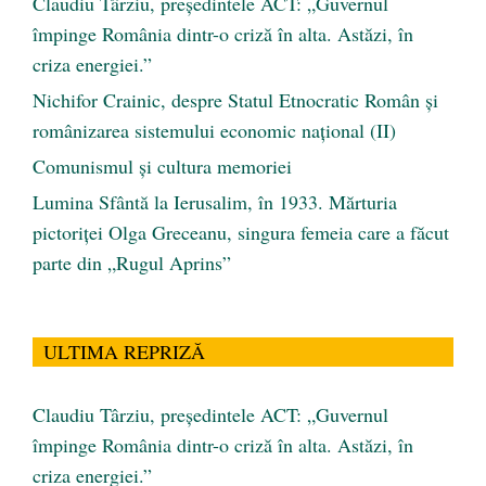
Claudiu Târziu, președintele ACT: „Guvernul
împinge România dintr-o criză în alta. Astăzi, în
criza energiei.”
Nichifor Crainic, despre Statul Etnocratic Român şi
românizarea sistemului economic naţional (II)
Comunismul şi cultura memoriei
Lumina Sfântă la Ierusalim, în 1933. Mărturia
pictoriței Olga Greceanu, singura femeia care a făcut
parte din „Rugul Aprins”
ULTIMA REPRIZĂ
Claudiu Târziu, președintele ACT: „Guvernul
împinge România dintr-o criză în alta. Astăzi, în
criza energiei.”