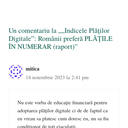
Un comentariu la „„Indicele Plăților
Digitale”: Românii preferă PLĂȚILE
ÎN NUMERAR (raport)”
mitica
14 noiembrie 2023 la 2:41 pm
Nu este vorba de educație financiară pentru
adoptarea plăților digitale ci de de faptul ca
eu vreau sa platesc cum doresc eu, nu sa fiu
conditionat de toti ejaculatii.