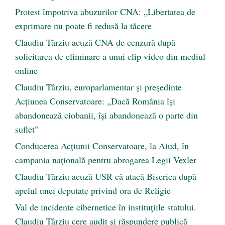
Protest împotriva abuzurilor CNA: „Libertatea de
exprimare nu poate fi redusă la tăcere
Claudiu Târziu acuză CNA de cenzură după
solicitarea de eliminare a unui clip video din mediul
online
Claudiu Târziu, europarlamentar și președinte
Acțiunea Conservatoare: „Dacă România își
abandonează ciobanii, își abandonează o parte din
suflet”
Conducerea Acțiunii Conservatoare, la Aiud, în
campania națională pentru abrogarea Legii Vexler
Claudiu Târziu acuză USR că atacă Biserica după
apelul unei deputate privind ora de Religie
Val de incidente cibernetice în instituțiile statului.
Claudiu Târziu cere audit și răspundere publică