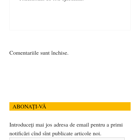
Comentariile sunt închise.
ABONAȚI-VĂ
Introduceți mai jos adresa de email pentru a primi
notificări cînd sînt publicate articole noi.