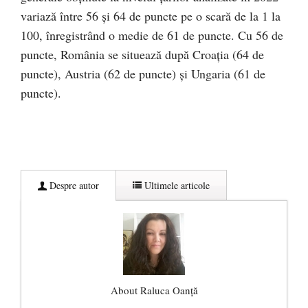
variază între 56 și 64 de puncte pe o scară de la 1 la
100, înregistrând o medie de 61 de puncte. Cu 56 de
puncte, România se situează după Croația (64 de
puncte), Austria (62 de puncte) și Ungaria (61 de
puncte).
Despre autor
Ultimele articole
About Raluca Oanță