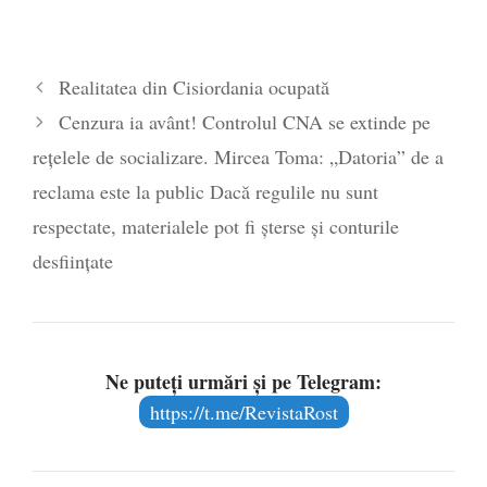
Realitatea din Cisiordania ocupată
Cenzura ia avânt! Controlul CNA se extinde pe
rețelele de socializare. Mircea Toma: „Datoria” de a
reclama este la public Dacă regulile nu sunt
respectate, materialele pot fi șterse și conturile
desființate
Ne puteți urmări și pe Telegram:
https://t.me/RevistaRost