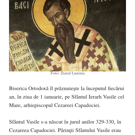
Foto: Ziarul Lumina
Biserica Ortodoxă îl prăznuiește la începutul fiecărui
an, în ziua de 1 ianuarie, pe Sfântul Ierarh Vasile cel
Mare, arhiepiscopul Cezareei Capadociei.
Sfântul Vasile s-a născut în jurul anilor 329-330, în
Cezareea Capadociei. Părinții Sfântului Vasile erau