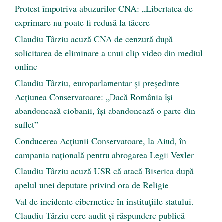
Protest împotriva abuzurilor CNA: „Libertatea de
exprimare nu poate fi redusă la tăcere
Claudiu Târziu acuză CNA de cenzură după
solicitarea de eliminare a unui clip video din mediul
online
Claudiu Târziu, europarlamentar și președinte
Acțiunea Conservatoare: „Dacă România își
abandonează ciobanii, își abandonează o parte din
suflet”
Conducerea Acțiunii Conservatoare, la Aiud, în
campania națională pentru abrogarea Legii Vexler
Claudiu Târziu acuză USR că atacă Biserica după
apelul unei deputate privind ora de Religie
Val de incidente cibernetice în instituțiile statului.
Claudiu Târziu cere audit și răspundere publică