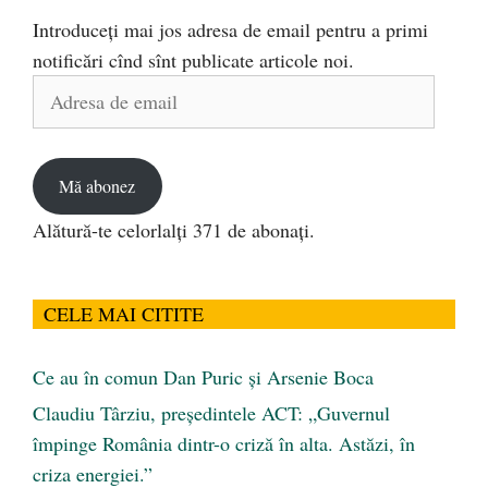
Introduceți mai jos adresa de email pentru a primi
notificări cînd sînt publicate articole noi.
Adresa
de
email
Mă abonez
Alătură-te celorlalți 371 de abonați.
CELE MAI CITITE
Ce au în comun Dan Puric şi Arsenie Boca
Claudiu Târziu, președintele ACT: „Guvernul
împinge România dintr-o criză în alta. Astăzi, în
criza energiei.”