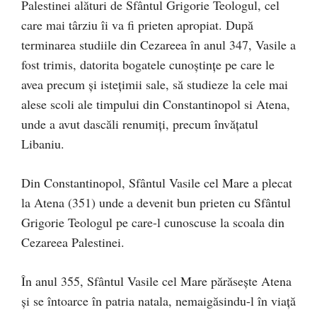
Palestinei alături de Sfântul Grigorie Teologul, cel
care mai târziu îi va fi prieten apropiat. După
terminarea studiile din Cezareea în anul 347, Vasile a
fost trimis, datorita bogatele cunoștințe pe care le
avea precum și istețimii sale, să studieze la cele mai
alese scoli ale timpului din Constantinopol si Atena,
unde a avut dascăli renumiți, precum învățatul
Libaniu.
Din Constantinopol, Sfântul Vasile cel Mare a plecat
la Atena (351) unde a devenit bun prieten cu Sfântul
Grigorie Teologul pe care-l cunoscuse la scoala din
Cezareea Palestinei.
În anul 355, Sfântul Vasile cel Mare părăsește Atena
și se întoarce în patria natala, nemaigăsindu-l în viață