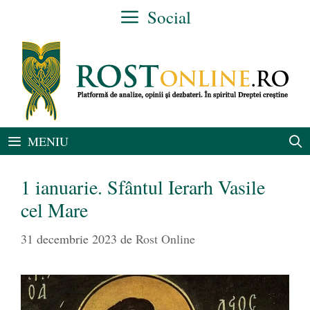
Sari
Social
la
conținut
MENIU
1 ianuarie. Sfântul Ierarh Vasile
cel Mare
31 decembrie 2023
de
Rost Online