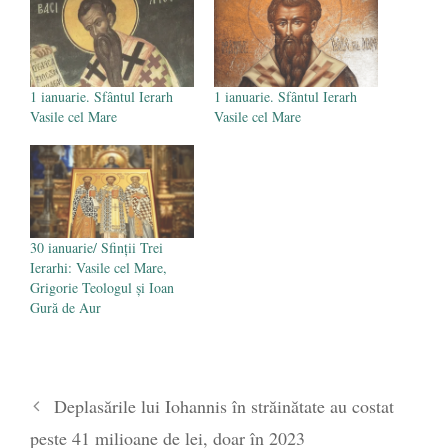
- 16 aprilie 2026
1 ianuarie. Sfântul Ierarh
1 ianuarie. Sfântul Ierarh
Vasile cel Mare
Vasile cel Mare
30 ianuarie/ Sfinţii Trei
Ierarhi: Vasile cel Mare,
Grigorie Teologul şi Ioan
Gură de Aur
Deplasările lui Iohannis în străinătate au costat
peste 41 milioane de lei, doar în 2023