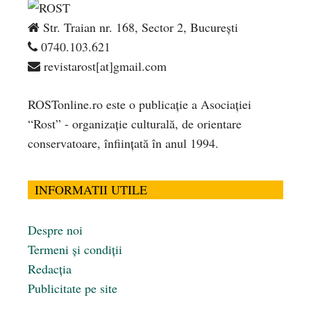
Str. Traian nr. 168, Sector 2, București
0740.103.621
revistarost[at]gmail.com
ROSTonline.ro este o publicaţie a Asociaţiei
“Rost” - organizaţie culturală, de orientare
conservatoare, înfiinţată în anul 1994.
INFORMATII UTILE
Despre noi
Termeni și condiții
Redacția
Publicitate pe site