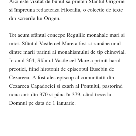
Aici este vizitat de bunul sa prieten Sfântul Grigorie
si împreuna redacteaza Filocalia, o colectie de texte
din scrierile lui Origen.
Tot acum sfântul concepe Regulile monahale mari si
mici. Sfântul Vasile cel Mare a fost si ramâne unul
dintre marii parinti ai monahismului de tip chinovial.
În anul 364, Sfântul Vasile cel Mare a primit harul
preotiei, fiind hirotonit de episcopul Eusebiu de
Cezareea. A fost ales episcop al comunitatii din
Cezareea Capadociei si exarh al Pontului, pastorind
noua ani: din 370 si pâna în 379, când trece la
Domnul pe data de 1 ianuarie.