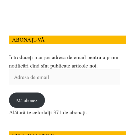
ABONAȚI-VĂ
Introduceți mai jos adresa de email pentru a primi
notificări cînd sînt publicate articole noi.
Adresa
de
email
Mă abonez
Alătură-te celorlalți 371 de abonați.