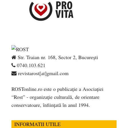
Str. Traian nr. 168, Sector 2, București
0740.103.621
revistarost[at]gmail.com
ROSTonline.ro este o publicaţie a Asociaţiei
“Rost” - organizaţie culturală, de orientare
conservatoare, înfiinţată în anul 1994.
INFORMATII UTILE