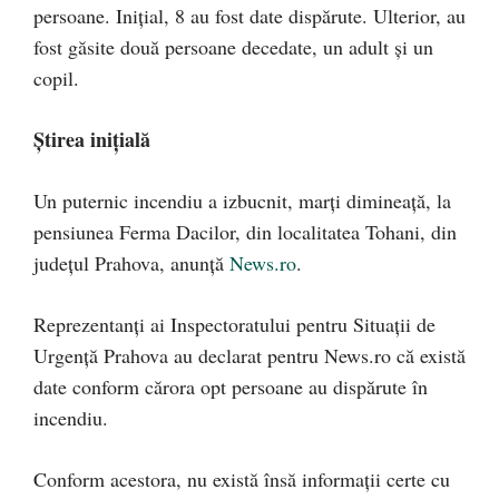
persoane. Inițial, 8 au fost date dispărute. Ulterior, au
fost găsite două persoane decedate, un adult și un
copil.
Știrea inițială
Un puternic incendiu a izbucnit, marţi dimineaţă, la
pensiunea Ferma Dacilor, din localitatea Tohani, din
judeţul Prahova, anunță
News.ro
.
Reprezentanţi ai Inspectoratului pentru Situaţii de
Urgenţă Prahova au declarat pentru News.ro că există
date conform cărora opt persoane au dispărute în
incendiu.
Conform acestora, nu există însă informaţii certe cu