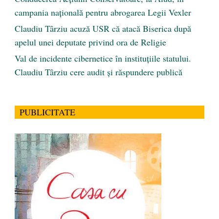
campania națională pentru abrogarea Legii Vexler
Claudiu Târziu acuză USR că atacă Biserica după
apelul unei deputate privind ora de Religie
Val de incidente cibernetice în instituțiile statului.
Claudiu Târziu cere audit și răspundere publică
PUBLICITATE