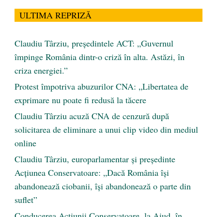
ULTIMA REPRIZĂ
Claudiu Târziu, președintele ACT: „Guvernul
împinge România dintr-o criză în alta. Astăzi, în
criza energiei.”
Protest împotriva abuzurilor CNA: „Libertatea de
exprimare nu poate fi redusă la tăcere
Claudiu Târziu acuză CNA de cenzură după
solicitarea de eliminare a unui clip video din mediul
online
Claudiu Târziu, europarlamentar și președinte
Acțiunea Conservatoare: „Dacă România își
abandonează ciobanii, își abandonează o parte din
suflet”
Conducerea Acțiunii Conservatoare, la Aiud, în