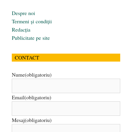
Despre noi
Termeni și condiții
Redacția
Publicitate pe site
CONTACT
Nume
(obligatoriu)
Email
(obligatoriu)
Mesaj
(obligatoriu)