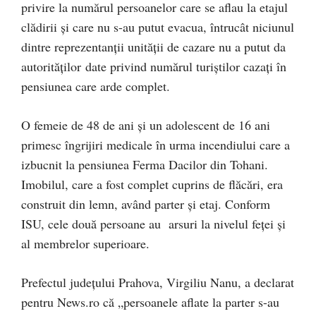
privire la numărul persoanelor care se aflau la etajul
clădirii şi care nu s-au putut evacua, întrucât niciunul
dintre reprezentanţii unităţii de cazare nu a putut da
autorităţilor date privind numărul turiştilor cazaţi în
pensiunea care arde complet.
O femeie de 48 de ani şi un adolescent de 16 ani
primesc îngrijiri medicale în urma incendiului care a
izbucnit la pensiunea Ferma Dacilor din Tohani.
Imobilul, care a fost complet cuprins de flăcări, era
construit din lemn, având parter şi etaj. Conform
ISU, cele două persoane au arsuri la nivelul feţei şi
al membrelor superioare.
Prefectul judeţului Prahova, Virgiliu Nanu, a declarat
pentru News.ro că „persoanele aflate la parter s-au