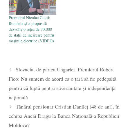
Premierul Nicolae Ciucă:
România și-a propus să
dezvolte o rețea de 30.000
de stații de încărcare pentru
mașinile electrice (VIDEO)
Slovacia, de partea Ungariei. Premierul Robert
Fico: Nu suntem de acord ca o țară să fie pedepsită
pentru că luptă pentru suveranitate și independență
națională
Tânărul pensionar Cristian Danileț (48 de ani), în
echipa Ancăi Dragu la Banca Națională a Republicii
Moldova?