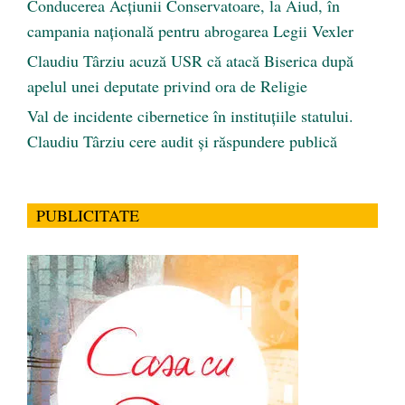
Conducerea Acțiunii Conservatoare, la Aiud, în
campania națională pentru abrogarea Legii Vexler
Claudiu Târziu acuză USR că atacă Biserica după
apelul unei deputate privind ora de Religie
Val de incidente cibernetice în instituțiile statului.
Claudiu Târziu cere audit și răspundere publică
PUBLICITATE