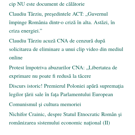
cip NU este document de călătorie
Claudiu Târziu, președintele ACT: „Guvernul
împinge România dintr-o criză în alta. Astăzi, în
criza energiei.”
Claudiu Târziu acuză CNA de cenzură după
solicitarea de eliminare a unui clip video din mediul
online
Protest împotriva abuzurilor CNA: „Libertatea de
exprimare nu poate fi redusă la tăcere
Discurs istoric! Premierul Poloniei apără supremația
legilor țării sale în fața Parlamentului European
Comunismul şi cultura memoriei
Nichifor Crainic, despre Statul Etnocratic Român şi
românizarea sistemului economic naţional (II)