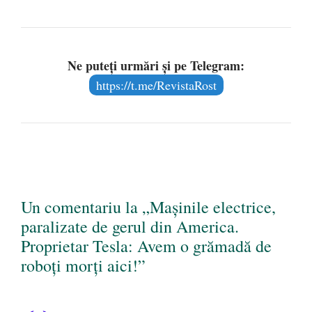
Ne puteți urmări și pe Telegram:
https://t.me/RevistaRost
Un comentariu la „Mașinile electrice,
paralizate de gerul din America.
Proprietar Tesla: Avem o grămadă de
roboți morți aici!”