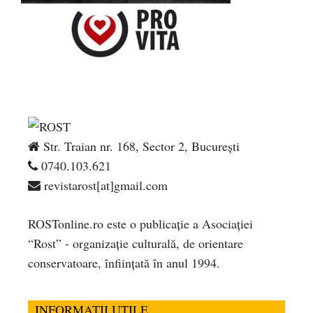
Str. Traian nr. 168, Sector 2, București
0740.103.621
revistarost[at]gmail.com
ROSTonline.ro este o publicaţie a Asociaţiei
“Rost” - organizaţie culturală, de orientare
conservatoare, înfiinţată în anul 1994.
INFORMATII UTILE