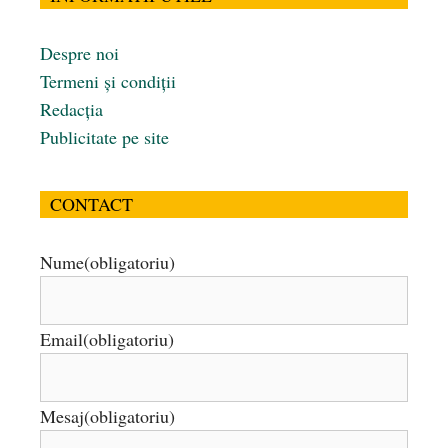
Despre noi
Termeni și condiții
Redacția
Publicitate pe site
CONTACT
Nume
(obligatoriu)
Email
(obligatoriu)
Mesaj
(obligatoriu)