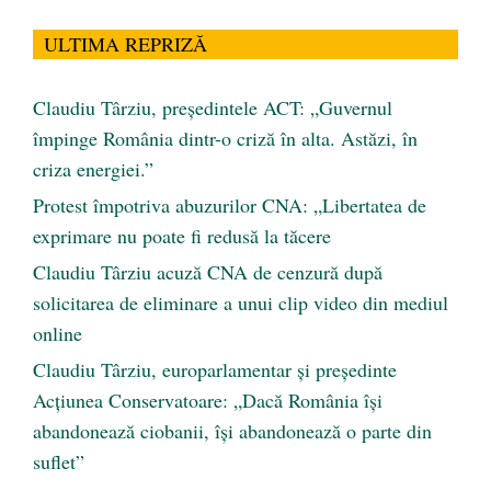
ULTIMA REPRIZĂ
Claudiu Târziu, președintele ACT: „Guvernul
împinge România dintr-o criză în alta. Astăzi, în
criza energiei.”
Protest împotriva abuzurilor CNA: „Libertatea de
exprimare nu poate fi redusă la tăcere
Claudiu Târziu acuză CNA de cenzură după
solicitarea de eliminare a unui clip video din mediul
online
Claudiu Târziu, europarlamentar și președinte
Acțiunea Conservatoare: „Dacă România își
abandonează ciobanii, își abandonează o parte din
suflet”