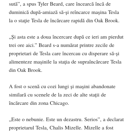
sută”, a spus Tyler Beard, care încearcă încă de
duminică după-amiază să-și reîncarce mașina Tesla
la o stație Tesla de încărcare rapidă din Oak Brook.
„Și asta este a doua încercare după ce ieri am pierdut
trei ore aici.” Beard s-a numărat printre zecile de
proprietari de Tesla care încercau cu disperare să-și
alimenteze mașinile la stația de supraîncărcare Tesla
din Oak Brook.
A fost o scenă cu cozi lungi și mașini abandonate
similară cu scenele de la zeci de alte stații de
încărcare din zona Chicago.
„Este o nebunie. Este un dezastru. Serios”, a declarat
proprietarul Tesla, Chalis Mizelle. Mizelle a fost