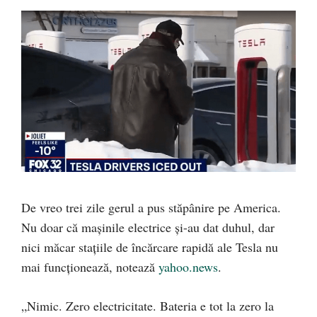
De vreo trei zile gerul a pus stăpânire pe America.
Nu doar că mașinile electrice și-au dat duhul, dar
nici măcar stațiile de încărcare rapidă ale Tesla nu
mai funcționează, notează
yahoo.news
.
„Nimic. Zero electricitate. Bateria e tot la zero la