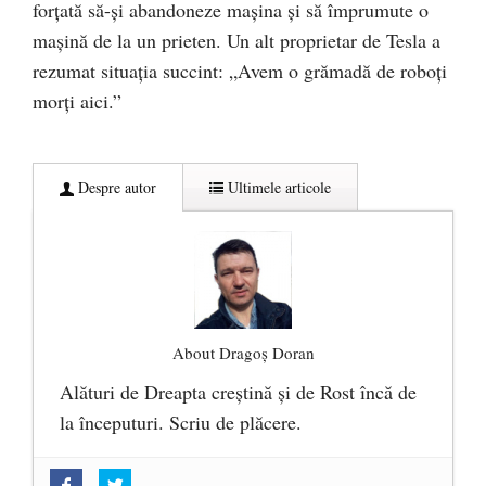
forțată să-și abandoneze mașina și să împrumute o
mașină de la un prieten. Un alt proprietar de Tesla a
rezumat situația succint: „Avem o grămadă de roboți
morți aici.”
Despre autor
Ultimele articole
About Dragoș Doran
Alături de Dreapta creștină și de Rost încă de
la începuturi. Scriu de plăcere.