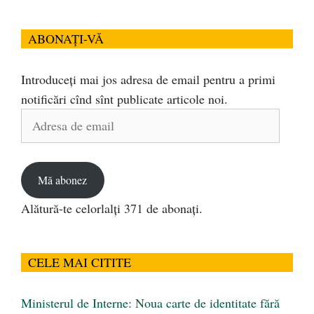
ABONAȚI-VĂ
Introduceți mai jos adresa de email pentru a primi
notificări cînd sînt publicate articole noi.
Adresa
de
email
Mă abonez
Alătură-te celorlalți 371 de abonați.
CELE MAI CITITE
Ministerul de Interne: Noua carte de identitate fără