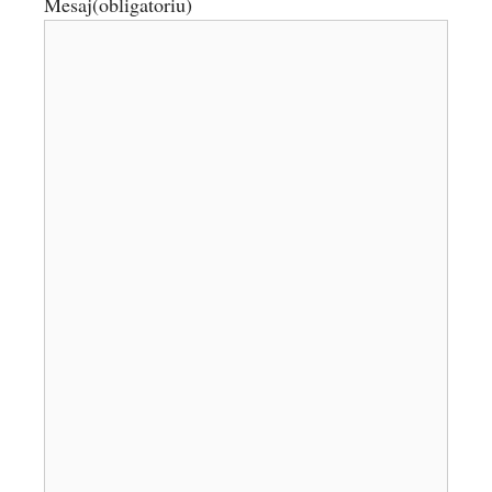
Mesaj
(obligatoriu)