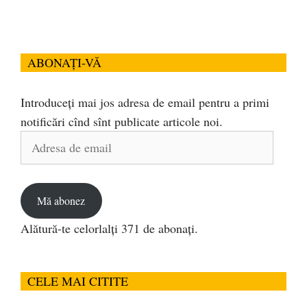
ABONAȚI-VĂ
Introduceți mai jos adresa de email pentru a primi
notificări cînd sînt publicate articole noi.
Adresa
de
email
Mă abonez
Alătură-te celorlalți 371 de abonați.
CELE MAI CITITE