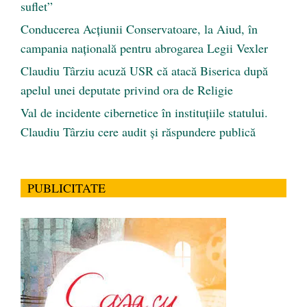
suflet”
Conducerea Acțiunii Conservatoare, la Aiud, în
campania națională pentru abrogarea Legii Vexler
Claudiu Târziu acuză USR că atacă Biserica după
apelul unei deputate privind ora de Religie
Val de incidente cibernetice în instituțiile statului.
Claudiu Târziu cere audit și răspundere publică
PUBLICITATE