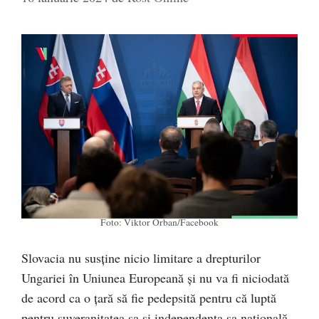
Foto: Viktor Orban/Facebook
Slovacia nu susţine nicio limitare a drepturilor
Ungariei în Uniunea Europeană şi nu va fi niciodată
de acord ca o ţară să fie pedepsită pentru că luptă
pentru suveranitatea sa şi independenţa sa naţională,