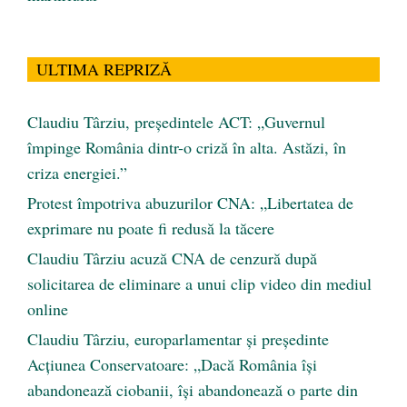
ULTIMA REPRIZĂ
Claudiu Târziu, președintele ACT: „Guvernul
împinge România dintr-o criză în alta. Astăzi, în
criza energiei.”
Protest împotriva abuzurilor CNA: „Libertatea de
exprimare nu poate fi redusă la tăcere
Claudiu Târziu acuză CNA de cenzură după
solicitarea de eliminare a unui clip video din mediul
online
Claudiu Târziu, europarlamentar și președinte
Acțiunea Conservatoare: „Dacă România își
abandonează ciobanii, își abandonează o parte din