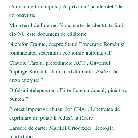
Cum sunteți manipulați în privința ”pandemiei” de
coronavirus
Ministerul de Interne: Noua carte de identitate fără
cip NU este document de călătorie
Nichifor Crainic, despre Statul Etnocratic Român şi
românizarea sistemului economic naţional (II)
Claudiu Târziu, președintele ACT: „Guvernul
împinge România dintr-o criză în alta. Astăzi, în
criza energiei.”
O falsă înțelepciune: „Fă-te frate cu dracul, pînă treci
puntea!”
Protest împotriva abuzurilor CNA: „Libertatea de
exprimare nu poate fi redusă la tăcere
Lansare de carte: Martirii Ortodoxiei. Teologia
martiriului