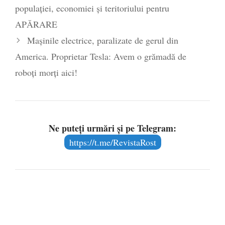
populației, economiei și teritoriului pentru
APĂRARE
Mașinile electrice, paralizate de gerul din
America. Proprietar Tesla: Avem o grămadă de
roboți morți aici!
Ne puteți urmări și pe Telegram:
https://t.me/RevistaRost