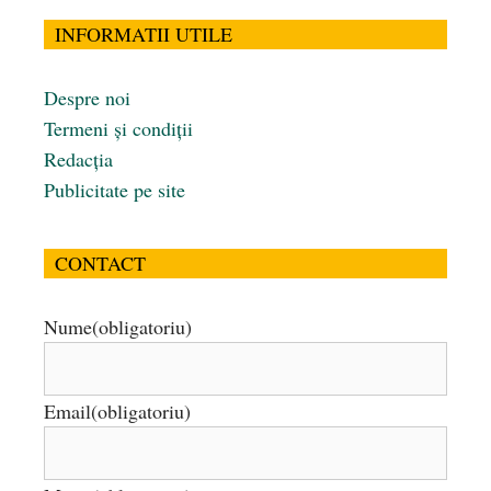
INFORMATII UTILE
Despre noi
Termeni și condiții
Redacția
Publicitate pe site
CONTACT
Nume
(obligatoriu)
Email
(obligatoriu)