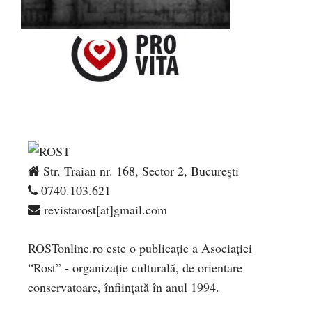
Str. Traian nr. 168, Sector 2, București
0740.103.621
revistarost[at]gmail.com
ROSTonline.ro este o publicaţie a Asociaţiei
“Rost” - organizaţie culturală, de orientare
conservatoare, înfiinţată în anul 1994.