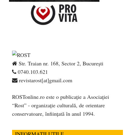
Str. Traian nr. 168, Sector 2, București
0740.103.621
revistarost[at]gmail.com
ROSTonline.ro este o publicaţie a Asociaţiei
“Rost” - organizaţie culturală, de orientare
conservatoare, înfiinţată în anul 1994.
INFORMATII UTILE