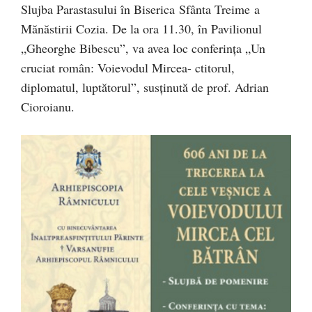
Slujba Parastasului în Biserica Sfânta Treime a
Mănăstirii Cozia. De la ora 11.30, în Pavilionul
„Gheorghe Bibescu”, va avea loc conferința „Un
cruciat român: Voievodul Mircea- ctitorul,
diplomatul, luptătorul”, susținută de prof. Adrian
Cioroianu.