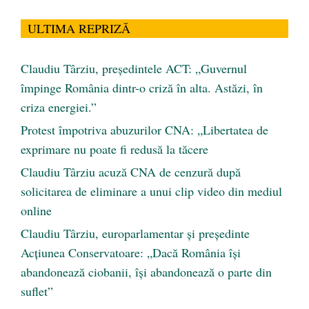
ULTIMA REPRIZĂ
Claudiu Târziu, președintele ACT: „Guvernul
împinge România dintr-o criză în alta. Astăzi, în
criza energiei.”
Protest împotriva abuzurilor CNA: „Libertatea de
exprimare nu poate fi redusă la tăcere
Claudiu Târziu acuză CNA de cenzură după
solicitarea de eliminare a unui clip video din mediul
online
Claudiu Târziu, europarlamentar și președinte
Acțiunea Conservatoare: „Dacă România își
abandonează ciobanii, își abandonează o parte din
suflet”