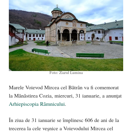
Foto: Ziarul Lumina
Marele Voievod Mircea cel Bătrân va fi comemorat
la Mănăstirea Cozia, miercuri, 31 ianuarie, a anunțat
Arhiepiscopia Râmnicului
.
În ziua de 31 ianuarie se împlinesc 606 de ani de la
trecerea la cele veșnice a Voievodului Mircea cel