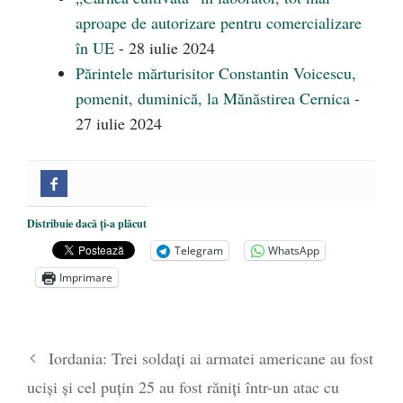
aproape de autorizare pentru comercializare
în UE
- 28 iulie 2024
Părintele mărturisitor Constantin Voicescu,
pomenit, duminică, la Mănăstirea Cernica
-
27 iulie 2024
Distribuie dacă ți-a plăcut
Telegram
WhatsApp
Imprimare
Iordania: Trei soldați ai armatei americane au fost
uciși și cel puțin 25 au fost răniți într-un atac cu