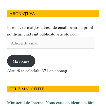
ABONAȚI-VĂ
Introduceți mai jos adresa de email pentru a primi
notificări cînd sînt publicate articole noi.
Adresa
de
email
Mă abonez
Alătură-te celorlalți 371 de abonați.
CELE MAI CITITE
Ministerul de Interne: Noua carte de identitate fără