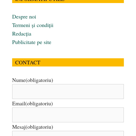
Despre noi
Termeni și condiții
Redacția
Publicitate pe site
CONTACT
Nume
(obligatoriu)
Email
(obligatoriu)
Mesaj
(obligatoriu)