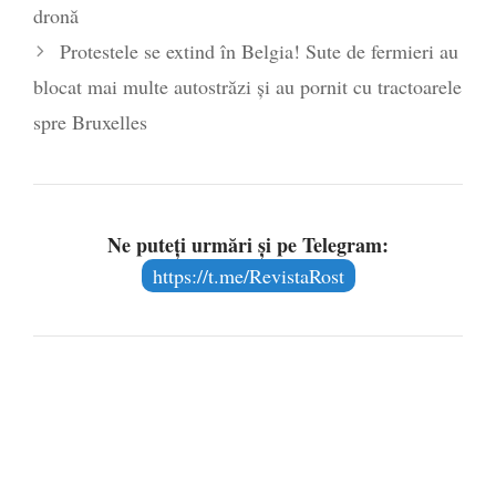
dronă
Protestele se extind în Belgia! Sute de fermieri au
blocat mai multe autostrăzi și au pornit cu tractoarele
spre Bruxelles
Ne puteți urmări și pe Telegram:
https://t.me/RevistaRost