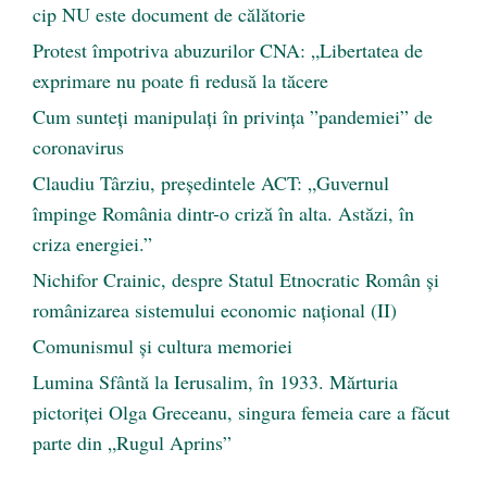
cip NU este document de călătorie
Protest împotriva abuzurilor CNA: „Libertatea de
exprimare nu poate fi redusă la tăcere
Cum sunteți manipulați în privința ”pandemiei” de
coronavirus
Claudiu Târziu, președintele ACT: „Guvernul
împinge România dintr-o criză în alta. Astăzi, în
criza energiei.”
Nichifor Crainic, despre Statul Etnocratic Român şi
românizarea sistemului economic naţional (II)
Comunismul şi cultura memoriei
Lumina Sfântă la Ierusalim, în 1933. Mărturia
pictoriței Olga Greceanu, singura femeia care a făcut
parte din „Rugul Aprins”