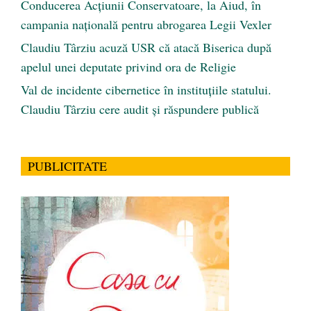
Conducerea Acțiunii Conservatoare, la Aiud, în
campania națională pentru abrogarea Legii Vexler
Claudiu Târziu acuză USR că atacă Biserica după
apelul unei deputate privind ora de Religie
Val de incidente cibernetice în instituțiile statului.
Claudiu Târziu cere audit și răspundere publică
PUBLICITATE