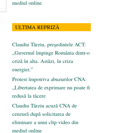
mediul online
ULTIMA REPRIZĂ
Claudiu Târziu, președintele ACT:
„Guvernul împinge România dintr-o
criză în alta. Astăzi, în criza
energiei.”
Protest împotriva abuzurilor CNA:
„Libertatea de exprimare nu poate fi
redusă la tăcere
Claudiu Târziu acuză CNA de
cenzură după solicitarea de
eliminare a unui clip video din
mediul online