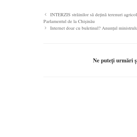
INTERZIS străinilor să dețină terenuri agrico
Parlamentul de la Chișinău
Internet doar cu buletinul? Anunțul ministrului
Ne puteți urmări 