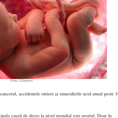
Foto: Lifenews
cancerul, accidentele rutiere și sinuciderile ucid anual peste 
ipala cauză de deces la nivel mondial este avortul. Doar în