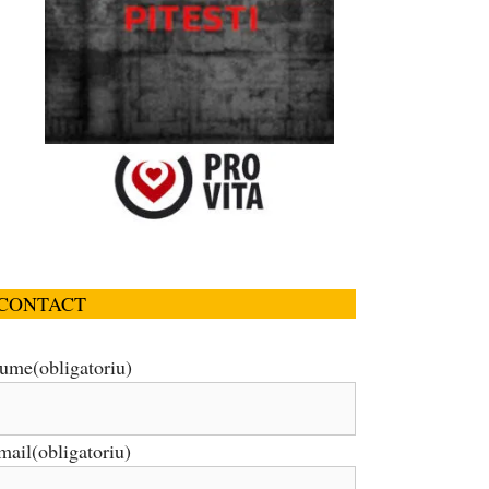
CONTACT
ume
(obligatoriu)
mail
(obligatoriu)