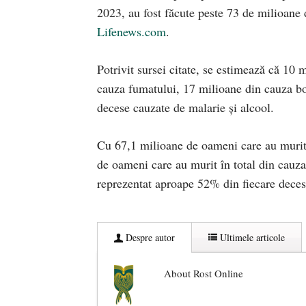
2023, au fost făcute peste 73 de milioane de
Lifenews.com
.
Potrivit sursei citate, se estimează că 10
cauza fumatului, 17 milioane din cauza bo
decese cauzate de malarie și alcool.
Cu 67,1 milioane de oameni care au murit a
de oameni care au murit în total din cauza 
reprezentat aproape 52% din fiecare deces
Despre autor
Ultimele articole
About Rost Online