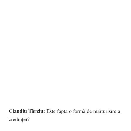
Claudiu Târziu:
Este fapta o formă de mărturisire a
credinței?