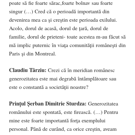
poate să fie foarte sărac,foarte bolnav sau foarte
singur (…) Cred că o perioadă importantă din
devenirea mea ca și creștin este perioada exilului.
Acolo, dorul de acasă, dorul de țară, dorul de
familie, dorul de prieteni- toate acestea m-au făcut să
mă implic puternic în viața comunității românești din
Paris și din Montreal.
Claudiu Târziu:
Crezi că în meridian românesc
generozitatea este mai degrabă întâmplătoare sau
este o constantă a societății noastre?
Prințul Șerban Dimitrie Sturdza:
Generozitatea
românului este spontată, este firească. (…) Pentru
mine este foarte importantă forța exemplului
personal. Până de curând, ca orice creștin, aveam