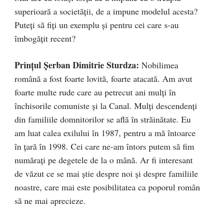
superioară a societății, de a impune modelul acesta?
Puteți să fiți un exemplu și pentru cei care s-au
îmbogățit recent?
Prințul Șerban Dimitrie Sturdza:
Nobilimea
română a fost foarte lovită, foarte atacată. Am avut
foarte multe rude care au petrecut ani mulți în
închisorile comuniste și la Canal. Mulți descendenți
din familiile domnitorilor se află în străinătate. Eu
am luat calea exilului în 1987, pentru a mă întoarce
în țară în 1998. Cei care ne-am întors putem să fim
numărați pe degetele de la o mână. Ar fi interesant
de văzut ce se mai știe despre noi și despre familiile
noastre, care mai este posibilitatea ca poporul român
să ne mai aprecieze.