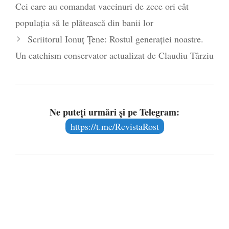
Cei care au comandat vaccinuri de zece ori cât
populația să le plătească din banii lor
Scriitorul Ionuț Țene: Rostul generației noastre.
Un catehism conservator actualizat de Claudiu Târziu
Ne puteți urmări și pe Telegram:
https://t.me/RevistaRost