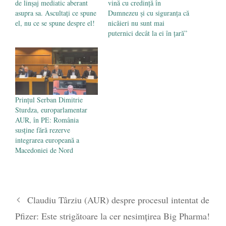
de linșaj mediatic aberant
vină cu credință în
asupra sa. Ascultați ce spune
Dumnezeu și cu siguranța că
el, nu ce se spune despre el!
nicăieri nu sunt mai
puternici decât la ei în țară”
Prințul Serban Dimitrie
Sturdza, europarlamentar
AUR, în PE: România
susține fără rezerve
integrarea europeană a
Macedoniei de Nord
Claudiu Târziu (AUR) despre procesul intentat de
Pfizer: Este strigătoare la cer nesimțirea Big Pharma!