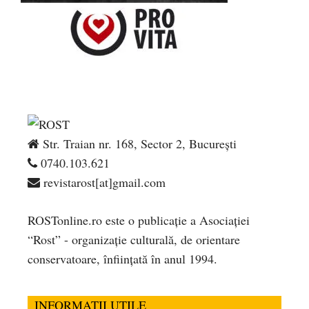
Str. Traian nr. 168, Sector 2, București
0740.103.621
revistarost[at]gmail.com
ROSTonline.ro este o publicaţie a Asociaţiei
“Rost” - organizaţie culturală, de orientare
conservatoare, înfiinţată în anul 1994.
INFORMATII UTILE