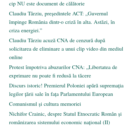
cip NU este document de călătorie
Claudiu Târziu, președintele ACT: „Guvernul
împinge România dintr-o criză în alta. Astăzi, în
criza energiei.”
Claudiu Târziu acuză CNA de cenzură după
solicitarea de eliminare a unui clip video din mediul
online
Protest împotriva abuzurilor CNA: „Libertatea de
exprimare nu poate fi redusă la tăcere
Discurs istoric! Premierul Poloniei apără supremația
legilor țării sale în fața Parlamentului European
Comunismul şi cultura memoriei
Nichifor Crainic, despre Statul Etnocratic Român şi
românizarea sistemului economic naţional (II)