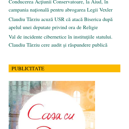
Conducerea Acțiunii Conservatoare, la Aiud, în
campania națională pentru abrogarea Legii Vexler
Claudiu Târziu acuză USR că atacă Biserica după
apelul unei deputate privind ora de Religie
Val de incidente cibernetice în instituțiile statului.
Claudiu Târziu cere audit și răspundere publică
PUBLICITATE