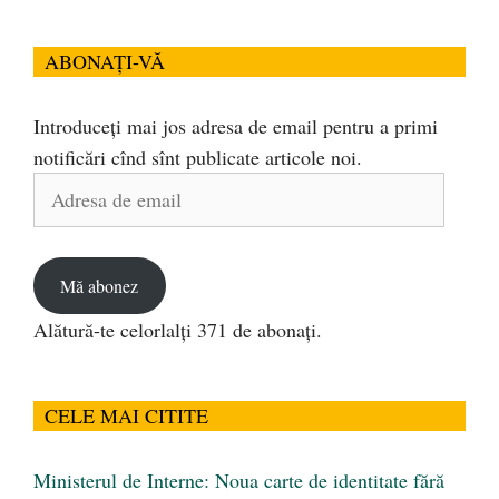
ABONAȚI-VĂ
Introduceți mai jos adresa de email pentru a primi
notificări cînd sînt publicate articole noi.
Adresa
de
email
Mă abonez
Alătură-te celorlalți 371 de abonați.
CELE MAI CITITE
Ministerul de Interne: Noua carte de identitate fără