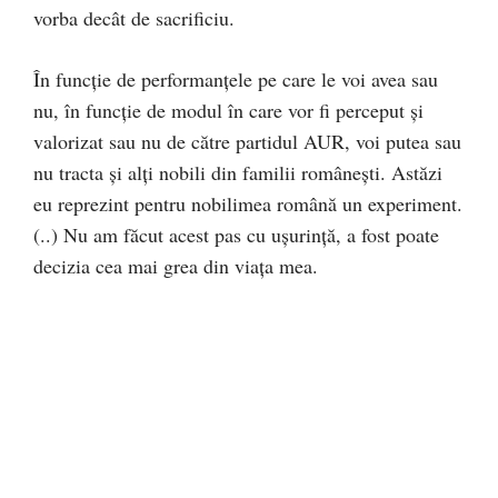
vorba decât de sacrificiu.
În funcție de performanțele pe care le voi avea sau
nu, în funcție de modul în care vor fi perceput și
valorizat sau nu de către partidul AUR, voi putea sau
nu tracta și alți nobili din familii românești. Astăzi
eu reprezint pentru nobilimea română un experiment.
(..) Nu am făcut acest pas cu ușurință, a fost poate
decizia cea mai grea din viața mea.