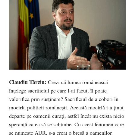
Claudiu Târziu:
Crezi că lumea românească
înțelege sacrificiul pe care l-ai facut, îl poate
valorifica prin susținere? Sacrificiul de a cobori în
mocirla politicii românești. Această mocirlă i-a ținut
departe pe oamenii curați, astfel încât nu exista nicio
speranță ca ea să se schimbe. Cu acest fenomen care
se numește AUR, s-a creat o breșă a oamenilor