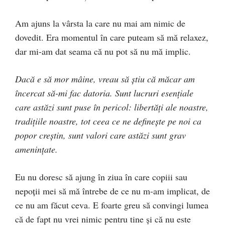
Am ajuns la vârsta la care nu mai am nimic de
dovedit. Era momentul în care puteam să mă relaxez,
dar mi-am dat seama că nu pot să nu mă implic.
Dacă e să mor mâine, vreau să știu că măcar am
încercat să-mi fac datoria. Sunt lucruri esențiale
care astăzi sunt puse în pericol: libertăți ale noastre,
tradițiile noastre, tot ceea ce ne definește pe noi ca
popor creștin, sunt valori care astăzi sunt grav
amenințate.
Eu nu doresc să ajung în ziua în care copiii sau
nepoții mei să mă întrebe de ce nu m-am implicat, de
ce nu am făcut ceva. E foarte greu să convingi lumea
că de fapt nu vrei nimic pentru tine și că nu este