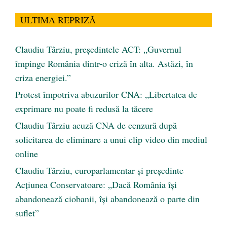
ULTIMA REPRIZĂ
Claudiu Târziu, președintele ACT: „Guvernul
împinge România dintr-o criză în alta. Astăzi, în
criza energiei.”
Protest împotriva abuzurilor CNA: „Libertatea de
exprimare nu poate fi redusă la tăcere
Claudiu Târziu acuză CNA de cenzură după
solicitarea de eliminare a unui clip video din mediul
online
Claudiu Târziu, europarlamentar și președinte
Acțiunea Conservatoare: „Dacă România își
abandonează ciobanii, își abandonează o parte din
suflet”