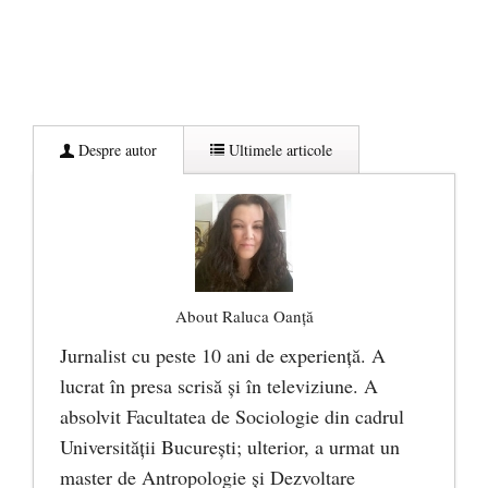
Despre autor
Ultimele articole
About Raluca Oanță
Jurnalist cu peste 10 ani de experiență. A
lucrat în presa scrisă și în televiziune. A
absolvit Facultatea de Sociologie din cadrul
Universității București; ulterior, a urmat un
master de Antropologie și Dezvoltare