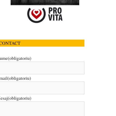
CONTACT
ume
(obligatoriu)
mail
(obligatoriu)
esaj
(obligatoriu)