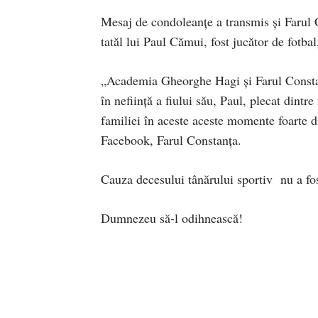
Mesaj de condoleanțe a transmis și Farul
tatăl lui Paul Cămui, fost jucător de fotbal
„Academia Gheorghe Hagi și Farul Constanț
în neființă a fiului său, Paul, plecat dint
familiei în aceste aceste momente foarte d
Facebook, Farul Constanța.
Cauza decesului tânărului sportiv nu a fos
Dumnezeu să-l odihnească!