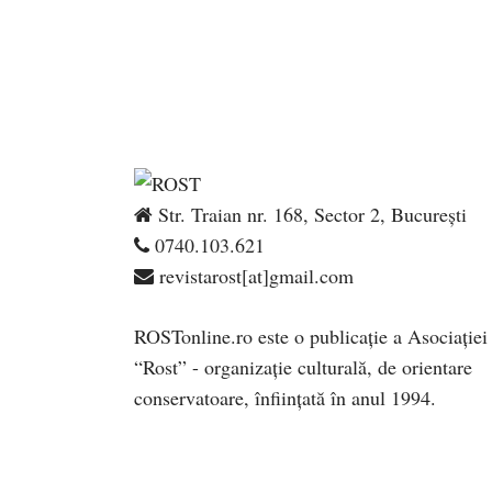
Str. Traian nr. 168, Sector 2, București
0740.103.621
revistarost[at]gmail.com
ROSTonline.ro este o publicaţie a Asociaţiei
“Rost” - organizaţie culturală, de orientare
conservatoare, înfiinţată în anul 1994.