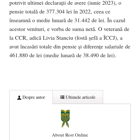
potrivit ultimei declarații de avere (iunie 2023), o
pensie totală de 377.304 lei în 2022, ceea ce
înseamnă o medie lunară de 31.442 de lei. În cazul
acestor venituri, e vorba de suma netă. O veterană de
la CCR, adică Livia Stanciu (fostă șefă a ÎCCJ), a
avut încasări totale din pensie și diferențe salariale de
461.880 de lei (medie lunară de 38.490 de lei).
Despre autor
Ultimele articole
About Rost Online