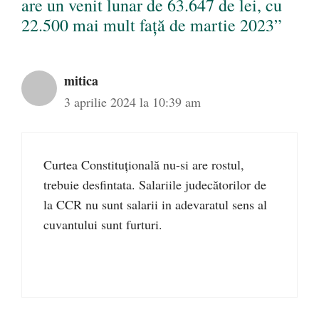
are un venit lunar de 63.647 de lei, cu
22.500 mai mult față de martie 2023”
mitica
3 aprilie 2024 la 10:39 am
Curtea Constituțională nu-si are rostul,
trebuie desfintata. Salariile judecătorilor de
la CCR nu sunt salarii in adevaratul sens al
cuvantului sunt furturi.