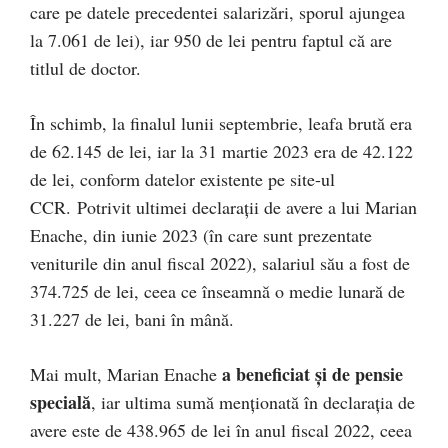
care pe datele precedentei salarizări, sporul ajungea
la 7.061 de lei), iar 950 de lei pentru faptul că are
titlul de doctor.
În schimb, la finalul lunii septembrie, leafa brută era
de 62.145 de lei, iar la 31 martie 2023 era de 42.122
de lei, conform datelor existente pe site-ul
CCR. Potrivit ultimei declarații de avere a lui Marian
Enache, din iunie 2023 (în care sunt prezentate
veniturile din anul fiscal 2022), salariul său a fost de
374.725 de lei, ceea ce înseamnă o medie lunară de
31.227 de lei, bani în mână.
a beneficiat și de pensie
Mai mult, Marian Enache
specială
, iar ultima sumă menționată în declarația de
avere este de 438.965 de lei în anul fiscal 2022, ceea