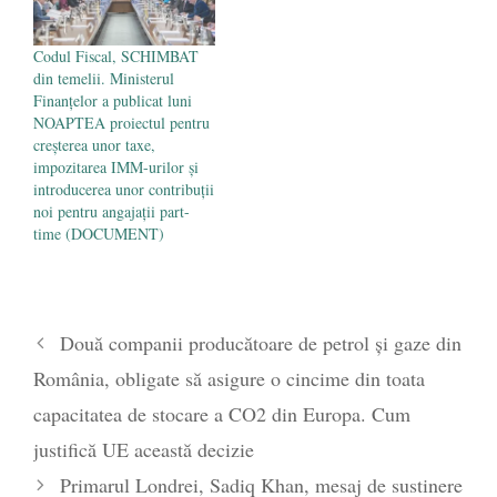
Codul Fiscal, SCHIMBAT
din temelii. Ministerul
Finanțelor a publicat luni
NOAPTEA proiectul pentru
creșterea unor taxe,
impozitarea IMM-urilor și
introducerea unor contribuții
noi pentru angajații part-
time (DOCUMENT)
Două companii producătoare de petrol și gaze din
România, obligate să asigure o cincime din toata
capacitatea de stocare a CO2 din Europa. Cum
justifică UE această decizie
Primarul Londrei, Sadiq Khan, mesaj de sustinere