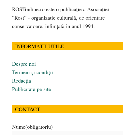
ROSTonline.ro este o publicaţie a Asociaţiei
“Rost” - organizaţie culturală, de orientare
conservatoare, înfiinţată în anul 1994.
INFORMATII UTILE
Despre noi
Termeni și condiții
Redacția
Publicitate pe site
CONTACT
Nume
(obligatoriu)