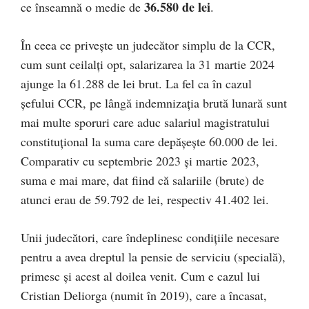
36.580 de lei
ce înseamnă o medie de
.
În ceea ce privește un judecător simplu de la CCR,
cum sunt ceilalți opt, salarizarea la 31 martie 2024
ajunge la 61.288 de lei brut. La fel ca în cazul
șefului CCR, pe lângă indemnizația brută lunară sunt
mai multe sporuri care aduc salariul magistratului
constituțional la suma care depășește 60.000 de lei.
Comparativ cu septembrie 2023 și martie 2023,
suma e mai mare, dat fiind că salariile (brute) de
atunci erau de 59.792 de lei, respectiv 41.402 lei.
Unii judecători, care îndeplinesc condițiile necesare
pentru a avea dreptul la pensie de serviciu (specială),
primesc și acest al doilea venit. Cum e cazul lui
Cristian Deliorga (numit în 2019), care a încasat,