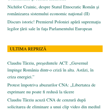
Nichifor Crainic, despre Statul Etnocratic Român şi
românizarea sistemului economic naţional (II)
Discurs istoric! Premierul Poloniei apără supremația
legilor țării sale în fața Parlamentului European
ULTIMA REPRIZĂ
Claudiu Târziu, președintele ACT: „Guvernul
împinge România dintr-o criză în alta. Astăzi, în
criza energiei.”
Protest împotriva abuzurilor CNA: „Libertatea de
exprimare nu poate fi redusă la tăcere
Claudiu Târziu acuză CNA de cenzură după
solicitarea de eliminare a unui clip video din mediul