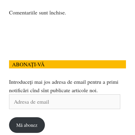
Comentariile sunt închise.
ABONAȚI-VĂ
Introduceți mai jos adresa de email pentru a primi
notificări cînd sînt publicate articole noi.
Adresa
de
email
Mă abonez