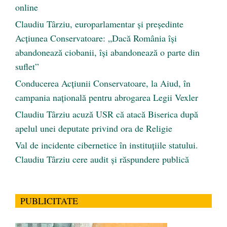
online
Claudiu Târziu, europarlamentar și președinte
Acțiunea Conservatoare: „Dacă România își
abandonează ciobanii, își abandonează o parte din
suflet”
Conducerea Acțiunii Conservatoare, la Aiud, în
campania națională pentru abrogarea Legii Vexler
Claudiu Târziu acuză USR că atacă Biserica după
apelul unei deputate privind ora de Religie
Val de incidente cibernetice în instituțiile statului.
Claudiu Târziu cere audit și răspundere publică
PUBLICITATE