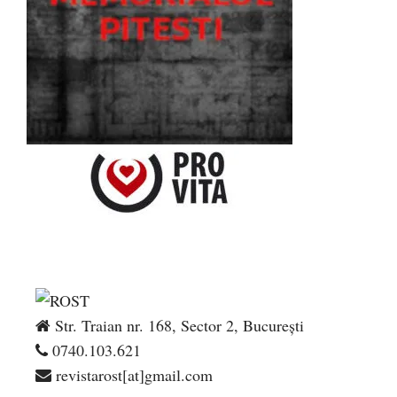
Str. Traian nr. 168, Sector 2, București
0740.103.621
revistarost[at]gmail.com