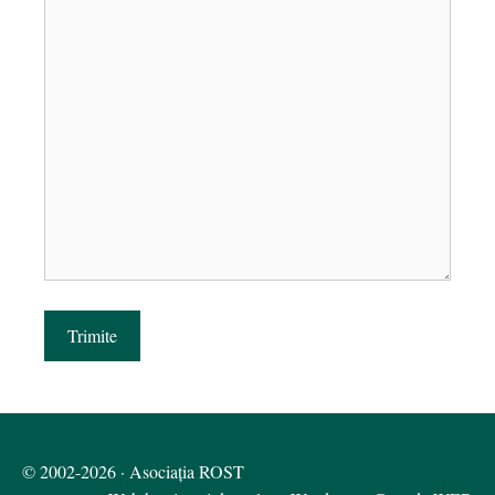
Trimite
© 2002-2026 · Asociația ROST