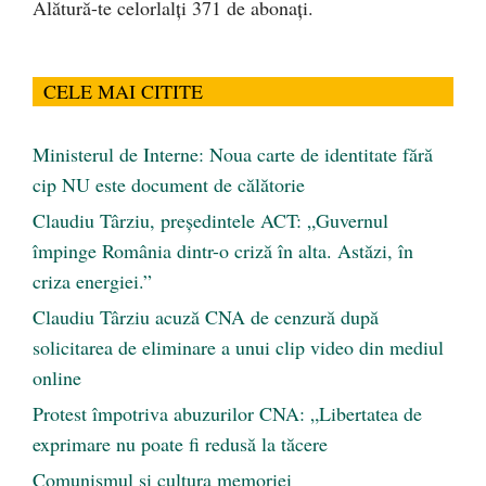
Alătură-te celorlalți 371 de abonați.
CELE MAI CITITE
Ministerul de Interne: Noua carte de identitate fără
cip NU este document de călătorie
Claudiu Târziu, președintele ACT: „Guvernul
împinge România dintr-o criză în alta. Astăzi, în
criza energiei.”
Claudiu Târziu acuză CNA de cenzură după
solicitarea de eliminare a unui clip video din mediul
online
Protest împotriva abuzurilor CNA: „Libertatea de
exprimare nu poate fi redusă la tăcere
Comunismul şi cultura memoriei