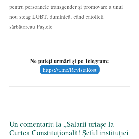
pentru persoanele transgender și promovare a unui
nou steag LGBT, duminică, când catolicii
sărbătoreau Paștele
Ne puteți urmări și pe Telegram:
https://t.me/RevistaRost
Un comentariu la „Salarii uriașe la
Curtea Constituțională! Șeful instituției