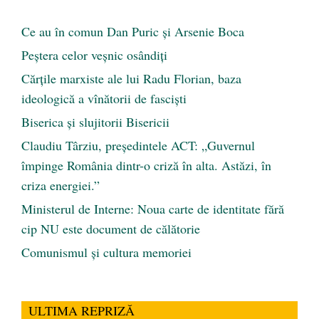
Ce au în comun Dan Puric şi Arsenie Boca
Peştera celor veşnic osândiţi
Cărţile marxiste ale lui Radu Florian, baza
ideologică a vînătorii de fascişti
Biserica și slujitorii Bisericii
Claudiu Târziu, președintele ACT: „Guvernul
împinge România dintr-o criză în alta. Astăzi, în
criza energiei.”
Ministerul de Interne: Noua carte de identitate fără
cip NU este document de călătorie
Comunismul şi cultura memoriei
ULTIMA REPRIZĂ