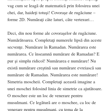
vag cum se leagă de matematică prin folosirea unei
chei, dar, haideți totuși! Covorașe de rugăciune –
forme 2D. Numărați câte laturi, câte vertexuri…
Deci, din nou forme ale covorașelor de rugăciune.
Numărătoarea. Completați numerele lipsă din aceste
secvențe. Numărare în Ramadan. Numărarea este
numărarea. Ce înseamnă numărare de Ramadan? E
pur și simplu ridicol! Numărarea e numărare! Nu
există numărare creștină sau numărare evreiască sau
numărare de Ramadan. Numărarea este numărare!
Simetria moscheii. Completați această imagine a
unei moschei folosind linia de simetrie ca ajutătoare.
O moschee este un loc de venerare pentru
musulmani. Ce legătură are o moschee, ca loc de
venerare pentru musulmani, cu tema de la