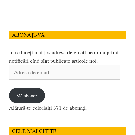
ABONAȚI-VĂ
Introduceți mai jos adresa de email pentru a primi
notificări cînd sînt publicate articole noi.
Adresa
de
email
Mă abonez
Alătură-te celorlalți 371 de abonați.
CELE MAI CITITE