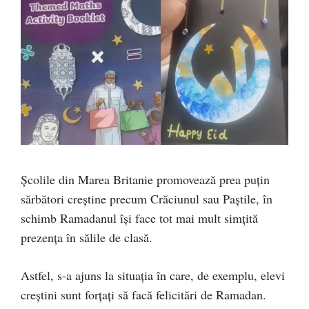
Școlile din Marea Britanie promovează prea puțin
sărbători creștine precum Crăciunul sau Paștile, în
schimb Ramadanul își face tot mai mult simțită
prezența în sălile de clasă.
Astfel, s-a ajuns la situația în care, de exemplu, elevi
creștini sunt forțați să facă felicitări de Ramadan.