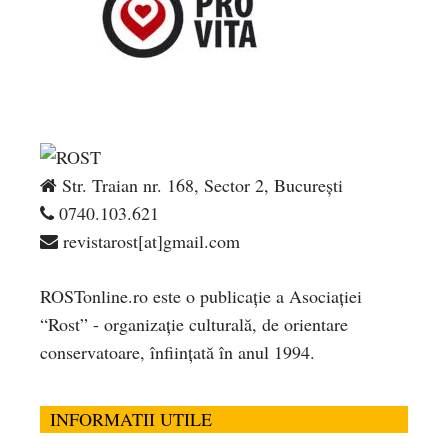
Str. Traian nr. 168, Sector 2, București
0740.103.621
revistarost[at]gmail.com
ROSTonline.ro este o publicaţie a Asociaţiei
“Rost” - organizaţie culturală, de orientare
conservatoare, înfiinţată în anul 1994.
INFORMATII UTILE