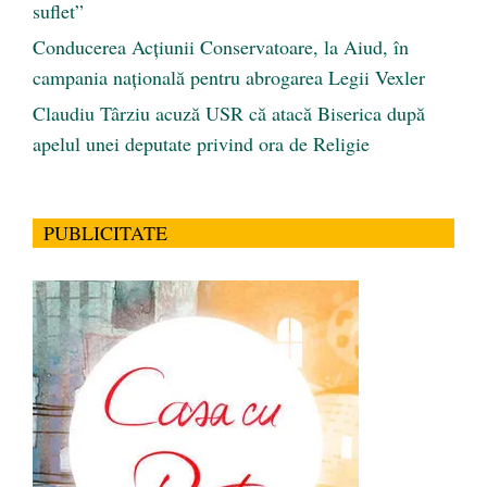
suflet”
Conducerea Acțiunii Conservatoare, la Aiud, în
campania națională pentru abrogarea Legii Vexler
Claudiu Târziu acuză USR că atacă Biserica după
apelul unei deputate privind ora de Religie
PUBLICITATE