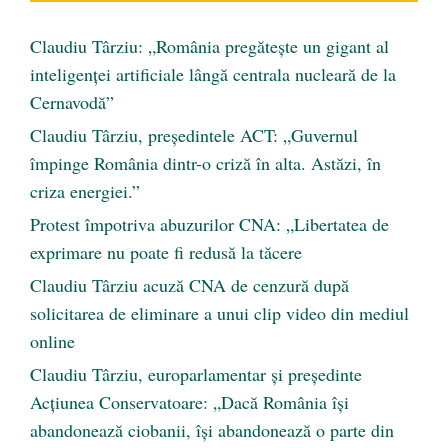
Claudiu Târziu: „România pregătește un gigant al
inteligenței artificiale lângă centrala nucleară de la
Cernavodă”
Claudiu Târziu, președintele ACT: „Guvernul
împinge România dintr-o criză în alta. Astăzi, în
criza energiei.”
Protest împotriva abuzurilor CNA: „Libertatea de
exprimare nu poate fi redusă la tăcere
Claudiu Târziu acuză CNA de cenzură după
solicitarea de eliminare a unui clip video din mediul
online
Claudiu Târziu, europarlamentar și președinte
Acțiunea Conservatoare: „Dacă România își
abandonează ciobanii, își abandonează o parte din