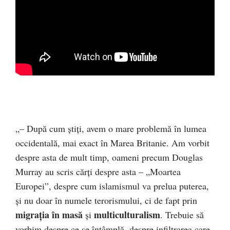
„– După cum știți, avem o mare problemă în lumea
occidentală, mai exact în Marea Britanie. Am vorbit
despre asta de mult timp, oameni precum Douglas
Murray au scris cărți despre asta – „Moartea
Europei”, despre cum islamismul va prelua puterea,
și nu doar în numele terorismului, ci de fapt prin
migrația în masă
multiculturalism
și
. Trebuie să
vorbim despre ce se întâmplă, despre infiltrarea care