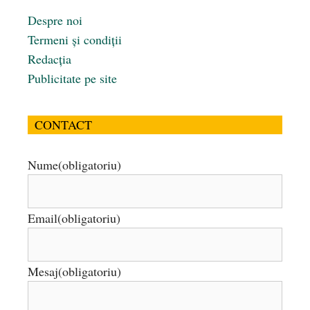
Despre noi
Termeni și condiții
Redacția
Publicitate pe site
CONTACT
Nume
(obligatoriu)
Email
(obligatoriu)
Mesaj
(obligatoriu)