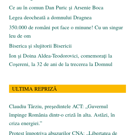
Ce au în comun Dan Puric şi Arsenie Boca
Legea deocheată a domnului Dragnea
350.000 de români pot face o minune! Cu un singur
leu de om
Biserica și slujitorii Bisericii
Ion și Doina Aldea-Teodorovici, comemorați la
Coșereni, la 32 de ani de la trecerea la Domnul
ULTIMA REPRIZĂ
Claudiu Târziu, președintele ACT: „Guvernul
împinge România dintr-o criză în alta. Astăzi, în
criza energiei.”
Protest împotriva abuzurilor CNA: „Libertatea de