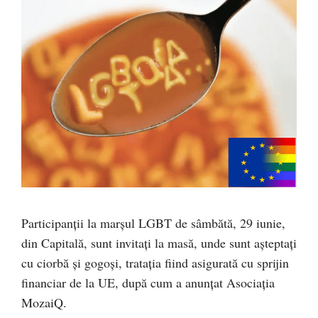
Participanții la marșul LGBT de sâmbătă, 29 iunie,
din Capitală, sunt invitați la masă, unde sunt așteptați
cu ciorbă și gogoși, tratația fiind asigurată cu sprijin
financiar de la UE, după cum a anunțat Asociația
MozaiQ.