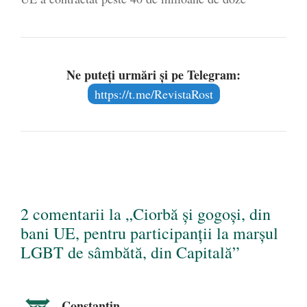
Ne puteți urmări și pe Telegram:
https://t.me/RevistaRost
2 comentarii la „Ciorbă și gogoși, din
bani UE, pentru participanții la marșul
LGBT de sâmbătă, din Capitală”
Constantin