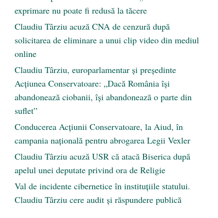
exprimare nu poate fi redusă la tăcere
Claudiu Târziu acuză CNA de cenzură după
solicitarea de eliminare a unui clip video din mediul
online
Claudiu Târziu, europarlamentar și președinte
Acțiunea Conservatoare: „Dacă România își
abandonează ciobanii, își abandonează o parte din
suflet”
Conducerea Acțiunii Conservatoare, la Aiud, în
campania națională pentru abrogarea Legii Vexler
Claudiu Târziu acuză USR că atacă Biserica după
apelul unei deputate privind ora de Religie
Val de incidente cibernetice în instituțiile statului.
Claudiu Târziu cere audit și răspundere publică