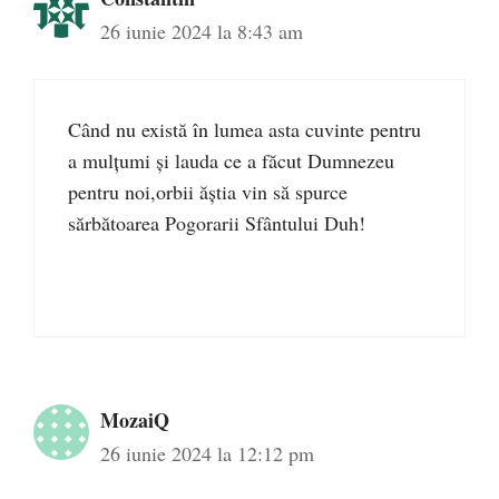
26 iunie 2024 la 8:43 am
Când nu există în lumea asta cuvinte pentru
a mulțumi și lauda ce a făcut Dumnezeu
pentru noi,orbii ăștia vin să spurce
sărbătoarea Pogorarii Sfântului Duh!
MozaiQ
26 iunie 2024 la 12:12 pm