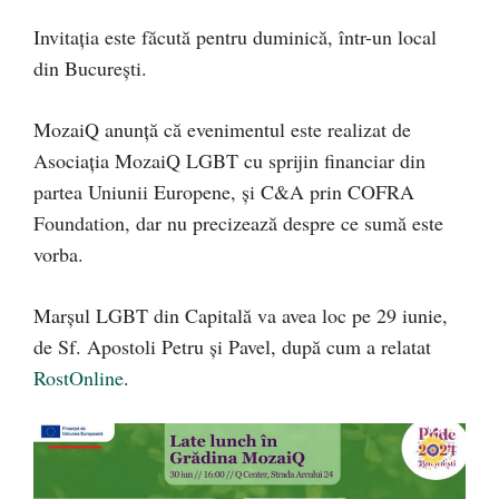
Invitația este făcută pentru duminică, într-un local
din București.
MozaiQ anunță că evenimentul este realizat de
Asociația MozaiQ LGBT cu sprijin financiar din
partea Uniunii Europene, și C&A prin COFRA
Foundation, dar nu precizează despre ce sumă este
vorba.
Marșul LGBT din Capitală va avea loc pe 29 iunie,
de Sf. Apostoli Petru și Pavel, după cum a relatat
RostOnline
.