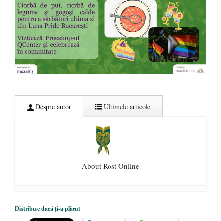
Despre autor
Ultimele articole
About Rost Online
Dezvăluiri cutremurătoare despre
Distribuie dacă ți-a plăcut
președintele Ucrainei, Volodymyr