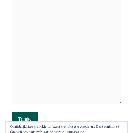
Trimite
Confidențialitate și cookie-uri: acest site folosește cookie-uri. Dacă continui să
folosești acest site web, ești de acord cu utilizarea lor.