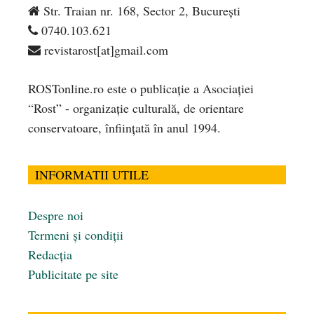
Str. Traian nr. 168, Sector 2, București
0740.103.621
revistarost[at]gmail.com
ROSTonline.ro este o publicaţie a Asociaţiei
“Rost” - organizaţie culturală, de orientare
conservatoare, înfiinţată în anul 1994.
INFORMATII UTILE
Despre noi
Termeni și condiții
Redacția
Publicitate pe site