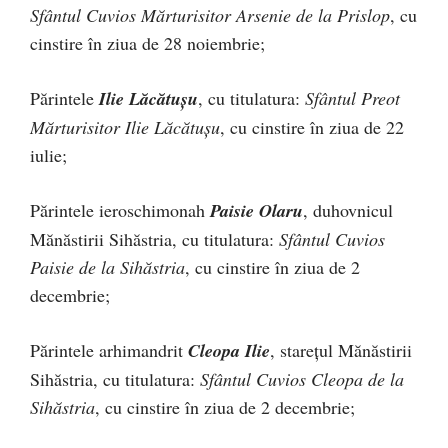
Sfântul Cuvios Mărturisitor Arsenie de la Prislop
, cu
cinstire în ziua de 28 noiembrie;
Părintele
Ilie Lăcătușu
, cu titulatura:
Sfântul Preot
Mărturisitor Ilie Lăcătușu
, cu cinstire în ziua de 22
iulie;
Părintele ieroschimonah
Paisie Olaru
, duhovnicul
Mănăstirii Sihăstria, cu titulatura:
Sfântul Cuvios
Paisie de la Sihăstria
, cu cinstire în ziua de 2
decembrie;
Părintele arhimandrit
Cleopa Ilie
, starețul Mănăstirii
Sihăstria, cu titulatura:
Sfântul Cuvios Cleopa de la
Sihăstria
, cu cinstire în ziua de 2 decembrie;