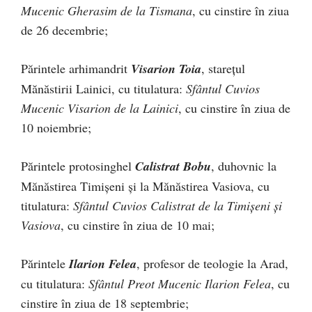
Mucenic Gherasim de la Tismana
, cu cinstire în ziua
de 26 decembrie;
Părintele arhimandrit
Visarion Toia
, starețul
Mănăstirii Lainici, cu titulatura:
Sfântul Cuvios
Mucenic Visarion de la Lainici
, cu cinstire în ziua de
10 noiembrie;
Părintele protosinghel
Calistrat Bobu
, duhovnic la
Mănăstirea Timișeni și la Mănăstirea Vasiova, cu
titulatura:
Sfântul Cuvios Calistrat de la Timișeni și
Vasiova
, cu cinstire în ziua de 10 mai;
Părintele
Ilarion Felea
, profesor de teologie la Arad,
cu titulatura:
Sfântul Preot Mucenic Ilarion Felea
, cu
cinstire în ziua de 18 septembrie;