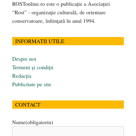
ROSTonline.ro este o publicaţie a Asociaţiei
“Rost” - organizaţie culturală, de orientare
conservatoare, înfiinţată în anul 1994.
INFORMATII UTILE
Despre noi
Termeni și condiții
Redacția
Publicitate pe site
CONTACT
Nume
(obligatoriu)