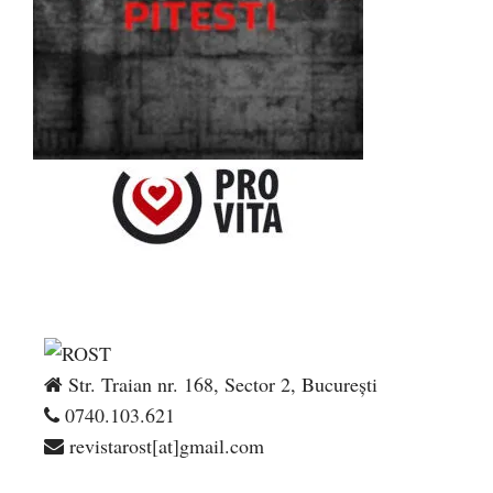
Str. Traian nr. 168, Sector 2, București
0740.103.621
revistarost[at]gmail.com