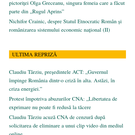
pictoriței Olga Greceanu, singura femeia care a făcut
parte din „Rugul Aprins”
Nichifor Crainic, despre Statul Etnocratic Român şi
românizarea sistemului economic naţional (II)
ULTIMA REPRIZĂ
Claudiu Târziu, președintele ACT: „Guvernul
împinge România dintr-o criză în alta. Astăzi, în
criza energiei.”
Protest împotriva abuzurilor CNA: „Libertatea de
exprimare nu poate fi redusă la tăcere
Claudiu Târziu acuză CNA de cenzură după
solicitarea de eliminare a unui clip video din mediul
online