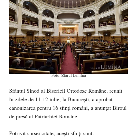
Foto: Ziarul Lumina
Sfântul Sinod al Bisericii Ortodoxe Române, reunit
în zilele de 11-12 iulie, la București, a aprobat
canonizarea pentru 16 sfinți români, a anunțat Biroul
de presă al Patriarhiei Române.
Potrivit sursei citate, acești sfinți sunt: