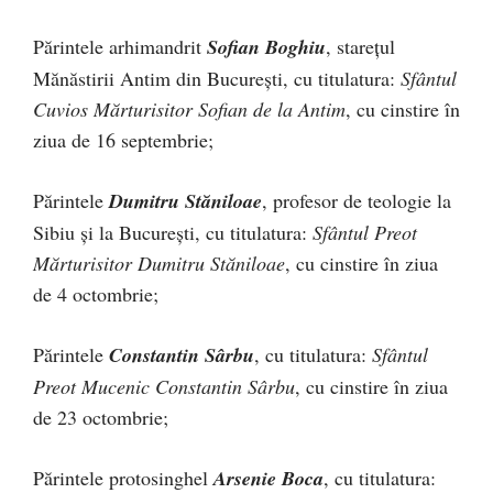
Părintele arhimandrit
Sofian Boghiu
, starețul
Mănăstirii Antim din București, cu titulatura:
Sfântul
Cuvios Mărturisitor Sofian de la Antim
, cu cinstire în
ziua de 16 septembrie;
Părintele
Dumitru Stăniloae
, profesor de teologie la
Sibiu și la București, cu titulatura:
Sfântul Preot
Mărturisitor Dumitru Stăniloae
, cu cinstire în ziua
de 4 octombrie;
Părintele
Constantin Sârbu
, cu titulatura:
Sfântul
Preot Mucenic Constantin Sârbu
, cu cinstire în ziua
de 23 octombrie;
Părintele protosinghel
Arsenie Boca
, cu titulatura: