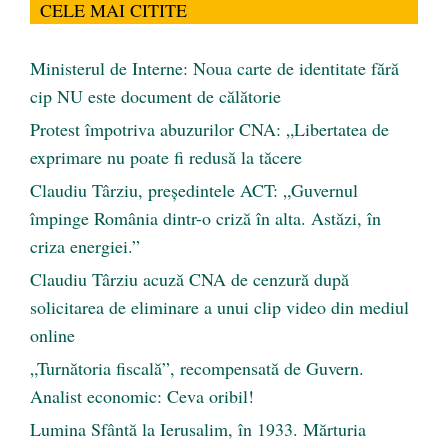
CELE MAI CITITE
Ministerul de Interne: Noua carte de identitate fără
cip NU este document de călătorie
Protest împotriva abuzurilor CNA: „Libertatea de
exprimare nu poate fi redusă la tăcere
Claudiu Târziu, președintele ACT: „Guvernul
împinge România dintr-o criză în alta. Astăzi, în
criza energiei.”
Claudiu Târziu acuză CNA de cenzură după
solicitarea de eliminare a unui clip video din mediul
online
„Turnătoria fiscală”, recompensată de Guvern.
Analist economic: Ceva oribil!
Lumina Sfântă la Ierusalim, în 1933. Mărturia