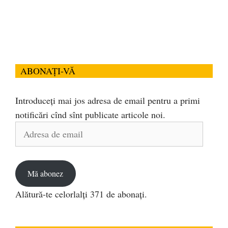
ABONAȚI-VĂ
Introduceți mai jos adresa de email pentru a primi
notificări cînd sînt publicate articole noi.
Adresa
de
email
Mă abonez
Alătură-te celorlalți 371 de abonați.