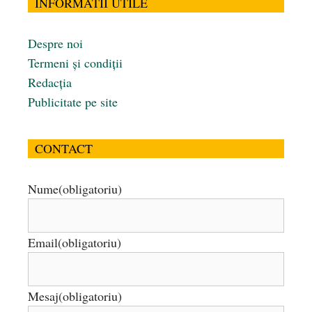
INFORMATII UTILE
Despre noi
Termeni și condiții
Redacția
Publicitate pe site
CONTACT
Nume
(obligatoriu)
Email
(obligatoriu)
Mesaj
(obligatoriu)