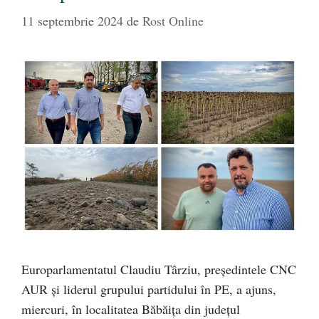
11 septembrie 2024
de
Rost Online
Europarlamentatul Claudiu Târziu, președintele CNC
AUR și liderul grupului partidului în PE, a ajuns,
miercuri, în localitatea Băbăița din județul