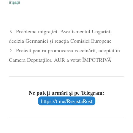
irigații
Problema migrației. Avertismentul Ungariei,
decizia Germaniei și reacția Comisiei Europene
Proiect pentru promovarea vaccinării, adoptat în
Camera Deputaților. AUR a votat ÎMPOTRIVĂ
Ne puteți urmări și pe Telegram:
https://t.me/RevistaRost