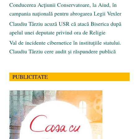
Conducerea Acțiunii Conservatoare, la Aiud, în
campania națională pentru abrogarea Legii Vexler
Claudiu Târziu acuză USR că atacă Biserica după
apelul unei deputate privind ora de Religie
Val de incidente cibernetice în instituțiile statului.
Claudiu Târziu cere audit și răspundere publică
PUBLICITATE