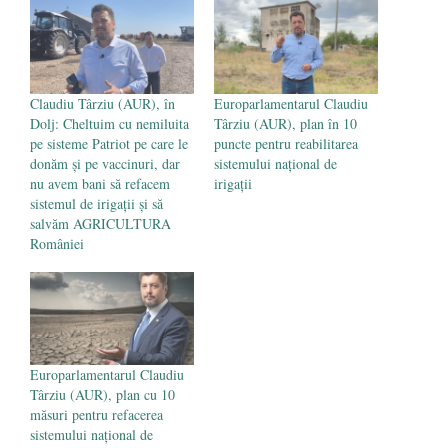
- 16 aprilie 2026
Claudiu Târziu (AUR), în
Europarlamentarul Claudiu
Dolj: Cheltuim cu nemiluita
Târziu (AUR), plan în 10
pe sisteme Patriot pe care le
puncte pentru reabilitarea
donăm și pe vaccinuri, dar
sistemului național de
nu avem bani să refacem
irigații
sistemul de irigații și să
salvăm AGRICULTURA
României
Europarlamentarul Claudiu
Târziu (AUR), plan cu 10
măsuri pentru refacerea
sistemului național de