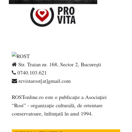
Str. Traian nr. 168, Sector 2, București
0740.103.621
revistarost[at]gmail.com
ROSTonline.ro este o publicaţie a Asociaţiei
“Rost” - organizaţie culturală, de orientare
conservatoare, înfiinţată în anul 1994.