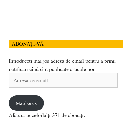
ABONAȚI-VĂ
Introduceți mai jos adresa de email pentru a primi
notificări cînd sînt publicate articole noi.
Adresa
de
email
Mă abonez
Alătură-te celorlalți 371 de abonați.