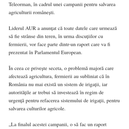
Teleorman, în cadrul unei campanii pentru salvarea
agriculturii românești.
Liderul AUR a anunțat că toate datele care urmează
să fie strânse din teren, în urma discuțiilor cu
fermierii, vor face parte dintr-un raport care va fi
prezentat în Parlamentul European.
În ceea ce privește seceta, o problemă majoră care
afectează agricultura, fermierii au subliniat că în
România nu mai există un sistem de irigații, iar
autoritățile ar trebui să investează în regim de
urgență pentru refacerea sistemului de irigații, pentru
salvarea culturilor agricole.
„La finalul acestei campanii, o să fac un raport