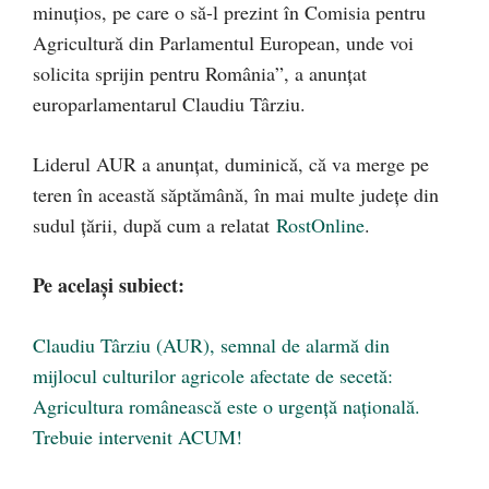
minuțios, pe care o să-l prezint în Comisia pentru
Agricultură din Parlamentul European, unde voi
solicita sprijin pentru România”, a anunțat
europarlamentarul Claudiu Târziu.
Liderul AUR a anunțat, duminică, că va merge pe
teren în această săptămână, în mai multe județe din
sudul țării, după cum a relatat
RostOnline
.
Pe același subiect:
Claudiu Târziu (AUR), semnal de alarmă din
mijlocul culturilor agricole afectate de secetă:
Agricultura românească este o urgență națională.
Trebuie intervenit ACUM!