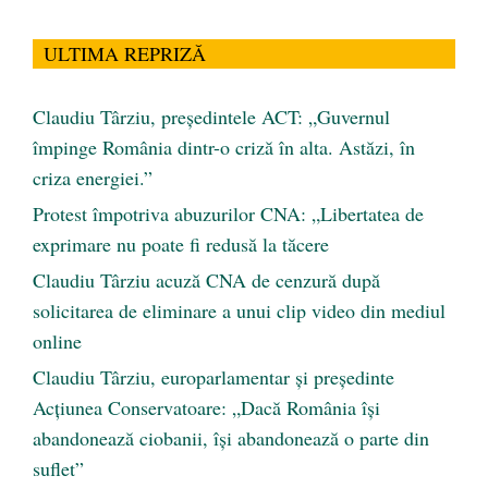
ULTIMA REPRIZĂ
Claudiu Târziu, președintele ACT: „Guvernul
împinge România dintr-o criză în alta. Astăzi, în
criza energiei.”
Protest împotriva abuzurilor CNA: „Libertatea de
exprimare nu poate fi redusă la tăcere
Claudiu Târziu acuză CNA de cenzură după
solicitarea de eliminare a unui clip video din mediul
online
Claudiu Târziu, europarlamentar și președinte
Acțiunea Conservatoare: „Dacă România își
abandonează ciobanii, își abandonează o parte din
suflet”