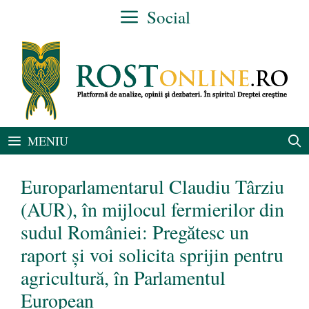
Sari
Social
la
conținut
MENIU
Europarlamentarul Claudiu Târziu
(AUR), în mijlocul fermierilor din
sudul României: Pregătesc un
raport și voi solicita sprijin pentru
agricultură, în Parlamentul
European