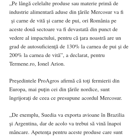
„Pe lângă celelalte produse sau materie primă de
industrie alimentară aduse din țările Mercosur va fi
și carne de vită și carne de pui, ori România pe
aceste două sectoare va fi devastată din punct de
vedere al impactului, pentru că țara noastră are un
grad de autosuficiență de 130% la carnea de pui și de
200% la carnea de vită”, a declarat, pentru
Termene.ro, Ionel Arion.
Președintele ProAgros afirmă că toți fermierii din
Europa, mai puțin cei din țările nordice, sunt
îngrijorați de ceea ce presupune acordul Mercosur.
„De exemplu, Suedia va exporta avioane în Brazilia
și Argentina, dar de acolo va trebui să vină înapoi
mâncare. Apetența pentru aceste produse care sunt