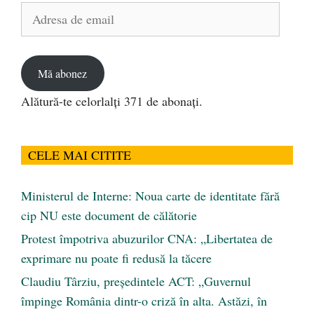
Adresa
de
email
Mă abonez
Alătură-te celorlalți 371 de abonați.
CELE MAI CITITE
Ministerul de Interne: Noua carte de identitate fără
cip NU este document de călătorie
Protest împotriva abuzurilor CNA: „Libertatea de
exprimare nu poate fi redusă la tăcere
Claudiu Târziu, președintele ACT: „Guvernul
împinge România dintr-o criză în alta. Astăzi, în