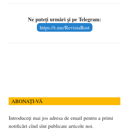
Ne puteți urmări și pe Telegram:
https://t.me/RevistaRost
ABONAȚI-VĂ
Introduceți mai jos adresa de email pentru a primi
notificări cînd sînt publicate articole noi.