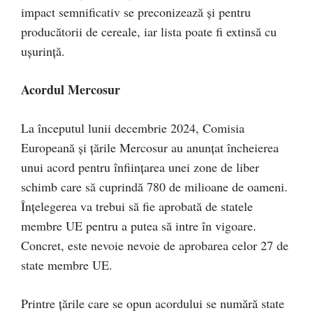
impact semnificativ se preconizează și pentru
producătorii de cereale, iar lista poate fi extinsă cu
ușurință.
Acordul Mercosur
La începutul lunii decembrie 2024, Comisia
Europeană și țările Mercosur au anunțat încheierea
unui acord pentru înființarea unei zone de liber
schimb care să cuprindă 780 de milioane de oameni.
Înțelegerea va trebui să fie aprobată de statele
membre UE pentru a putea să intre în vigoare.
Concret, este nevoie nevoie de aprobarea celor 27 de
state membre UE.
Printre țările care se opun acordului se numără state