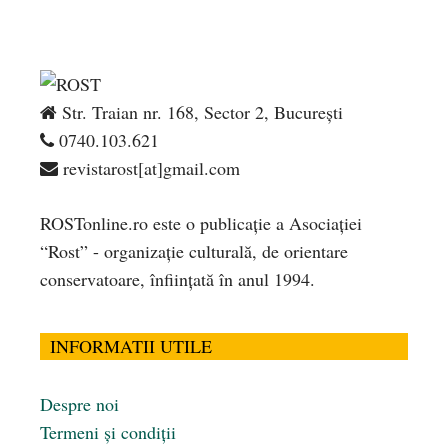
Str. Traian nr. 168, Sector 2, București
0740.103.621
revistarost[at]gmail.com
ROSTonline.ro este o publicaţie a Asociaţiei
“Rost” - organizaţie culturală, de orientare
conservatoare, înfiinţată în anul 1994.
INFORMATII UTILE
Despre noi
Termeni și condiții