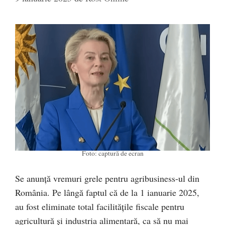
Foto: captură de ecran
Se anunță vremuri grele pentru agribusiness-ul din
România. Pe lângă faptul că de la 1 ianuarie 2025,
au fost eliminate total facilitățile fiscale pentru
agricultură și industria alimentară, ca să nu mai