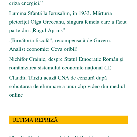
criza energiei.”
Lumina Sfântă la Ierusalim, în 1933. Mărturia
pictoriței Olga Greceanu, singura femeia care a făcut
parte din „Rugul Aprins”
„Turnătoria fiscală”, recompensată de Guvern.
Analist economic: Ceva oribil!
Nichifor Crainic, despre Statul Etnocratic Român şi
românizarea sistemului economic naţional (II)
Claudiu Târziu acuză CNA de cenzură după
solicitarea de eliminare a unui clip video din mediul
online
ULTIMA REPRIZĂ