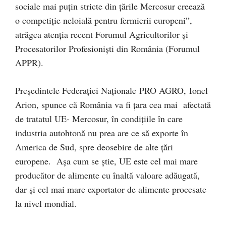
sociale mai puțin stricte din țările Mercosur creează
o competiție neloială pentru fermierii europeni”,
atrăgea atenția recent Forumul Agricultorilor și
Procesatorilor Profesioniști din România (Forumul
APPR).
Președintele Federației Naționale PRO AGRO, Ionel
Arion, spunce că România va fi țara cea mai afectată
de tratatul UE- Mercosur, în condițiile în care
industria autohtonă nu prea are ce să exporte în
America de Sud, spre deosebire de alte țări
europene. Așa cum se știe, UE este cel mai mare
producător de alimente cu înaltă valoare adăugată,
dar și cel mai mare exportator de alimente procesate
la nivel mondial.