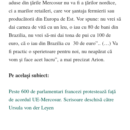
aduse din țările Mercosur nu va fi a țărilor nordice,
ci a marilor retaileri, care vor șantaja fermierii sau
producătorii din Europa de Est. Vor spune: nu vrei să
dai carnea de vită cu un leu, o iau cu 80 de bani din
Brazilia, nu vrei să-mi dai tona de pui cu 100 de
euro, că o iau din Brazilia cu 30 de euro”.. (…) Va
fi practic o sperietoare pentru noi, nu neapărat că
vom și face acet lucru”, a mai precizat Arion.
Pe același subiect:
Peste 600 de parlamentari francezi protestează față
de acordul UE-Mercosur. Scrisoare deschisă către
Ursula von der Leyen