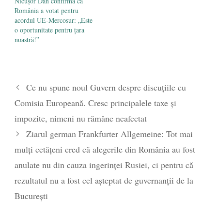
Nicușor Dan confirmă că
România a votat pentru
acordul UE-Mercosur: „Este
o oportunitate pentru țara
noastră!”
Ce nu spune noul Guvern despre discuțiile cu
Comisia Europeană. Cresc principalele taxe și
impozite, nimeni nu rămâne neafectat
Ziarul german Frankfurter Allgemeine: Tot mai
mulți cetățeni cred că alegerile din România au fost
anulate nu din cauza ingerinței Rusiei, ci pentru că
rezultatul nu a fost cel așteptat de guvernanții de la
București