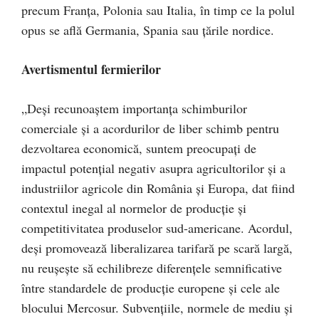
precum Franța, Polonia sau Italia, în timp ce la polul
opus se află Germania, Spania sau țările nordice.
Avertismentul fermierilor
„Deși recunoaștem importanța schimburilor
comerciale și a acordurilor de liber schimb pentru
dezvoltarea economică, suntem preocupați de
impactul potențial negativ asupra agricultorilor și a
industriilor agricole din România și Europa, dat fiind
contextul inegal al normelor de producție și
competitivitatea produselor sud-americane. Acordul,
deși promovează liberalizarea tarifară pe scară largă,
nu reușește să echilibreze diferențele semnificative
între standardele de producție europene și cele ale
blocului Mercosur. Subvențiile, normele de mediu și