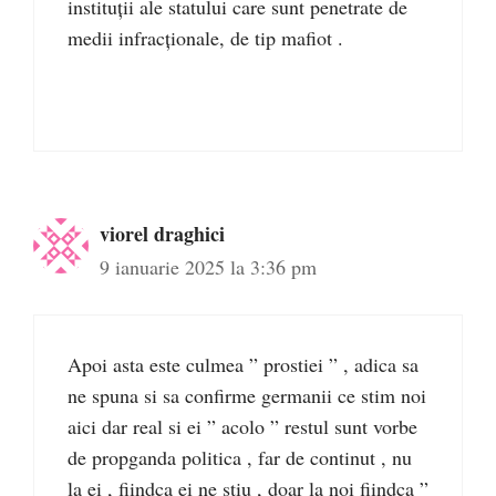
instituții ale statului care sunt penetrate de
medii infracționale, de tip mafiot .
viorel draghici
9 ianuarie 2025 la 3:36 pm
Apoi asta este culmea ” prostiei ” , adica sa
ne spuna si sa confirme germanii ce stim noi
aici dar real si ei ” acolo ” restul sunt vorbe
de propganda politica , far de continut , nu
la ei , fiindca ei ne stiu , doar la noi fiindca ”