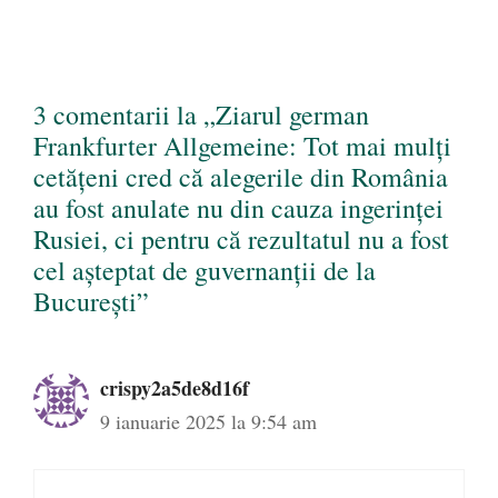
3 comentarii la „Ziarul german
Frankfurter Allgemeine: Tot mai mulți
cetățeni cred că alegerile din România
au fost anulate nu din cauza ingerinței
Rusiei, ci pentru că rezultatul nu a fost
cel așteptat de guvernanții de la
București”
crispy2a5de8d16f
9 ianuarie 2025 la 9:54 am