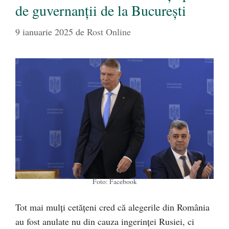
de guvernanții de la București
9 ianuarie 2025
de
Rost Online
Foto: Facebook
Tot mai mulți cetățeni cred că alegerile din România
au fost anulate nu din cauza ingerinței Rusiei, ci