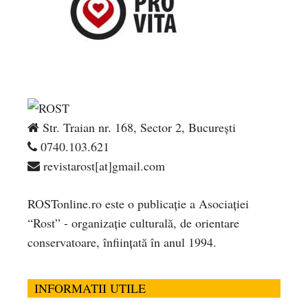
Str. Traian nr. 168, Sector 2, București
0740.103.621
revistarost[at]gmail.com
ROSTonline.ro este o publicaţie a Asociaţiei
“Rost” - organizaţie culturală, de orientare
conservatoare, înfiinţată în anul 1994.
INFORMATII UTILE