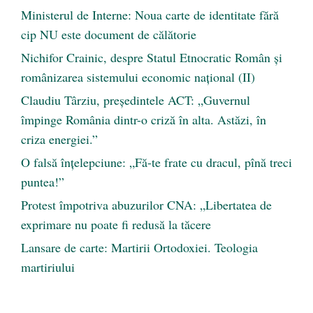
Ministerul de Interne: Noua carte de identitate fără
cip NU este document de călătorie
Nichifor Crainic, despre Statul Etnocratic Român şi
românizarea sistemului economic naţional (II)
Claudiu Târziu, președintele ACT: „Guvernul
împinge România dintr-o criză în alta. Astăzi, în
criza energiei.”
O falsă înțelepciune: „Fă-te frate cu dracul, pînă treci
puntea!”
Protest împotriva abuzurilor CNA: „Libertatea de
exprimare nu poate fi redusă la tăcere
Lansare de carte: Martirii Ortodoxiei. Teologia
martiriului