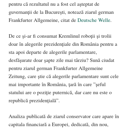
pentru că rezultatul nu a fost cel așteptat de
guvernanții de la București, notează ziarul german
Frankfurter Allgemeine, citat de
Deutsche Welle
.
De ce și-ar fi consumat Kremlinul roboții și trolii
doar în alegerile prezidențiale din România pentru a
sta apoi departe de alegerile parlamentare,
desfășurate doar șapte zile mai târziu? Sună ciudat
pentru ziarul german Frankfurter Allgemeine
Zeitung, care știe că alegerile parlamentare sunt cele
mai importante în România, țară în care ”șeful
statului are o poziție puternică, dar care nu este o
republică prezidențială”.
Analiza publicată de ziarul conservator care apare în
capitala financiară a Europei, dedicată, din nou,