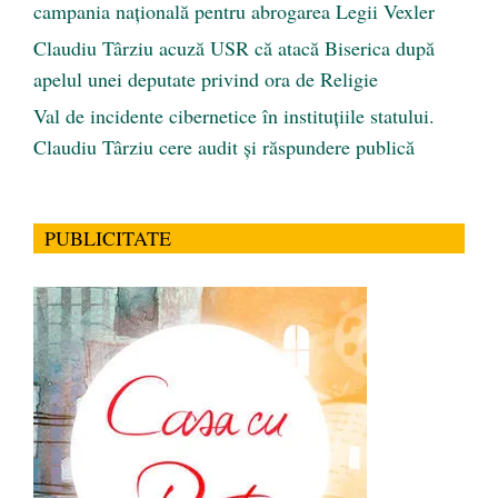
campania națională pentru abrogarea Legii Vexler
Claudiu Târziu acuză USR că atacă Biserica după
apelul unei deputate privind ora de Religie
Val de incidente cibernetice în instituțiile statului.
Claudiu Târziu cere audit și răspundere publică
PUBLICITATE