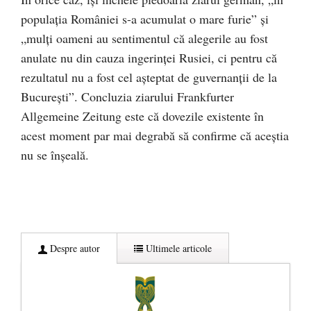
populația României s-a acumulat o mare furie” și
„mulți oameni au sentimentul că alegerile au fost
anulate nu din cauza ingerinței Rusiei, ci pentru că
rezultatul nu a fost cel așteptat de guvernanții de la
București”. Concluzia ziarului Frankfurter
Allgemeine Zeitung este că dovezile existente în
acest moment par mai degrabă să confirme că aceștia
nu se înșeală.
Despre autor
Ultimele articole