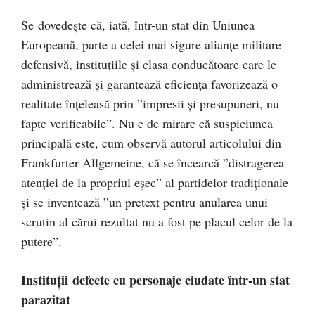
Se dovedește că, iată, într-un stat din Uniunea
Europeană, parte a celei mai sigure alianțe militare
defensivă, instituțiile și clasa conducătoare care le
administrează și garantează eficiența favorizează o
realitate înțeleasă prin ”impresii și presupuneri, nu
fapte verificabile”. Nu e de mirare că suspiciunea
principală este, cum observă autorul articolului din
Frankfurter Allgemeine, că se încearcă ”distragerea
atenției de la propriul eșec” al partidelor tradiționale
și se inventează ”un pretext pentru anularea unui
scrutin al cărui rezultat nu a fost pe placul celor de la
putere”.
Instituții defecte cu personaje ciudate într-un stat
parazitat