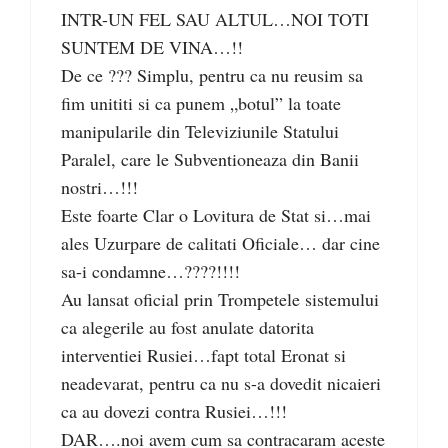
INTR-UN FEL SAU ALTUL…NOI TOTI
SUNTEM DE VINA…!!
De ce ??? Simplu, pentru ca nu reusim sa
fim unititi si ca punem „botul” la toate
manipularile din Televiziunile Statului
Paralel, care le Subventioneaza din Banii
nostri…!!!
Este foarte Clar o Lovitura de Stat si…mai
ales Uzurpare de calitati Oficiale… dar cine
sa-i condamne…????!!!!
Au lansat oficial prin Trompetele sistemului
ca alegerile au fost anulate datorita
interventiei Rusiei…fapt total Eronat si
neadevarat, pentru ca nu s-a dovedit nicaieri
ca au dovezi contra Rusiei…!!!
DAR….noi avem cum sa contracaram aceste