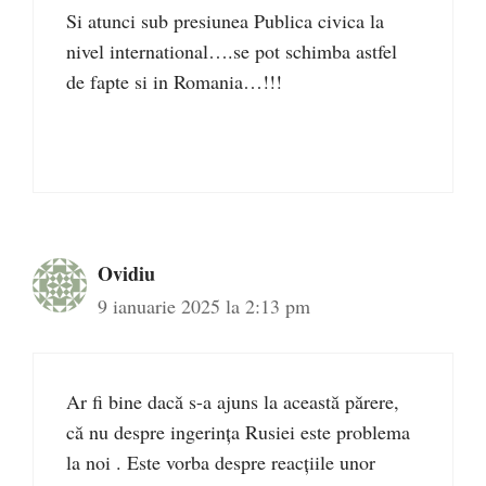
Si atunci sub presiunea Publica civica la
nivel international….se pot schimba astfel
de fapte si in Romania…!!!
Ovidiu
9 ianuarie 2025 la 2:13 pm
Ar fi bine dacă s-a ajuns la această părere,
că nu despre ingerința Rusiei este problema
la noi . Este vorba despre reacțiile unor