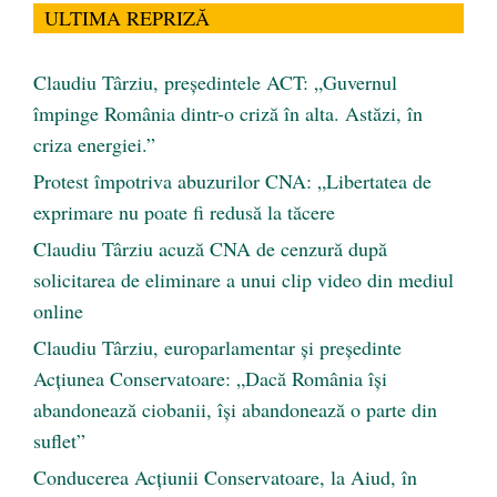
ULTIMA REPRIZĂ
Claudiu Târziu, președintele ACT: „Guvernul
împinge România dintr-o criză în alta. Astăzi, în
criza energiei.”
Protest împotriva abuzurilor CNA: „Libertatea de
exprimare nu poate fi redusă la tăcere
Claudiu Târziu acuză CNA de cenzură după
solicitarea de eliminare a unui clip video din mediul
online
Claudiu Târziu, europarlamentar și președinte
Acțiunea Conservatoare: „Dacă România își
abandonează ciobanii, își abandonează o parte din
suflet”
Conducerea Acțiunii Conservatoare, la Aiud, în