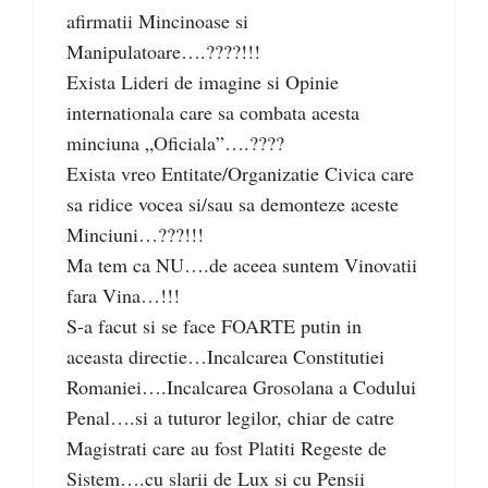
afirmatii Mincinoase si
Manipulatoare….????!!!
Exista Lideri de imagine si Opinie
internationala care sa combata acesta
minciuna „Oficiala”….????
Exista vreo Entitate/Organizatie Civica care
sa ridice vocea si/sau sa demonteze aceste
Minciuni…???!!!
Ma tem ca NU….de aceea suntem Vinovatii
fara Vina…!!!
S-a facut si se face FOARTE putin in
aceasta directie…Incalcarea Constitutiei
Romaniei….Incalcarea Grosolana a Codului
Penal….si a tuturor legilor, chiar de catre
Magistrati care au fost Platiti Regeste de
Sistem….cu slarii de Lux si cu Pensii