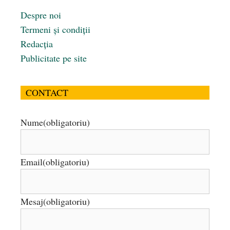
Despre noi
Termeni și condiții
Redacția
Publicitate pe site
CONTACT
Nume
(obligatoriu)
Email
(obligatoriu)
Mesaj
(obligatoriu)