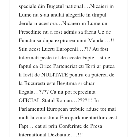
speciale din Bugetul national….Nicaieri in
Lume nu s-au anulat alegerile in timpul
derularii acestora…Nicaieri in Lume un
Presedinte nu a fost admis sa facau Uz de
Functia sa dupa expirarea unui Mandat…!!!
Stiu acest Lucru Europenii…??? Au fost
informati peste tot de aceste Fapte…si de
faptul ca Orice Parteneriat cu Terti ar putea
fi lovit de NULITATE pentru ca puterea de
la Bucuresti este Ilegitima si chiar
ilegala…???? Ca nu pot reprezinta
OFICIAL Statul Roman…????!!! In
Parlamentul European trebuie aduse tot mai
mult la cunostinta Europarlamentarilor acest
Fapt… cat si prin Conferinte de Presa
international Dezbatute….!!!