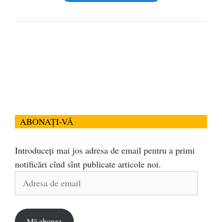
ABONAȚI-VĂ
Introduceți mai jos adresa de email pentru a primi
notificări cînd sînt publicate articole noi.
Adresa
de
email
Mă abonez