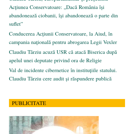
Acțiunea Conservatoare: „Dacă România își
abandonează ciobanii, își abandonează o parte din
suflet”
Conducerea Acțiunii Conservatoare, la Aiud, în
campania națională pentru abrogarea Legii Vexler
Claudiu Târziu acuză USR că atacă Biserica după
apelul unei deputate privind ora de Religie
Val de incidente cibernetice în instituțiile statului.
Claudiu Târziu cere audit și răspundere publică
PUBLICITATE