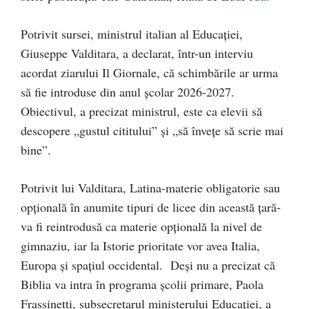
Potrivit sursei, ministrul italian al Educației,
Giuseppe Valditara, a declarat, într-un interviu
acordat ziarului Il Giornale, că schimbările ar urma
să fie introduse din anul școlar 2026-2027.
Obiectivul, a precizat ministrul, este ca elevii să
descopere „gustul cititului” și „să învețe să scrie mai
bine”.
Potrivit lui Valditara, Latina-materie obligatorie sau
opțională în anumite tipuri de licee din această țară-
va fi reintrodusă ca materie opțională la nivel de
gimnaziu, iar la Istorie prioritate vor avea Italia,
Europa și spațiul occidental. Deși nu a precizat că
Biblia va intra în programa școlii primare, Paola
Frassinetti, subsecretarul ministerului Educației, a