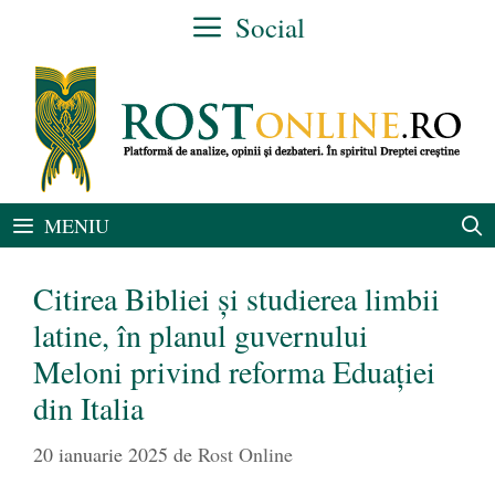
Sari
Social
la
conținut
MENIU
Citirea Bibliei și studierea limbii
latine, în planul guvernului
Meloni privind reforma Eduației
din Italia
20 ianuarie 2025
de
Rost Online