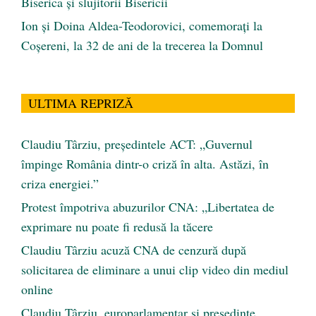
Biserica și slujitorii Bisericii
Ion și Doina Aldea-Teodorovici, comemorați la
Coșereni, la 32 de ani de la trecerea la Domnul
ULTIMA REPRIZĂ
Claudiu Târziu, președintele ACT: „Guvernul
împinge România dintr-o criză în alta. Astăzi, în
criza energiei.”
Protest împotriva abuzurilor CNA: „Libertatea de
exprimare nu poate fi redusă la tăcere
Claudiu Târziu acuză CNA de cenzură după
solicitarea de eliminare a unui clip video din mediul
online
Claudiu Târziu, europarlamentar și președinte