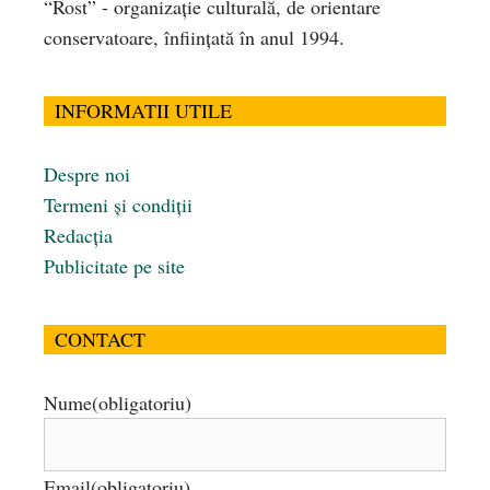
“Rost” - organizaţie culturală, de orientare
conservatoare, înfiinţată în anul 1994.
INFORMATII UTILE
Despre noi
Termeni și condiții
Redacția
Publicitate pe site
CONTACT
Nume
(obligatoriu)
Email
(obligatoriu)