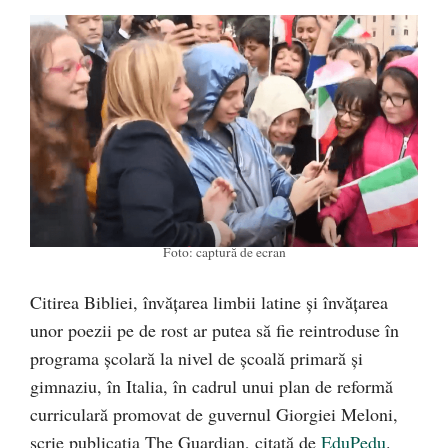
Foto: captură de ecran
Citirea Bibliei, învățarea limbii latine și învățarea
unor poezii pe de rost ar putea să fie reintroduse în
programa școlară la nivel de școală primară și
gimnaziu, în Italia, în cadrul unui plan de reformă
curriculară promovat de guvernul Giorgiei Meloni,
scrie publicația The Guardian, citată de
EduPedu
.