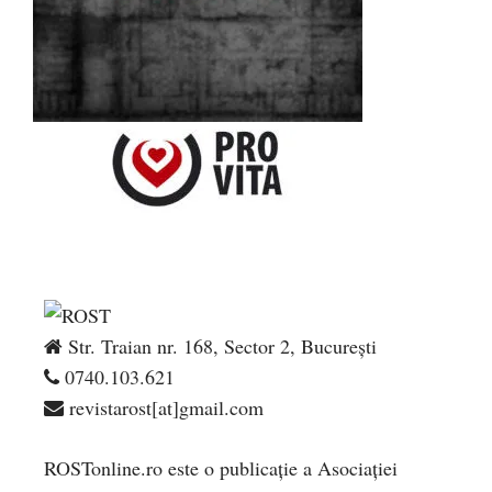
Str. Traian nr. 168, Sector 2, București
0740.103.621
revistarost[at]gmail.com
ROSTonline.ro este o publicaţie a Asociaţiei