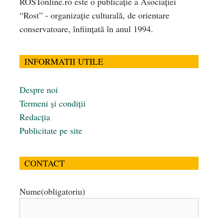
ROSTonline.ro este o publicaţie a Asociaţiei
“Rost” - organizaţie culturală, de orientare
conservatoare, înfiinţată în anul 1994.
INFORMATII UTILE
Despre noi
Termeni și condiții
Redacția
Publicitate pe site
CONTACT
Nume
(obligatoriu)