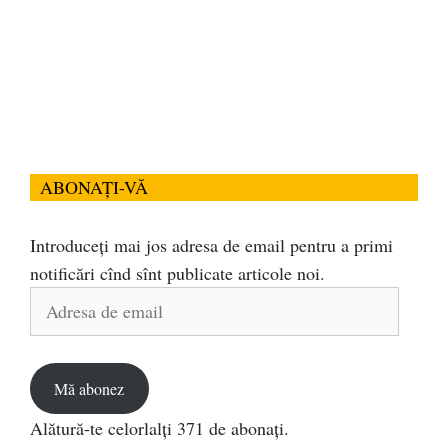
ABONAȚI-VĂ
Introduceți mai jos adresa de email pentru a primi
notificări cînd sînt publicate articole noi.
Adresa
de
email
Mă abonez
Alătură-te celorlalți 371 de abonați.