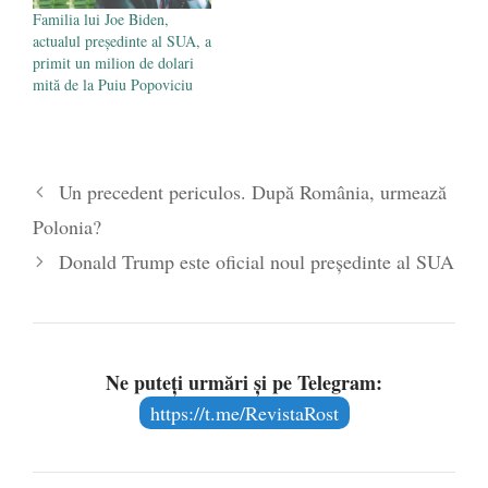
Familia lui Joe Biden,
actualul președinte al SUA, a
primit un milion de dolari
mită de la Puiu Popoviciu
Un precedent periculos. După România, urmează
Polonia?
Donald Trump este oficial noul președinte al SUA
Ne puteți urmări și pe Telegram:
https://t.me/RevistaRost