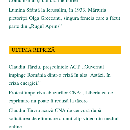
Comunismul şi cultura memoriei
Lumina Sfântă la Ierusalim, în 1933. Mărturia
pictoriței Olga Greceanu, singura femeia care a făcut
parte din „Rugul Aprins”
ULTIMA REPRIZĂ
Claudiu Târziu, președintele ACT: „Guvernul
împinge România dintr-o criză în alta. Astăzi, în
criza energiei.”
Protest împotriva abuzurilor CNA: „Libertatea de
exprimare nu poate fi redusă la tăcere
Claudiu Târziu acuză CNA de cenzură după
solicitarea de eliminare a unui clip video din mediul
online