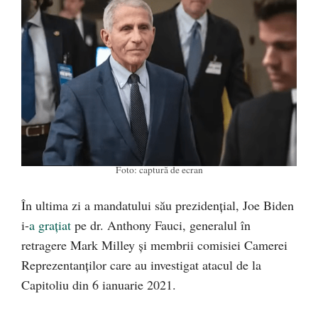
Foto: captură de ecran
În ultima zi a mandatului său prezidențial, Joe Biden
i-
a grațiat
pe dr. Anthony Fauci, generalul în
retragere Mark Milley și membrii comisiei Camerei
Reprezentanților care au investigat atacul de la
Capitoliu din 6 ianuarie 2021.