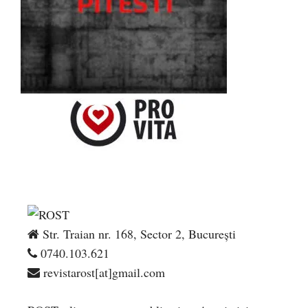
Str. Traian nr. 168, Sector 2, București
0740.103.621
revistarost[at]gmail.com