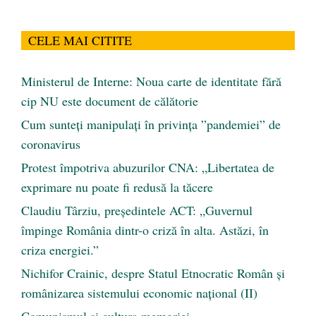
CELE MAI CITITE
Ministerul de Interne: Noua carte de identitate fără
cip NU este document de călătorie
Cum sunteți manipulați în privința ”pandemiei” de
coronavirus
Protest împotriva abuzurilor CNA: „Libertatea de
exprimare nu poate fi redusă la tăcere
Claudiu Târziu, președintele ACT: „Guvernul
împinge România dintr-o criză în alta. Astăzi, în
criza energiei.”
Nichifor Crainic, despre Statul Etnocratic Român şi
românizarea sistemului economic naţional (II)