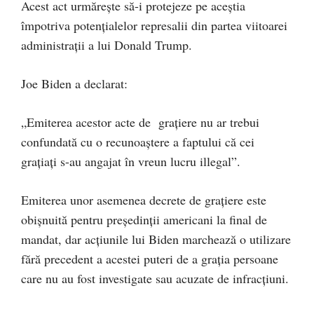
Acest act urmărește să-i protejeze pe aceștia
împotriva potențialelor represalii din partea viitoarei
administrații a lui Donald Trump.
Joe Biden a declarat:
„Emiterea acestor acte de grațiere nu ar trebui
confundată cu o recunoaștere a faptului că cei
grațiați s-au angajat în vreun lucru illegal”.
Emiterea unor asemenea decrete de grațiere este
obișnuită pentru președinții americani la final de
mandat, dar acțiunile lui Biden marchează o utilizare
fără precedent a acestei puteri de a grația persoane
care nu au fost investigate sau acuzate de infracțiuni.